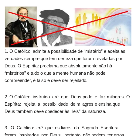
1. O Católico: admite a possibilidade de “mistério” e aceita as
verdades sempre que tem certeza que foram reveladas por
Deus. O Espírita: proclama que absolutamente não há
“mistérios” e tudo o que a mente humana não pode
compreender, é falso e deve ser rejeitado.
2. O Católico: instruído crê que Deus pode e faz milagres. O
Espírita: rejeita a possibilidade de milagres e ensina que
Deus também deve obedecer às “leis” da natureza.
3. O Católico: crê que os livros da Sagrada Escritura
foram inspirados por Deus, portanto não podem ter erros