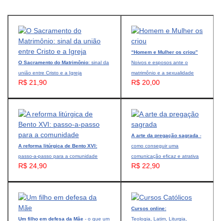
“Homem e Mulher os criou”
O Sacramento do Matrimônio
: sinal da
Noivos e esposos ante o
união entre Cristo e a Igreja
matrimônio e a sexualidade
R$ 21,90
R$ 20,00
A arte da pregação sagrada
-
A reforma litúrgica de Bento XVI:
como conseguir uma
passo-a-passo para a comunidade
comunicação eficaz e atrativa
R$ 24,90
R$ 22,90
Cursos online:
Um filho em defesa da Mãe
- o que um
Teologia, Latim, Liturgia,