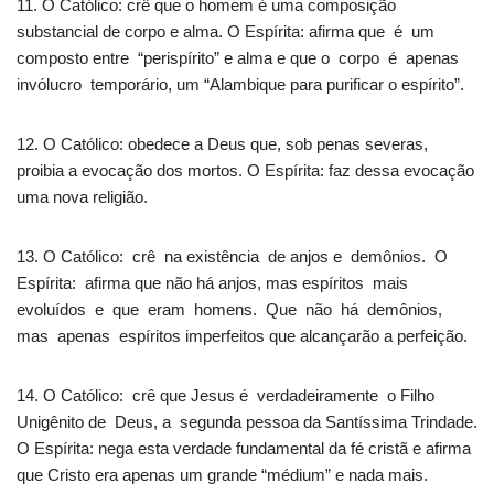
11. O Católico: crê que o homem é uma composição
substancial de corpo e alma. O Espírita: afirma que é um
composto entre “perispírito” e alma e que o corpo é apenas
invólucro temporário, um “Alambique para purificar o espírito”.
12. O Católico: obedece a Deus que, sob penas severas,
proibia a evocação dos mortos. O Espírita: faz dessa evocação
uma nova religião.
13. O Católico: crê na existência de anjos e demônios. O
Espírita: afirma que não há anjos, mas espíritos mais
evoluídos e que eram homens. Que não há demônios,
mas apenas espíritos imperfeitos que alcançarão a perfeição.
14. O Católico: crê que Jesus é verdadeiramente o Filho
Unigênito de Deus, a segunda pessoa da Santíssima Trindade.
O Espírita: nega esta verdade fundamental da fé cristã e afirma
que Cristo era apenas um grande “médium” e nada mais.