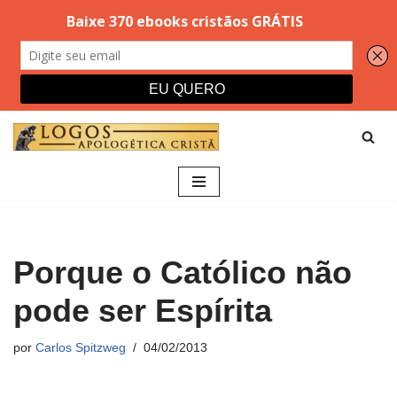
Pular
para
o
conteúdo
Porque o Católico não
pode ser Espírita
por
Carlos Spitzweg
04/02/2013