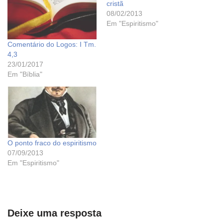
cristã
08/02/2013
Em "Espiritismo"
Comentário do Logos: I Tm.
4,3
23/01/2017
Em "Bíblia"
O ponto fraco do espiritismo
07/09/2013
Em "Espiritismo"
Deixe uma resposta