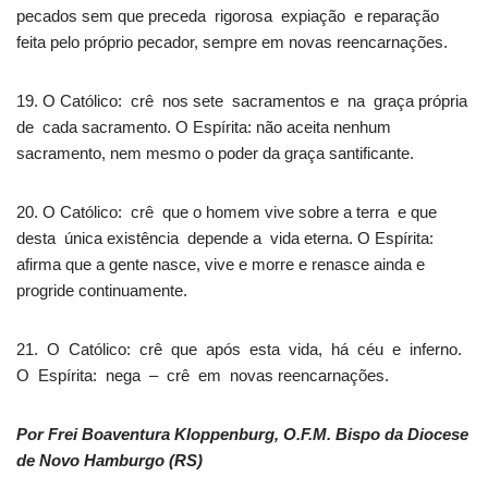
pecados sem que preceda rigorosa expiação e reparação
feita pelo próprio pecador, sempre em novas reencarnações.
19. O Católico: crê nos sete sacramentos e na graça própria
de cada sacramento. O Espírita: não aceita nenhum
sacramento, nem mesmo o poder da graça santificante.
20. O Católico: crê que o homem vive sobre a terra e que
desta única existência depende a vida eterna. O Espírita:
afirma que a gente nasce, vive e morre e renasce ainda e
progride continuamente.
21. O Católico: crê que após esta vida, há céu e inferno.
O Espírita: nega – crê em novas reencarnações.
Por Frei Boaventura Kloppenburg, O.F.M. Bispo da Diocese
de Novo Hamburgo (RS)