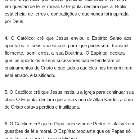
em questão de fé e moral. O Espírita: declara que a Bíblia
está cheia de erros e contradições e que nunca foi inspirada
por Deus.
4. O Católico: crê que Jesus enviou o Espírito Santo aos
apóstolos e seus sucessores para que pudessem transmitir
fielmente, sem erros, a sua Doutrina. O Espírita: declara
que os apóstolos e seus sucessores não entenderam os
ensinamentos de Cristo e que tudo o que eles nos transmitiram
está errado, é falsificado.
5. O Católico: crê que Jesus instituiu a Igreja para continuar sua
obra. O Espírita: declara que até a vinda de Allan Kardec a obra
de Cristo estava perdida e inutilizada.
6. O Católico: crê que o Papa, sucessor de Pedro, é infalível em
questões de fé e moral. O Espírita: proclama que os Papas só
espalharam o erro e a incredulidade.