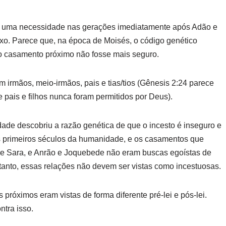
ra uma necessidade nas gerações imediatamente após Adão e
o. Parece que, na época de Moisés, o código genético
 o casamento próximo não fosse mais seguro.
 irmãos, meio-irmãos, pais e tias/tios (Gênesis 2:24 parece
 pais e filhos nunca foram permitidos por Deus).
ade descobriu a razão genética de que o incesto é inseguro e
s primeiros séculos da humanidade, e os casamentos que
o e Sara, e Anrão e Joquebede não eram buscas egoístas de
rtanto, essas relações não devem ser vistas como incestuosas.
 próximos eram vistas de forma diferente pré-lei e pós-lei.
ntra isso.