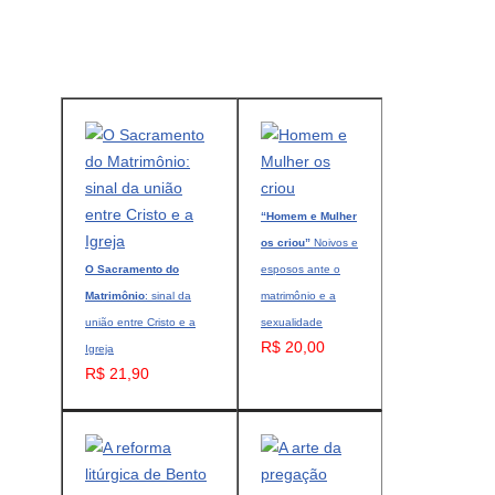
“Homem e Mulher
os criou”
Noivos e
O Sacramento do
esposos ante o
Matrimônio
: sinal da
matrimônio e a
união entre Cristo e a
sexualidade
R$ 20,00
Igreja
R$ 21,90