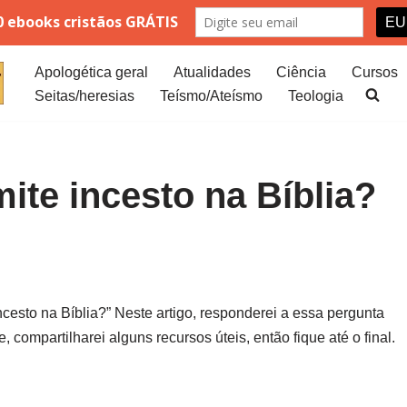
Apologética geral
Atualidades
Ciência
Cursos
Seitas/heresias
Teísmo/Ateísmo
Teologia
ite incesto na Bíblia?
ncesto na Bíblia?” Neste artigo, responderei a essa pergunta
compartilharei alguns recursos úteis, então fique até o final.