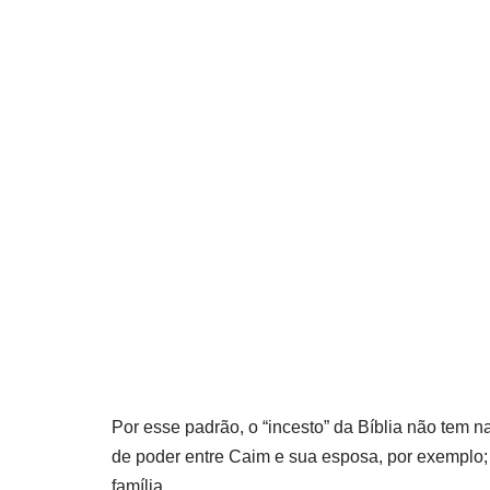
Por esse padrão, o “incesto” da Bíblia não tem
de poder entre Caim e sua esposa, por exemplo;
família.