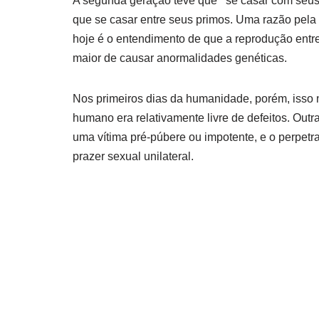
A segunda geração teve que se casar com seus 
que se casar entre seus primos. Uma razão pela
hoje é o entendimento de que a reprodução entre
maior de causar anormalidades genéticas.
Nos primeiros dias da humanidade, porém, isso n
humano era relativamente livre de defeitos. Out
uma vítima pré-púbere ou impotente, e o perpetr
prazer sexual unilateral.