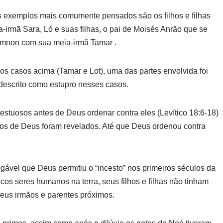
Os exemplos mais comumente pensados são os filhos e filhas
irmã Sara, Ló e suas filhas, o pai de Moisés Anrão que se
 Amnon com sua meia-irmã Tamar .
os casos acima (Tamar e Lot), uma das partes envolvida foi
 descrito como estupro nesses casos.
cestuosos antes de Deus ordenar contra eles (Levítico 18:6-18)
os de Deus foram revelados. Até que Deus ordenou contra
ável que Deus permitiu o “incesto” nos primeiros séculos da
s seres humanos na terra, seus filhos e filhas não tinham
seus irmãos e parentes próximos.