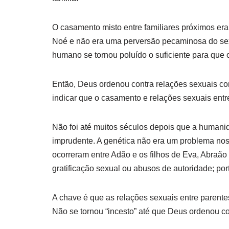
O casamento misto entre familiares próximos e
Noé e não era uma perversão pecaminosa do sex
humano se tornou poluído o suficiente para que
Então, Deus ordenou contra relações sexuais com
indicar que o casamento e relações sexuais entre
Não foi até muitos séculos depois que a humanid
imprudente. A genética não era um problema no
ocorreram entre Adão e os filhos de Eva, Abraã
gratificação sexual ou abusos de autoridade; po
A chave é que as relações sexuais entre parentes
Não se tornou “incesto” até que Deus ordenou co