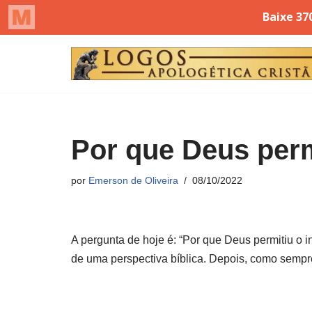
Pular
para
o
conteúdo
Por que Deus perm
por
Emerson de Oliveira
08/10/2022
A pergunta de hoje é: “Por que Deus permitiu o i
de uma perspectiva bíblica. Depois, como sempre, 