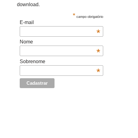
download.
*
campo obrigatório
E-mail
*
Nome
*
Sobrenome
*