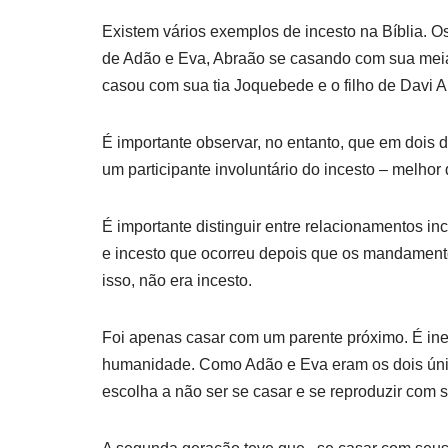
Existem vários exemplos de incesto na Bíblia. 
de Adão e Eva, Abraão se casando com sua meia-
casou com sua tia Joquebede e o filho de Davi
É importante observar, no entanto, que em dois d
um participante involuntário do incesto – melhor
É importante distinguir entre relacionamentos in
e incesto que ocorreu depois que os mandament
isso, não era incesto.
Foi apenas casar com um parente próximo. É ineg
humanidade. Como Adão e Eva eram os dois único
escolha a não ser se casar e se reproduzir com 