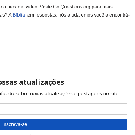
 o próximo vídeo. Visite GotQuestions.org para mais
das? A
Bíblia
tem respostas, nós ajudaremos você a encontrá-