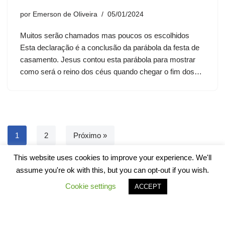
por
Emerson de Oliveira
05/01/2024
Muitos serão chamados mas poucos os escolhidos
Esta declaração é a conclusão da parábola da festa de
casamento. Jesus contou esta parábola para mostrar
como será o reino dos céus quando chegar o fim dos…
1
2
Próximo »
This website uses cookies to improve your experience. We'll
assume you're ok with this, but you can opt-out if you wish.
Cookie settings
ACCEPT