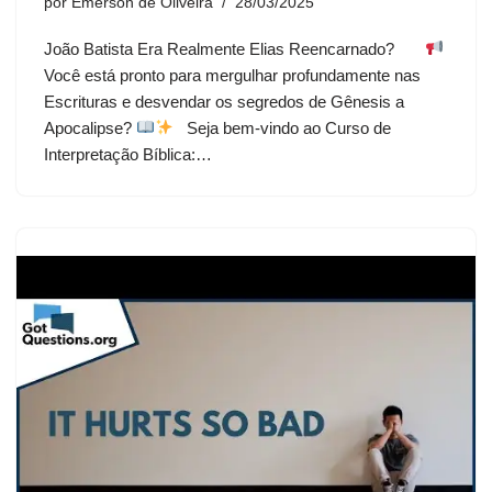
por
Emerson de Oliveira
28/03/2025
João Batista Era Realmente Elias Reencarnado?
Você está pronto para mergulhar profundamente nas
Escrituras e desvendar os segredos de Gênesis a
Apocalipse?
Seja bem-vindo ao Curso de
Interpretação Bíblica:…