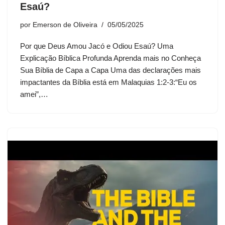
Esaú?
por
Emerson de Oliveira
05/05/2025
Por que Deus Amou Jacó e Odiou Esaú? Uma
Explicação Bíblica Profunda Aprenda mais no Conheça
Sua Bíblia de Capa a Capa Uma das declarações mais
impactantes da Bíblia está em Malaquias 1:2-3:“Eu os
amei”,…