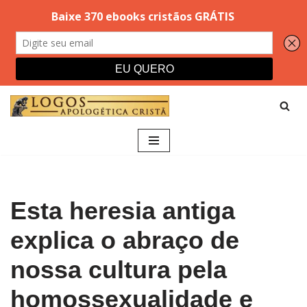
Pular
para
o
conteúdo
Esta heresia antiga
explica o abraço de
nossa cultura pela
homossexualidade e