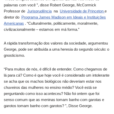
palavras com você ”, disse Robert George, McCormick
Professor de
Jurisprudência
na
Universidade de Princeton
e
diretor do
Programa James Madison em Ideais e Instituições
Americanas
. “Culturalmente, politicamente, moralmente,
civilizacionalmente – estamos em má forma.”
A rápida transformação dos valores da sociedade, argumentou
George, pode ser atribuída a uma heresia do segundo século: o
gnosticismo.
“Para muitos de nós, é difícil de entender. Como chegamos de
lá para cá? Como é que hoje você é considerado um intolerante
se acha que os machos biológicos não deveriam estar nos
chuveiros das mulheres no ensino médio? Você está se
perguntando como isso aconteceu? Não foi ontem que foi
senso comum que as meninas tomam banho com garotas e
garotos tomam banho com garotos? ”, Disse George.