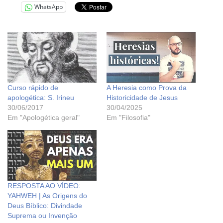
WhatsApp
Curso rápido de
A Heresia como Prova da
apologética: S. Irineu
Historicidade de Jesus
30/06/2017
30/04/2025
Em "Apologética geral"
Em "Filosofia"
RESPOSTA AO VÍDEO:
YAHWEH | As Origens do
Deus Bíblico: Divindade
Suprema ou Invenção