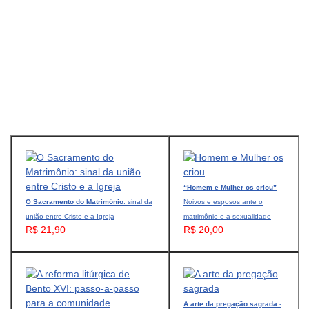
“Homem e Mulher os criou”
O Sacramento do Matrimônio
: sinal da
Noivos e esposos ante o
união entre Cristo e a Igreja
matrimônio e a sexualidade
R$ 21,90
R$ 20,00
A arte da pregação sagrada
-