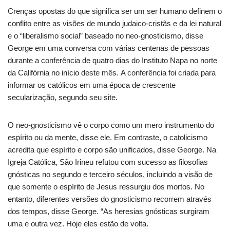
Crenças opostas do que significa ser um ser humano definem o
conflito entre as visões de mundo judaico-cristãs e da lei natural
e o “liberalismo social” baseado no neo-gnosticismo, disse
George em uma conversa com várias centenas de pessoas
durante a conferência de quatro dias do Instituto Napa no norte
da Califórnia no início deste mês. A conferência foi criada para
informar os católicos em uma época de crescente
secularização, segundo seu site.
O neo-gnosticismo vê o corpo como um mero instrumento do
espírito ou da mente, disse ele. Em contraste, o catolicismo
acredita que espírito e corpo são unificados, disse George. Na
Igreja Católica, São Irineu refutou com sucesso as filosofias
gnósticas no segundo e terceiro séculos, incluindo a visão de
que somente o espírito de Jesus ressurgiu dos mortos. No
entanto, diferentes versões do gnosticismo recorrem através
dos tempos, disse George. “As heresias gnósticas surgiram
uma e outra vez. Hoje eles estão de volta.