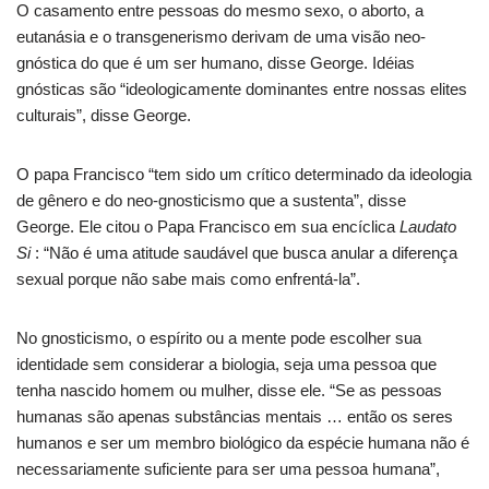
O casamento entre pessoas do mesmo sexo, o aborto, a
eutanásia e o transgenerismo derivam de uma visão neo-
gnóstica do que é um ser humano, disse George. Idéias
gnósticas são “ideologicamente dominantes entre nossas elites
culturais”, disse George.
O papa Francisco “tem sido um crítico determinado da ideologia
de gênero e do neo-gnosticismo que a sustenta”, disse
George. Ele citou o Papa Francisco em sua encíclica
Laudato
Si
: “Não é uma atitude saudável que busca anular a diferença
sexual porque não sabe mais como enfrentá-la”.
No gnosticismo, o espírito ou a mente pode escolher sua
identidade sem considerar a biologia, seja uma pessoa que
tenha nascido homem ou mulher, disse ele. “Se as pessoas
humanas são apenas substâncias mentais … então os seres
humanos e ser um membro biológico da espécie humana não é
necessariamente suficiente para ser uma pessoa humana”,