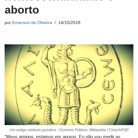
aborto
por
Emerson de Oliveira
14/10/2018
Um antigo símbolo gnóstico. / Domínio Público, Wikipedia / ChurchPOP
“Meus amigos, estamos em apuros. Eu não vou medir as