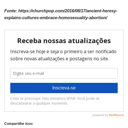
Fonte: https://churchpop.com/2016/08/17/ancient-heresy-
explains-cultures-embrace-homosexuality-abortion/
Compartilhe isso: