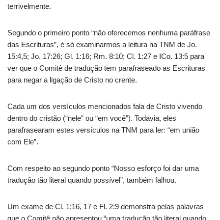
terrivelmente.
Segundo o primeiro ponto “não oferecemos nenhuma paráfrase
das Escrituras”, é só examinarmos a leitura na TNM de Jo.
15:4,5; Jo. 17:26; Gl. 1:16; Rm. 8:10; Cl. 1:27 e ICo. 13:5 para
ver que o Comitê de tradução tem parafraseado as Escrituras
para negar a ligação de Cristo no crente.
Cada um dos versículos mencionados fala de Cristo vivendo
dentro do cristão (“nele” ou “em você”). Todavia, eles
parafrasearam estes versículos na TNM para ler: “em união
com Ele”.
Com respeito ao segundo ponto “Nosso esforço foi dar uma
tradução tão literal quando possível”, também falhou.
Um exame de Cl. 1:16, 17 e Fl. 2:9 demonstra pelas palavras
que o Comitê não apresentou “uma tradução tão literal quando