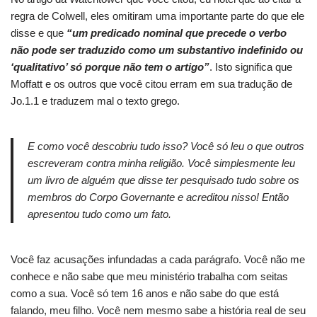
regra de Colwell, eles omitiram uma importante parte do que ele
disse e que
“um predicado nominal que precede o verbo
não pode ser traduzido como um substantivo indefinido ou
‘qualitativo’ só porque não tem o artigo”
. Isto significa que
Moffatt e os outros que você citou erram em sua tradução de
Jo.1.1 e traduzem mal o texto grego.
E como você descobriu tudo isso? Você só leu o que outros
escreveram contra minha religião. Você simplesmente leu
um livro de alguém que disse ter pesquisado tudo sobre os
membros do Corpo Governante e acreditou nisso! Então
apresentou tudo como um fato.
Você faz acusações infundadas a cada parágrafo. Você não me
conhece e não sabe que meu ministério trabalha com seitas
como a sua. Você só tem 16 anos e não sabe do que está
falando, meu filho. Você nem mesmo sabe a história real de seu