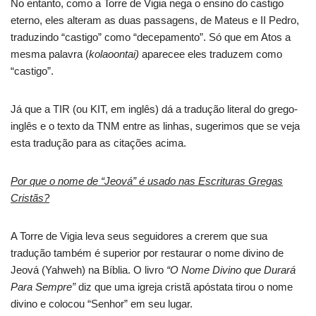
No entanto, como a Torre de Vigia nega o ensino do castigo
eterno, eles alteram as duas passagens, de Mateus e II Pedro,
traduzindo “castigo” como “decepamento”. Só que em Atos a
mesma palavra (
kolaoontai)
aparecee eles traduzem como
“castigo”.
Já que a TIR (ou KIT, em inglês) dá a tradução literal do grego-
inglês e o texto da TNM entre as linhas, sugerimos que se veja
esta tradução para as citações acima.
Por que o nome de “Jeová” é usado nas Escrituras Gregas
Cristãs?
A Torre de Vigia leva seus seguidores a crerem que sua
tradução também é superior por restaurar o nome divino de
Jeová (Yahweh) na Bíblia. O livro
“O Nome Divino que Durará
Para Sempre”
diz que uma igreja cristã apóstata tirou o nome
divino e colocou “Senhor” em seu lugar.