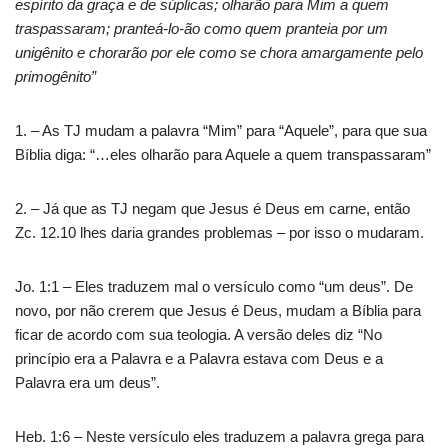
espírito da graça e de súplicas; olharão para Mim a quem
traspassaram; pranteá-lo-ão como quem pranteia por um
unigênito e chorarão por ele como se chora amargamente pelo
primogênito”
1. – As TJ mudam a palavra “Mim” para “Aquele”, para que sua
Bíblia diga: “…eles olharão para Aquele a quem transpassaram”
2. – Já que as TJ negam que Jesus é Deus em carne, então
Zc. 12.10 lhes daria grandes problemas – por isso o mudaram.
Jo. 1:1 – Eles traduzem mal o versículo como “um deus”. De
novo, por não crerem que Jesus é Deus, mudam a Bíblia para
ficar de acordo com sua teologia. A versão deles diz “No
princípio era a Palavra e a Palavra estava com Deus e a
Palavra era um deus”.
Heb. 1:6 – Neste versículo eles traduzem a palavra grega para