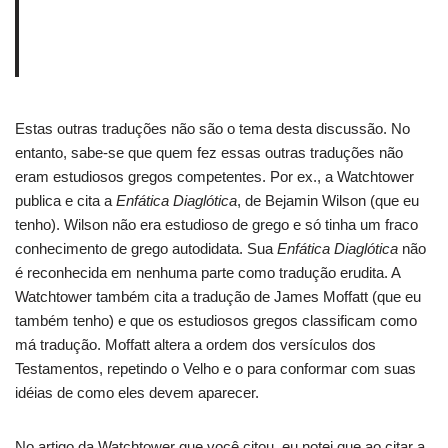
Estas outras traduções não são o tema desta discussão. No
entanto, sabe-se que quem fez essas outras traduções não
eram estudiosos gregos competentes. Por ex., a Watchtower
publica e cita a
Enfática Diaglótica
, de Bejamin Wilson (que eu
tenho). Wilson não era estudioso de grego e só tinha um fraco
conhecimento de grego autodidata. Sua
Enfática Diaglótica
não
é reconhecida em nenhuma parte como tradução erudita. A
Watchtower também cita a tradução de James Moffatt (que eu
também tenho) e que os estudiosos gregos classificam como
má tradução. Moffatt altera a ordem dos versículos dos
Testamentos, repetindo o Velho e o para conformar com suas
idéias de como eles devem aparecer.
No artigo da Watchtower que você citou, eu notei que ao citar a