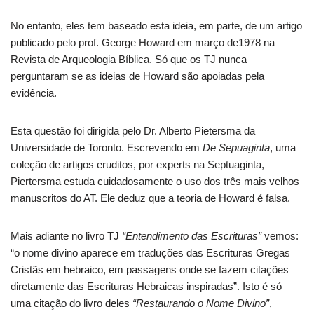
No entanto, eles tem baseado esta ideia, em parte, de um artigo
publicado pelo prof. George Howard em março de1978 na
Revista de Arqueologia Bíblica. Só que os TJ nunca
perguntaram se as ideias de Howard são apoiadas pela
evidência.
Esta questão foi dirigida pelo Dr. Alberto Pietersma da
Universidade de Toronto. Escrevendo em
De Sepuaginta
, uma
coleção de artigos eruditos, por experts na Septuaginta,
Piertersma estuda cuidadosamente o uso dos três mais velhos
manuscritos do AT. Ele deduz que a teoria de Howard é falsa.
Mais adiante no livro TJ
“Entendimento das Escrituras”
vemos:
“o nome divino aparece em traduções das Escrituras Gregas
Cristãs em hebraico, em passagens onde se fazem citações
diretamente das Escrituras Hebraicas inspiradas”. Isto é só
uma citação do livro deles
“Restaurando o Nome Divino”
,