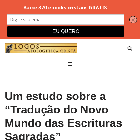
Pular
para
o
conteúdo
Um estudo sobre a
“Tradução do Novo
Mundo das Escrituras
Sagradas”