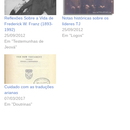
Reflexões Sobre a Vida de
Notas históricas sobre os
Frederick W. Franz (1893-
líderes TJ
1992)
25/09/2012
25/09/2012
Em "Logos"
Em "Testemunhas de
Jeová"
Cuidado com as traduções
arianas
07/03/2017
Em "Doutrinas"