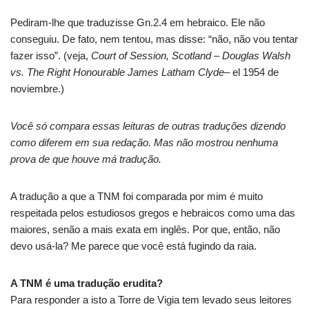
Pediram-lhe que traduzisse Gn.2.4 em hebraico. Ele não
conseguiu. De fato, nem tentou, mas disse: “não, não vou tentar
fazer isso”. (veja,
Court of Session, Scotland – Douglas Walsh
vs. The Right Honourable James Latham Clyde
– el 1954 de
noviembre.)
Você só compara essas leituras de outras traduções dizendo
como diferem em sua redação. Mas não mostrou nenhuma
prova de que houve má tradução.
A tradução a que a TNM foi comparada por mim é muito
respeitada pelos estudiosos gregos e hebraicos como uma das
maiores, senão a mais exata em inglês. Por que, então, não
devo usá-la? Me parece que você está fugindo da raia.
A TNM é uma tradução erudita?
Para responder a isto a Torre de Vigia tem levado seus leitores