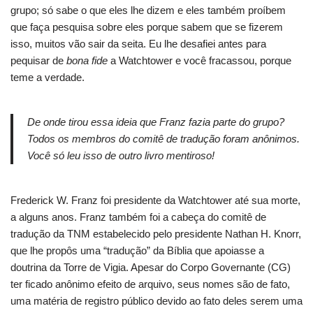
grupo; só sabe o que eles lhe dizem e eles também proíbem
que faça pesquisa sobre eles porque sabem que se fizerem
isso, muitos vão sair da seita. Eu lhe desafiei antes para
pequisar de
bona fide
a Watchtower e você fracassou, porque
teme a verdade.
De onde tirou essa ideia que Franz fazia parte do grupo?
Todos os membros do comitê de tradução foram anônimos.
Você só leu isso de outro livro mentiroso!
Frederick W. Franz foi presidente da Watchtower até sua morte,
a alguns anos. Franz também foi a cabeça do comitê de
tradução da TNM estabelecido pelo presidente Nathan H. Knorr,
que lhe propôs uma “tradução” da Bíblia que apoiasse a
doutrina da Torre de Vigia. Apesar do Corpo Governante (CG)
ter ficado anônimo efeito de arquivo, seus nomes são de fato,
uma matéria de registro público devido ao fato deles serem uma