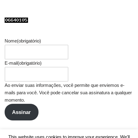
Nome
(obrigatório)
E-mail
(obrigatório)
Ao enviar suas informações, você permite que enviemos e-
mails para você. Você pode cancelar sua assinatura a qualquer
momento.
Assinar
This website uses cookies to improve your experience. We'll