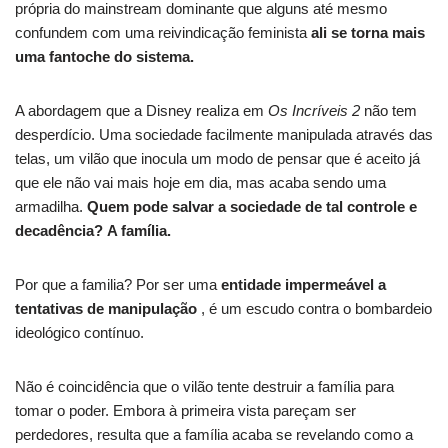
própria do mainstream dominante que alguns até mesmo
confundem com uma reivindicação feminista
ali se torna mais
uma fantoche do sistema.
A abordagem que a Disney realiza em
Os Incríveis 2
não tem
desperdício. Uma sociedade facilmente manipulada através das
telas, um vilão que inocula um modo de pensar que é aceito já
que ele não vai mais hoje em dia, mas acaba sendo uma
armadilha.
Quem pode salvar a sociedade de tal controle e
decadência? A família.
Por que a familia? Por ser uma
entidade impermeável a
tentativas de manipulação
, é um escudo contra o bombardeio
ideológico contínuo.
Não é coincidência que o vilão tente destruir a família para
tomar o poder. Embora à primeira vista pareçam ser
perdedores, resulta que a família acaba se revelando como a