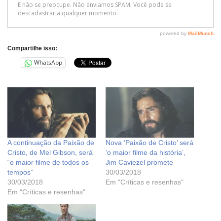
Compartilhe isso:
WhatsApp
A continuação da Paixão de
Nova ‘Paixão de Cristo’ será
Cristo, de Mel Gibson, será
‘o maior filme da história’,
“o maior filme de todos os
Jim Caviezel promete
tempos”
30/03/2018
30/03/2018
Em "Críticas e resenhas"
Em "Críticas e resenhas"