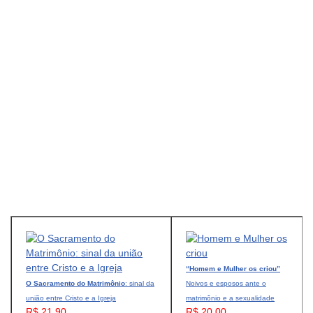
“Homem e Mulher os criou”
O Sacramento do Matrimônio
: sinal da
Noivos e esposos ante o
união entre Cristo e a Igreja
matrimônio e a sexualidade
R$ 21,90
R$ 20,00