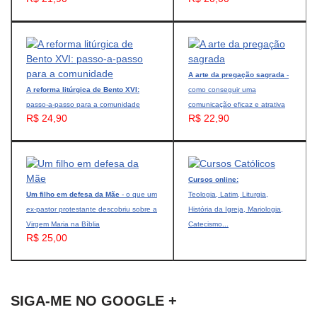
A arte da pregação sagrada
-
A reforma litúrgica de Bento XVI:
como conseguir uma
passo-a-passo para a comunidade
comunicação eficaz e atrativa
R$ 24,90
R$ 22,90
Cursos online:
Um filho em defesa da Mãe
- o que um
Teologia, Latim, Liturgia,
ex-pastor protestante descobriu sobre a
História da Igreja, Mariologia,
Virgem Maria na Bíblia
Catecismo...
R$ 25,00
SIGA-ME NO GOOGLE +