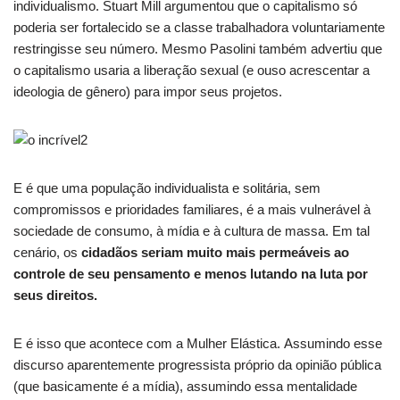
individualismo. Stuart Mill argumentou que o capitalismo só
poderia ser fortalecido se a classe trabalhadora voluntariamente
restringisse seu número. Mesmo Pasolini também advertiu que
o capitalismo usaria a liberação sexual (e ouso acrescentar a
ideologia de gênero) para impor seus projetos.
E é que uma população individualista e solitária, sem
compromissos e prioridades familiares, é a mais vulnerável à
sociedade de consumo, à mídia e à cultura de massa. Em tal
cenário, os
cidadãos seriam muito mais permeáveis ​​ao
controle de seu pensamento e menos lutando na luta por
seus direitos.
E é isso que acontece com a Mulher Elástica. Assumindo esse
discurso aparentemente progressista próprio da opinião pública
(que basicamente é a mídia), assumindo essa mentalidade