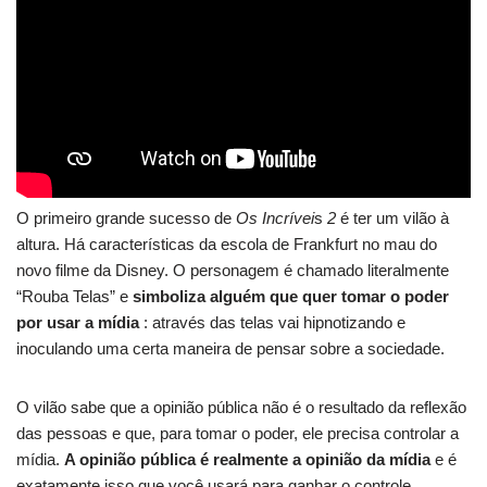
O primeiro grande sucesso de
Os Incrívei
s
2
é ter um vilão à
altura. Há características da escola de Frankfurt no mau do
novo filme da Disney. O personagem é chamado literalmente
“Rouba Telas” e
simboliza alguém que quer tomar o poder
por usar a mídia
: através das telas vai hipnotizando e
inoculando uma certa maneira de pensar sobre a sociedade.
O vilão sabe que a opinião pública não é o resultado da reflexão
das pessoas e que, para tomar o poder, ele precisa controlar a
mídia.
A opinião pública é realmente a opinião da mídia
e é
exatamente isso que você usará para ganhar o controle.