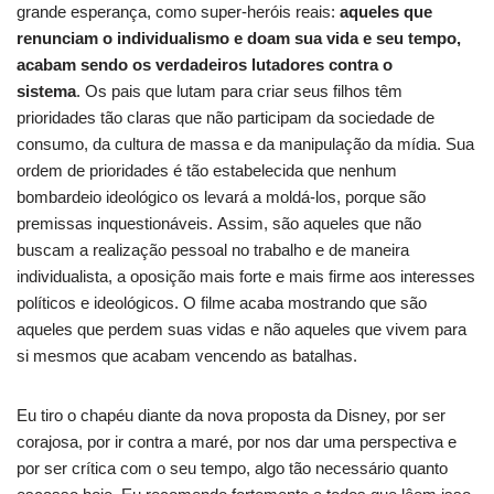
grande esperança, como super-heróis reais:
aqueles que
renunciam o individualismo e doam sua vida e seu tempo,
acabam sendo os verdadeiros lutadores contra o
sistema
. Os pais que lutam para criar seus filhos têm
prioridades tão claras que não participam da sociedade de
consumo, da cultura de massa e da manipulação da mídia. Sua
ordem de prioridades é tão estabelecida que nenhum
bombardeio ideológico os levará a moldá-los, porque são
premissas inquestionáveis. Assim, são aqueles que não
buscam a realização pessoal no trabalho e de maneira
individualista, a oposição mais forte e mais firme aos interesses
políticos e ideológicos. O filme acaba mostrando que são
aqueles que perdem suas vidas e não aqueles que vivem para
si mesmos que acabam vencendo as batalhas.
Eu tiro o chapéu diante da nova proposta da Disney, por ser
corajosa, por ir contra a maré, por nos dar uma perspectiva e
por ser crítica com o seu tempo, algo tão necessário quanto