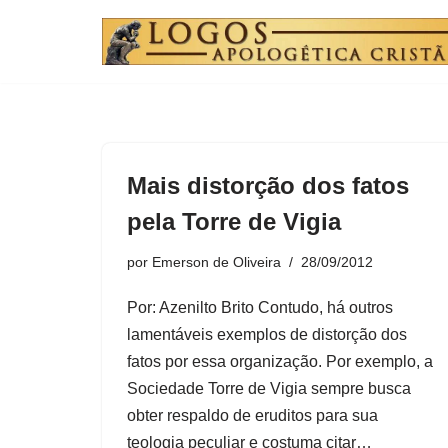
Pular
para
o
conteúdo
Mais distorção dos fatos
pela Torre de Vigia
por
Emerson de Oliveira
28/09/2012
Por: Azenilto Brito Contudo, há outros
lamentáveis exemplos de distorção dos
fatos por essa organização. Por exemplo, a
Sociedade Torre de Vigia sempre busca
obter respaldo de eruditos para sua
teologia peculiar e costuma citar…