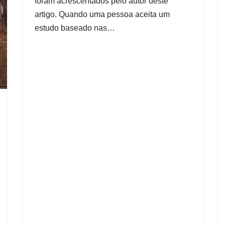
foram acrescentados pelo autor deste
artigo. Quando uma pessoa aceita um
estudo baseado nas…