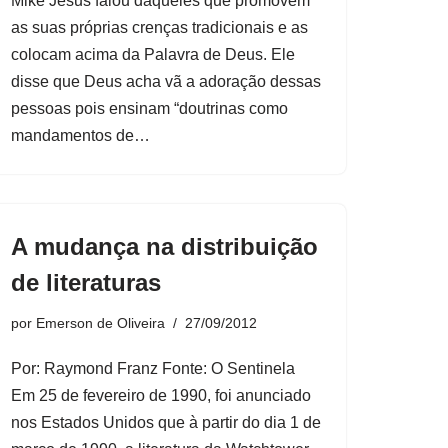
Mike Jesus falou daqueles que promovem
as suas próprias crenças tradicionais e as
colocam acima da Palavra de Deus. Ele
disse que Deus acha vã a adoração dessas
pessoas pois ensinam “doutrinas como
mandamentos de…
A mudança na distribuição
de literaturas
por
Emerson de Oliveira
27/09/2012
Por: Raymond Franz Fonte: O Sentinela
Em 25 de fevereiro de 1990, foi anunciado
nos Estados Unidos que à partir do dia 1 de