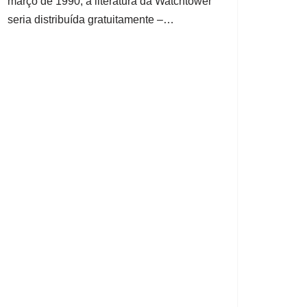
março de 1990, a literatura da Watchtower
seria distribuída gratuitamente –…