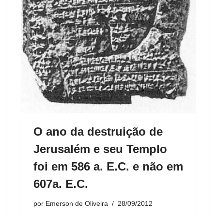
O ano da destruição de
Jerusalém e seu Templo
foi em 586 a. E.C. e não em
607a. E.C.
por
Emerson de Oliveira
28/09/2012