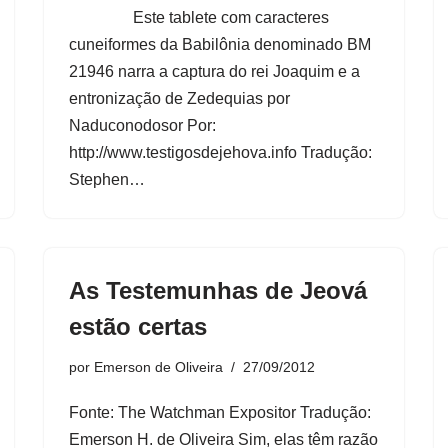
Este tablete com caracteres
cuneiformes da Babilônia denominado BM
21946 narra a captura do rei Joaquim e a
entronização de Zedequias por
Naduconodosor Por:
http://www.testigosdejehova.info Tradução:
Stephen…
As Testemunhas de Jeová
estão certas
por
Emerson de Oliveira
27/09/2012
Fonte: The Watchman Expositor Tradução:
Emerson H. de Oliveira Sim, elas têm razão