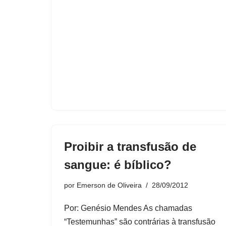
Proibir a transfusão de
sangue: é bíblico?
por
Emerson de Oliveira
28/09/2012
Por: Genésio Mendes As chamadas
“Testemunhas” são contrárias à transfusão