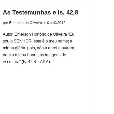
As Testemunhas e Is. 42,8
por
Emerson de Oliveira
01/10/2012
Autor: Emerson Honório de Oliveira “Eu
sou o SENHOR, este é o meu nome; a
minha glória, pois, não a darei a outrem,
nem a minha honra, às imagens de
escultura” (Is. 42,8 – ARA)…