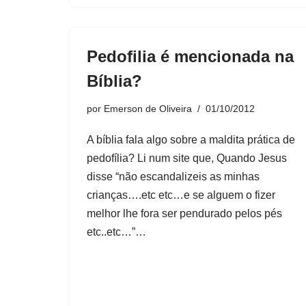
Pedofilia é mencionada na
Bíblia?
por
Emerson de Oliveira
01/10/2012
A bíblia fala algo sobre a maldita prática de
pedofília? Li num site que, Quando Jesus
disse “não escandalizeis as minhas
crianças….etc etc…e se alguem o fizer
melhor lhe fora ser pendurado pelos pés
etc..etc…”…