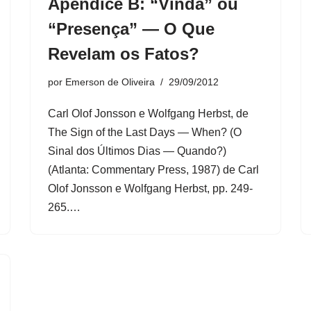
Apêndice B: “Vinda” ou
“Presença” — O Que
Revelam os Fatos?
por
Emerson de Oliveira
29/09/2012
Carl Olof Jonsson e Wolfgang Herbst, de
The Sign of the Last Days — When? (O
Sinal dos Últimos Dias — Quando?)
(Atlanta: Commentary Press, 1987) de Carl
Olof Jonsson e Wolfgang Herbst, pp. 249-
265.…