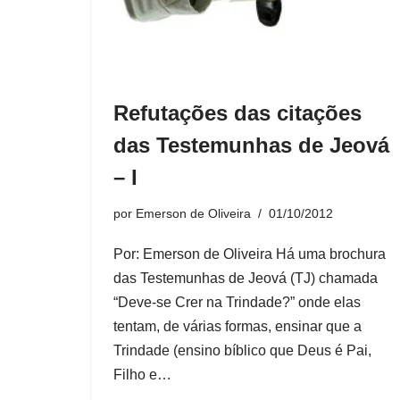
Refutações das citações
das Testemunhas de Jeová
– I
por
Emerson de Oliveira
01/10/2012
Por: Emerson de Oliveira Há uma brochura
das Testemunhas de Jeová (TJ) chamada
“Deve-se Crer na Trindade?” onde elas
tentam, de várias formas, ensinar que a
Trindade (ensino bíblico que Deus é Pai,
Filho e…