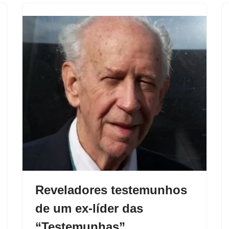
Reveladores testemunhos
de um ex-líder das
“Testemunhas”