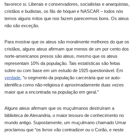
favorece si. Liberais e conservadores, socialistas e anarquistas,
cristãos e budistas, os fãs de hóquei e NASCAR – todos nós
temos alguns mitos que nos fazem parecermos bons. Os ateus
não são exceção.
Para mostrar que os ateus são moralmente melhores do que os
cristãos, alguns ateus afirmam que menos de um por cento dos
norte-americanos presos são ateus, mesmo que os ateus
representam 10% da população. Tais estatísticas são feitas
sobre ou com base em um estudo de 1925 questionável. Em
verdade
, “o segmento da população carcerária que se auto-
identifica como não-religiosa é aproximadamente duas vezes
maior que a encontrada na população em geral.”
Alguns ateus afirmam que os muçulmanos destruíram a
biblioteca de Alexandria, o maior tesouro de conhecimento no
mundo antigo. Supostamente, um muçulmano chamado Umar
proclamou que “os livros vão contradizer ou o Corão, e neste