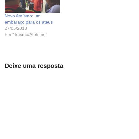
Novo Ateísmo: um
embaraço para os ateus
27/05/2013
Em "Teísmo/Ateísmo"
Deixe uma resposta