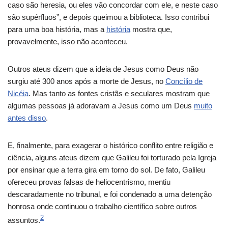
caso são heresia, ou eles vão concordar com ele, e neste caso
são supérfluos”, e depois queimou a biblioteca. Isso contribui
para uma boa história, mas a
história
mostra que,
provavelmente, isso não aconteceu.
Outros ateus dizem que a ideia de Jesus como Deus não
surgiu até 300 anos após a morte de Jesus, no
Concílio de
Nicéia
. Mas tanto as fontes cristãs e seculares mostram que
algumas pessoas já adoravam a Jesus como um Deus
muito
antes disso
.
E, finalmente, para exagerar o histórico conflito entre religião e
ciência, alguns ateus dizem que Galileu foi torturado pela Igreja
por ensinar que a terra gira em torno do sol. De fato, Galileu
ofereceu provas falsas de heliocentrismo, mentiu
descaradamente no tribunal, e foi condenado a uma detenção
honrosa onde continuou o trabalho científico sobre outros
2
assuntos.