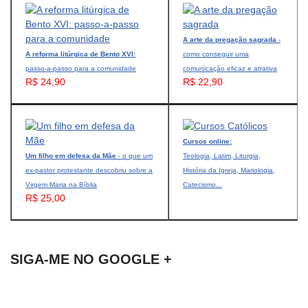
A arte da pregação sagrada
-
A reforma litúrgica de Bento XVI:
como conseguir uma
passo-a-passo para a comunidade
comunicação eficaz e atrativa
R$ 24,90
R$ 22,90
Cursos online:
Um filho em defesa da Mãe
- o que um
Teologia, Latim, Liturgia,
ex-pastor protestante descobriu sobre a
História da Igreja, Mariologia,
Virgem Maria na Bíblia
Catecismo...
R$ 25,00
SIGA-ME NO GOOGLE +