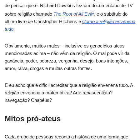
de pensar que é. Richard Dawkins fez um documentário de TV
1
sobre religião chamado
The Root of All Evil
, e o subtítulo do
último livro de Christopher Hitchens é
Como a religião envenena
tudo
.
Obviamente, muitos males – inclusive os genocídios ateus
mencionadas acima – não vêm de religião. O mal pode vir da
ganância, poder, pobreza, vergonha, desejo, boas intenções,
amor, raiva, drogas e muitas outras fontes.
E eu acho que é difícil acreditar que a religião envenena tudo. A
religião envenena a matemática? Arte renascentista?
navegação? Chapéus?
Mitos pró-ateus
Cada grupo de pessoas reconta a história de uma forma que