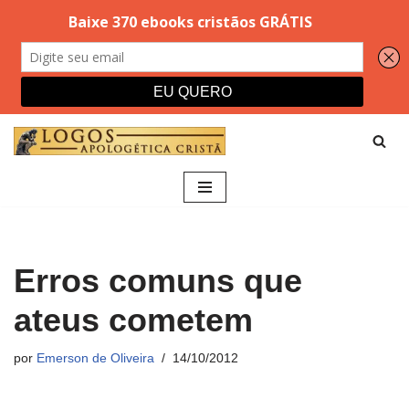
Pular
para
o
conteúdo
Erros comuns que
ateus cometem
por
Emerson de Oliveira
14/10/2012