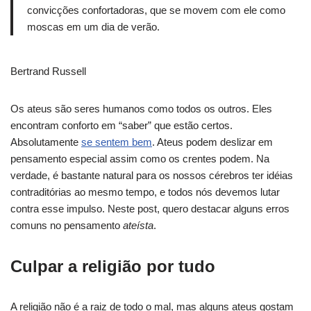
convicções confortadoras, que se movem com ele como
moscas em um dia de verão.
Bertrand Russell
Os ateus são seres humanos como todos os outros. Eles
encontram conforto em “saber” que estão certos.
Absolutamente
se sentem bem
. Ateus podem deslizar em
pensamento especial assim como os crentes podem. Na
verdade, é bastante natural para os nossos cérebros ter idéias
contraditórias ao mesmo tempo, e todos nós devemos lutar
contra esse impulso. Neste post, quero destacar alguns erros
comuns no pensamento
ateísta
.
Culpar a religião por tudo
A religião não é a raiz de todo o mal, mas alguns ateus gostam