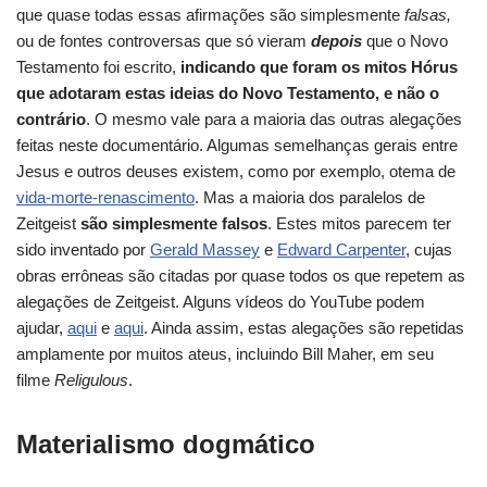
que quase todas essas afirmações são simplesmente
falsas,
ou de fontes controversas que só vieram
depois
que o Novo
Testamento foi escrito,
indicando que foram os mitos Hórus
que adotaram estas ideias do Novo Testamento, e não o
contrário
. O mesmo vale para a maioria das outras alegações
feitas neste documentário. Algumas semelhanças gerais entre
Jesus e outros deuses existem, como por exemplo, otema de
vida-morte-renascimento
. Mas a maioria dos paralelos de
Zeitgeist
são simplesmente falsos
. Estes mitos parecem ter
sido inventado por
Gerald Massey
e
Edward Carpenter
, cujas
obras errôneas são citadas por quase todos os que repetem as
alegações de Zeitgeist. Alguns vídeos do YouTube podem
ajudar,
aqui
e
aqui
. Ainda assim, estas alegações são repetidas
amplamente por muitos ateus, incluindo Bill Maher, em seu
filme
Religulous
.
Materialismo dogmático