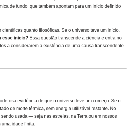
mica de fundo, que também apontam para um início definido
ientíficas quanto filosóficas. Se o universo teve um início,
 esse início?
Essa questão transcende a ciência e entra no
itos a considerarem a existência de uma causa transcendente
derosa evidência de que o universo teve um começo. Se o
tado de morte térmica, sem energia utilizável restante. No
a sendo usada — seja nas estrelas, na Terra ou em nossos
uma idade finita.