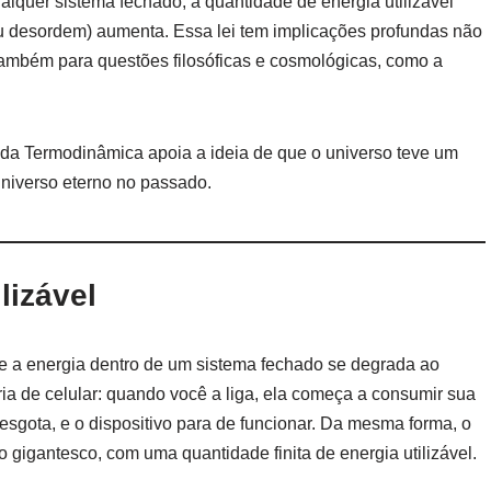
lquer sistema fechado, a quantidade de energia utilizável
u desordem) aumenta. Essa lei tem implicações profundas não
também para questões filosóficas e cosmológicas, como a
da Termodinâmica apoia a ideia de que o universo teve um
 universo eterno no passado.
lizável
 a energia dentro de um sistema fechado se degrada ao
a de celular: quando você a liga, ela começa a consumir sua
sgota, e o dispositivo para de funcionar. Da mesma forma, o
 gigantesco, com uma quantidade finita de energia utilizável.