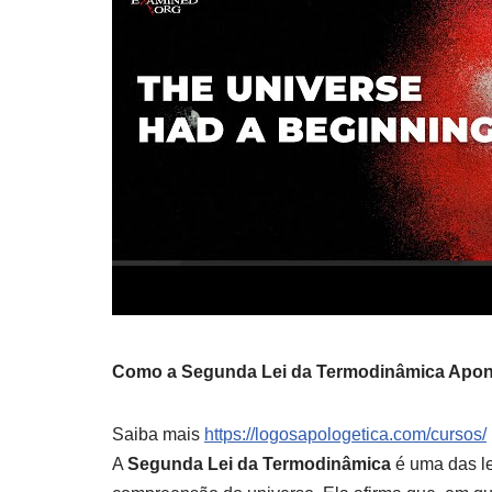
Como a Segunda Lei da Termodinâmica Apont
Saiba mais
https://logosapologetica.com/cursos/
A
Segunda Lei da Termodinâmica
é uma das l