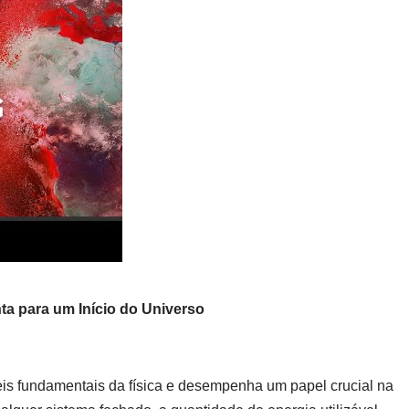
a para um Início do Universo
eis fundamentais da física e desempenha um papel crucial na