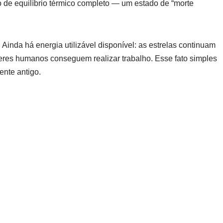
 de equilíbrio térmico completo — um estado de “morte
Ainda há energia utilizável disponível: as estrelas continuam
s seres humanos conseguem realizar trabalho. Esse fato simples
ente antigo.