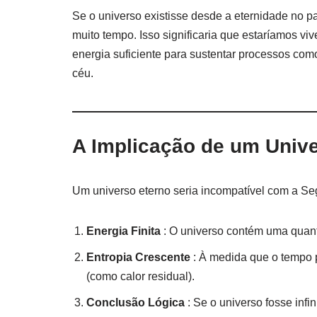
Se o universo existisse desde a eternidade no pa
muito tempo. Isso significaria que estaríamos v
energia suficiente para sustentar processos com
céu.
A Implicação de um Univ
Um universo eterno seria incompatível com a Se
Energia Finita
: O universo contém uma quanti
Entropia Crescente
: À medida que o tempo 
(como calor residual).
Conclusão Lógica
: Se o universo fosse infin