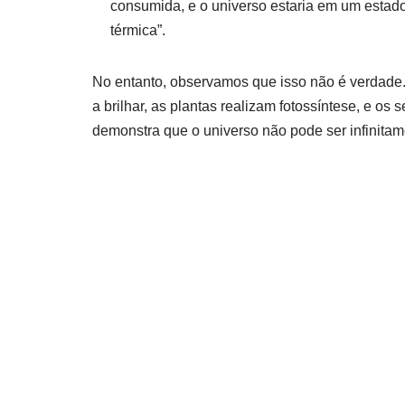
consumida, e o universo estaria em um estado
térmica”.
No entanto, observamos que isso não é verdade. 
a brilhar, as plantas realizam fotossíntese, e o
demonstra que o universo não pode ser infinitam