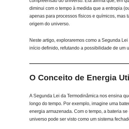
compreensão do universo. Ela afirma que, em qua
diminui com o tempo à medida que a entropia (o
apenas para processos físicos e químicos, mas 
origem do universo.
Neste artigo, exploraremos como a Segunda Lei 
início definido, refutando a possibilidade de um
O Conceito de Energia Uti
A Segunda Lei da Termodinâmica nos ensina que
longo do tempo. Por exemplo, imagine uma bateri
energia armazenada. Com o tempo, a bateria se e
universo pode ser visto como um sistema fechado