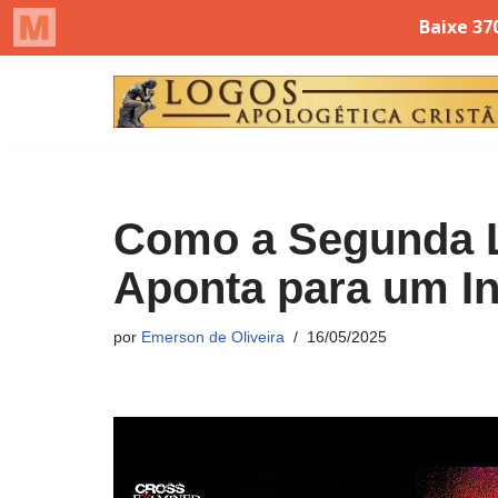
Pular
para
o
conteúdo
Como a Segunda L
Aponta para um In
por
Emerson de Oliveira
16/05/2025