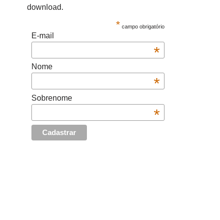
download.
*
campo obrigatório
E-mail
*
Nome
*
Sobrenome
*