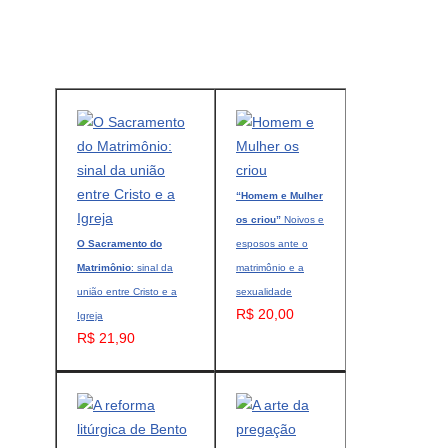
“Homem e Mulher
os criou”
Noivos e
O Sacramento do
esposos ante o
Matrimônio
: sinal da
matrimônio e a
união entre Cristo e a
sexualidade
R$ 20,00
Igreja
R$ 21,90