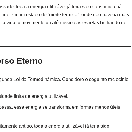
ssado, toda a energia utilizável já teria sido consumida há
ivendo em um estado de “morte térmica”, onde não haveria mais
o a vida, o movimento ou até mesmo as estrelas brilhando no
erso Eterno
gunda Lei da Termodinâmica. Considere o seguinte raciocínio:
dade finita de energia utilizável.
passa, essa energia se transforma em formas menos úteis
itamente antigo, toda a energia utilizável já teria sido