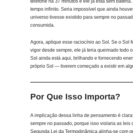
telefone há 37 minutos e ele já está sem bateria
tempo infinito. Seria impossível que ainda houv
universo tivesse existido para sempre no passado,
consumida.
Agora, aplique esse raciocínio ao Sol. Se o Sol
vigor desde sempre, ele já teria queimado todo o
Sol ainda está aqui, brilhando e fornecendo energ
próprio Sol — tiverem começado a existir em al
Por Que Isso Importa?
A implicação dessa linha de pensamento é clara: 
sempre no passado, porque isso violaria as lei
Segunda Lei da Termodinâmica alinha-se com out