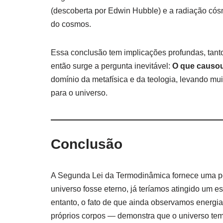
(descoberta por Edwin Hubble) e a radiação cós
do cosmos.
Essa conclusão tem implicações profundas, tanto c
então surge a pergunta inevitável:
O que causou
domínio da metafísica e da teologia, levando mu
para o universo.
Conclusão
A Segunda Lei da Termodinâmica fornece uma po
universo fosse eterno, já teríamos atingido um es
entanto, o fato de que ainda observamos energi
próprios corpos — demonstra que o universo tem 