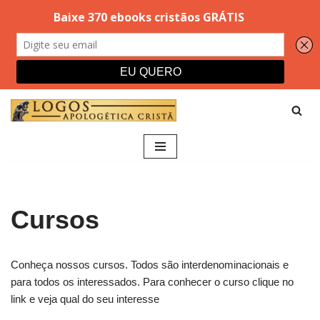
Pular
para
o
conteúdo
Cursos
Conheça nossos cursos. Todos são interdenominacionais e
para todos os interessados. Para conhecer o curso clique no
link e veja qual do seu interesse