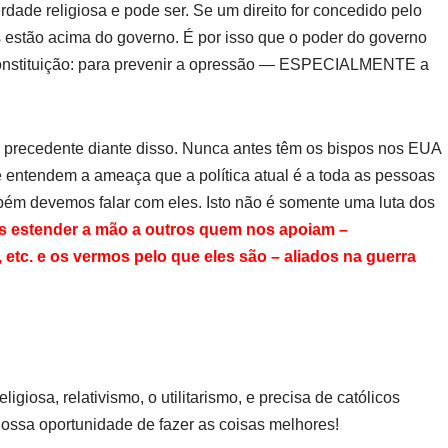
rdade religiosa e pode ser. Se um direito for concedido pelo
os estão acima do governo. É por isso que o poder do governo
Constituição: para prevenir a opressão — ESPECIALMENTE a
 precedente diante disso. Nunca antes têm os bispos nos EUA
e entendem a ameaça que a política atual é a toda as pessoas
bém devemos falar com eles. Isto não é somente uma luta dos
 estender a mão a outros quem nos apoiam –
tc. e os vermos pelo que eles são – aliados na guerra
ligiosa, relativismo, o utilitarismo, e precisa de católicos
ossa oportunidade de fazer as coisas melhores!