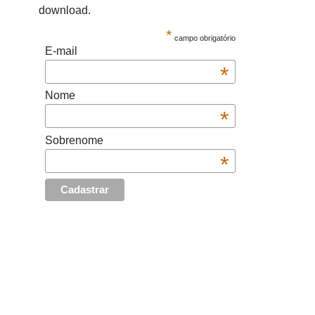
download.
*
campo obrigatório
E-mail
*
Nome
*
Sobrenome
*