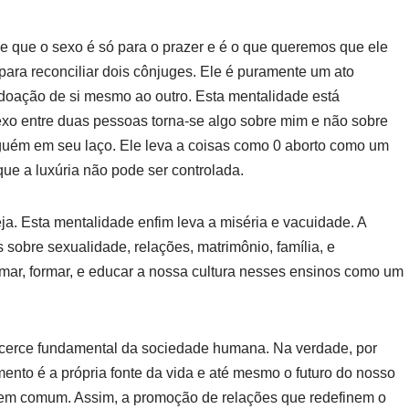
 de que o sexo é só para o prazer e é o que queremos que ele
 para reconciliar dois cônjuges. Ele é puramente um ato
doação de si mesmo ao outro. Esta mentalidade está
exo entre duas pessoas torna-se algo sobre mim e não sobre
guém em seu laço. Ele leva a coisas como 0 aborto como um
que a luxúria não pode ser controlada.
ja. Esta mentalidade enfim leva a miséria e vacuidade. A
 sobre sexualidade, relações, matrimônio, família, e
mar, formar, e educar a nossa cultura nesses ensinos como um
licerce fundamental da sociedade humana. Na verdade, por
mento é a própria fonte da vida e até mesmo o futuro do nosso
bem comum. Assim, a promoção de relações que redefinem o