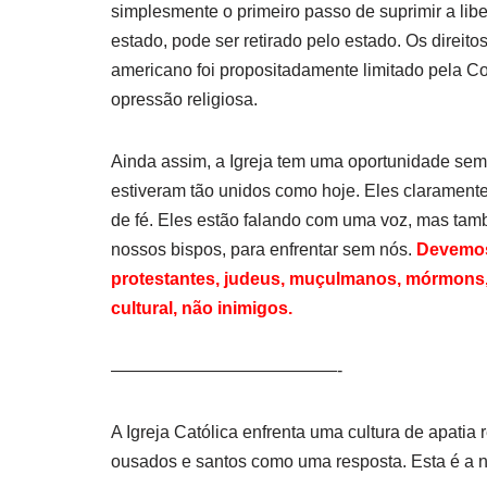
simplesmente o primeiro passo de suprimir a libe
estado, pode ser retirado pelo estado. Os direit
americano foi propositadamente limitado pela 
opressão religiosa.
Ainda assim, a Igreja tem uma oportunidade sem
estiveram tão unidos como hoje. Eles clarament
de fé. Eles estão falando com uma voz, mas tam
nossos bispos, para enfrentar sem nós.
Devemos
protestantes, judeus, muçulmanos, mórmons, e
cultural, não inimigos.
—————————————-
A Igreja Católica enfrenta uma cultura de apatia re
ousados e santos como uma resposta. Esta é a n