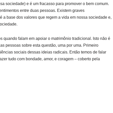
ossa sociedade) e é um fracasso para promover o bem comum.
ntimentos entre duas pessoas. Existem graves
 é a base dos valores que regem a vida em nossa sociedade e,
sociedade.
os quando falam em apoiar o matrimônio tradicional. Isto não é
das pessoas sobre esta questão, uma por uma. Primeiro
ncias sociais dessas ideias radicais. Então temos de falar
e fazer tudo com bondade, amor, e coragem – coberto pela