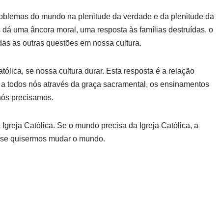
problemas do mundo na plenitude da verdade e da plenitude da
s dá uma âncora moral, uma resposta às famílias destruídas, o
odas as outras questões em nossa cultura.
ólica, se nossa cultura durar. Esta resposta é a relação
 a todos nós através da graça sacramental, os ensinamentos
nós precisamos.
 Igreja Católica. Se o mundo precisa da Igreja Católica, a
s, se quisermos mudar o mundo.