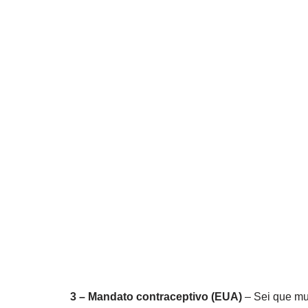
3 – Mandato contraceptivo (EUA)
– Sei que mui