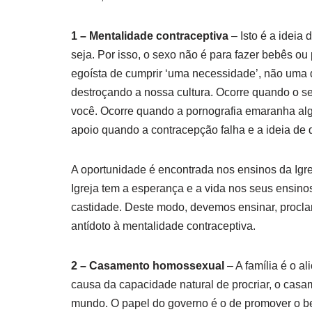
1 – Mentalidade contraceptiva
– Isto é a ideia
seja. Por isso, o sexo não é para fazer bebês ou
egoísta de cumprir ‘uma necessidade’, não uma 
destroçando a nossa cultura. Ocorre quando o s
você. Ocorre quando a pornografia emaranha al
apoio quando a contracepção falha e a ideia de 
A oportunidade é encontrada nos ensinos da Igre
Igreja tem a esperança e a vida nos seus ensinos
castidade. Deste modo, devemos ensinar, procla
antídoto à mentalidade contraceptiva.
2 – Casamento homossexual
– A família é o a
causa da capacidade natural de procriar, o casa
mundo. O papel do governo é o de promover o 