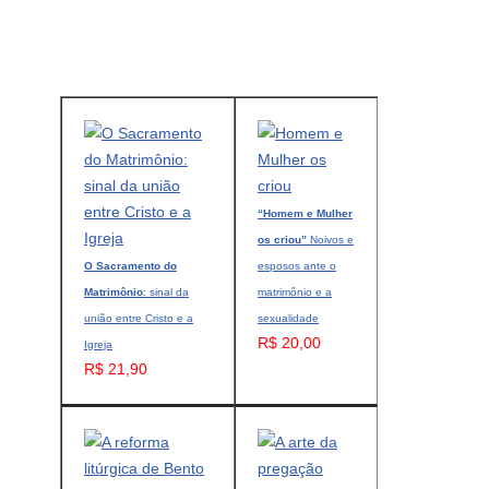
“Homem e Mulher
os criou”
Noivos e
O Sacramento do
esposos ante o
Matrimônio
: sinal da
matrimônio e a
união entre Cristo e a
sexualidade
R$ 20,00
Igreja
R$ 21,90