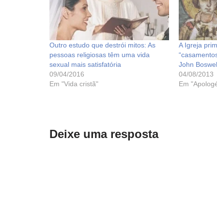
Outro estudo que destrói mitos: As
A Igreja prim
pessoas religiosas têm uma vida
“casamentos
sexual mais satisfatória
John Boswel
09/04/2016
04/08/2013
Em "Vida cristã"
Em "Apologé
Deixe uma resposta