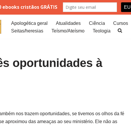
Apologética geral
Atualidades
Ciência
Cursos
Seitas/heresias
Teísmo/Ateísmo
Teologia
ês oportunidades à
mbém nos trazem oportunidades, se tivemos os olhos da fé
se aproximou das ameaças ao seu ministério. Ele não as