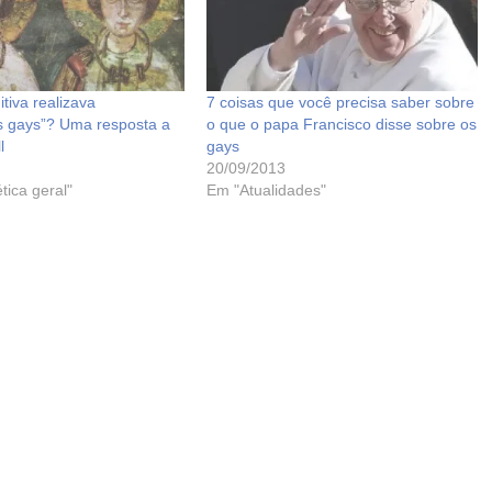
itiva realizava
7 coisas que você precisa saber sobre
 gays”? Uma resposta a
o que o papa Francisco disse sobre os
l
gays
20/09/2013
tica geral"
Em "Atualidades"