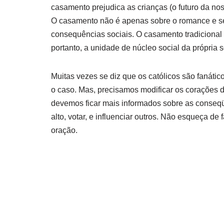
casamento prejudica as crianças (o futuro da n
O casamento não é apenas sobre o romance e se
consequências sociais. O casamento tradicional
portanto, a unidade de núcleo social da própria 
Muitas vezes se diz que os católicos são fanátic
o caso. Mas, precisamos modificar os corações 
devemos ficar mais informados sobre as conseqüê
alto, votar, e influenciar outros. Não esqueça d
oração.