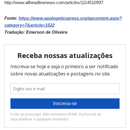
http://www.allheadlinenews.com/articles/1114510997.
Fonte:
https://www.apologeticspress.org/apcontent.aspx?
category=7&article=1522
Tradução: Emerson de Oliveira