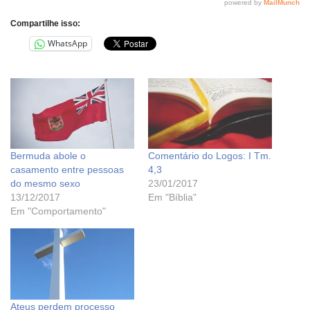
Compartilhe isso:
WhatsApp
Bermuda abole o
Comentário do Logos: I Tm.
casamento entre pessoas
4,3
do mesmo sexo
23/01/2017
13/12/2017
Em "Bíblia"
Em "Comportamento"
Ateus perdem processo