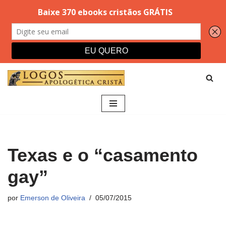
Pular
para
o
conteúdo
Texas e o “casamento
gay”
por
Emerson de Oliveira
05/07/2015