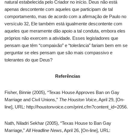
natural estabelecida pelo Criador no início.
Deus não está
apenas descontente com aqueles que participam de tal
comportamento, mas de acordo com a afirmação de Paulo no
versículo 32, Ele também está igualmente descontente com
aqueles que meramente dão apoio a tal conduta, embora eles
próprios não exercem a atividade.
Esses legisladores que
pensam que têm “compaixão” e “tolerância” fariam bem em se
perguntar se eles pensam que são mais compassivo e
tolerantes do que Deus?
Referências
Fisher, Binnie (2005), “Texas House Approves Ban on Gay
Marriage and Civil Unions,”
The Houston Voice
, April 29, [On-
line], URL: http://houstonvoice.com/print.cfm?content_id=2056.
Nath, Niladri Sekhar (2005), “Texas House to Ban Gay
Marriage,”
All Headline News
, April 26, [On-line], URL: