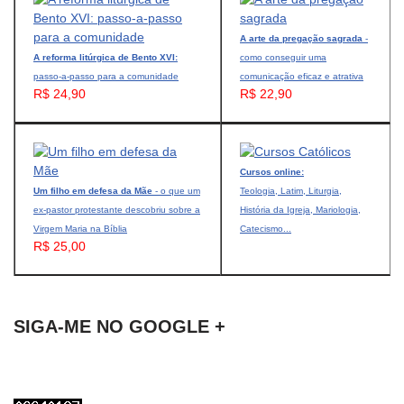
A arte da pregação sagrada
-
A reforma litúrgica de Bento XVI:
como conseguir uma
passo-a-passo para a comunidade
comunicação eficaz e atrativa
R$ 24,90
R$ 22,90
Cursos online:
Um filho em defesa da Mãe
- o que um
Teologia, Latim, Liturgia,
ex-pastor protestante descobriu sobre a
História da Igreja, Mariologia,
Virgem Maria na Bíblia
Catecismo...
R$ 25,00
SIGA-ME NO GOOGLE +