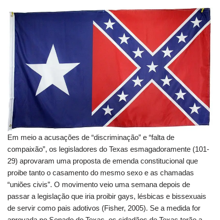
Em meio a acusações de “discriminação” e “falta de
compaixão”, os legisladores do Texas esmagadoramente (101-
29) aprovaram uma proposta de emenda constitucional que
proibe tanto o casamento do mesmo sexo e as chamadas
“uniões civis”. O movimento veio uma semana depois de
passar a legislação que iria proibir gays, lésbicas e bissexuais
de servir como pais adotivos (Fisher, 2005).
Se a medida for
aprovada no Senado do Texas, os cidadãos de Texas terão a