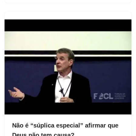
Não é “súplica especial” afirmar que
Deus não tem causa?