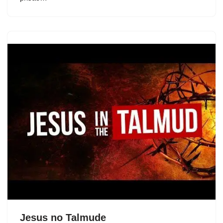
Jesus no Talmude