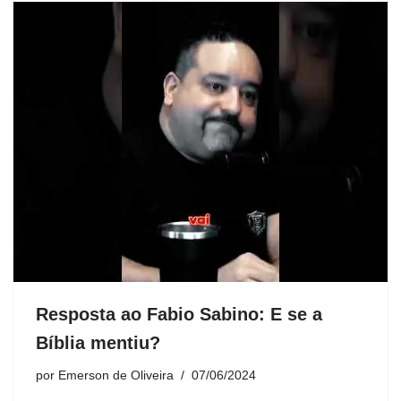
Resposta ao Fabio Sabino: E se a
Bíblia mentiu?
por
Emerson de Oliveira
07/06/2024