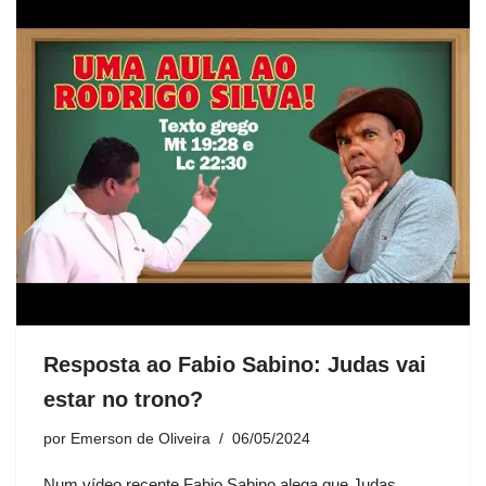
Resposta ao Fabio Sabino: Judas vai
estar no trono?
por
Emerson de Oliveira
06/05/2024
Num vídeo recente Fabio Sabino alega que Judas