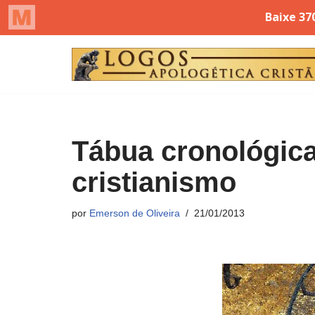
Pular
para
o
conteúdo
Tábua cronológica
cristianismo
por
Emerson de Oliveira
21/01/2013