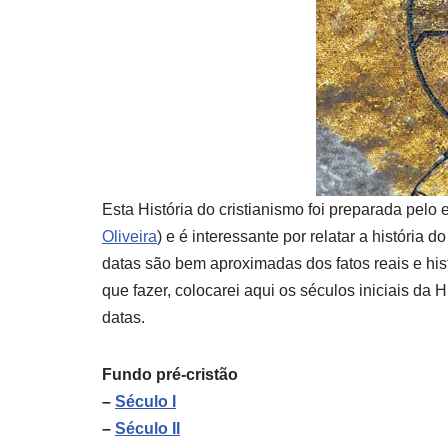
Esta História do cristianismo foi preparada pelo
Oliveira
) e é interessante por relatar a história
datas são bem aproximadas dos fatos reais e his
que fazer, colocarei aqui os séculos iniciais da H
datas.
Fundo pré-cristão
–
Século I
–
Século II