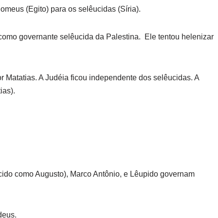
omeus (Egito) para os selêucidas (Síria).
como governante selêucida da Palestina. Ele tentou helenizar
 Matatias. A Judéia ficou independente dos selêucidas. A
ias).
cido como Augusto), Marco Antônio, e Lêupido governam
deus.