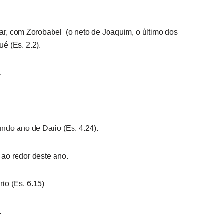
ar, com Zorobabel (o neto de Joaquim, o último dos
é (Es. 2.2).
.
ndo ano de Dario (Es. 4.24).
ao redor deste ano.
io (Es. 6.15)
.