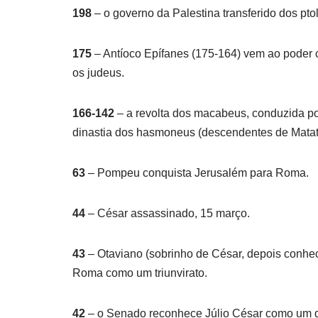
198
– o governo da Palestina transferido dos ptol
175
– Antíoco Epífanes (175-164) vem ao poder 
os judeus.
166-142
– a revolta dos macabeus, conduzida por
dinastia dos hasmoneus (descendentes de Matat
63
– Pompeu conquista Jerusalém para Roma.
44
– César assassinado, 15 março.
43
– Otaviano (sobrinho de César, depois conhe
Roma como um triunvirato.
42
– o Senado reconhece Júlio César como um 