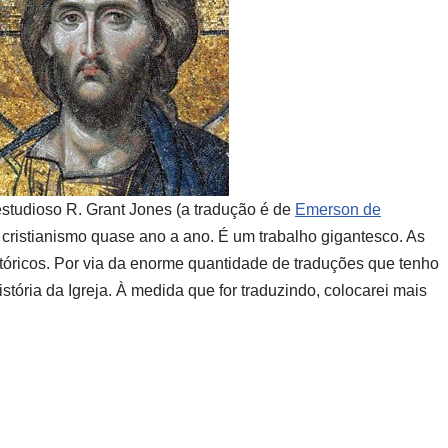
 estudioso R. Grant Jones (a tradução é de
Emerson de
 do cristianismo quase ano a ano. É um trabalho gigantesco. As
tóricos. Por via da enorme quantidade de traduções que tenho
istória da Igreja. À medida que for traduzindo, colocarei mais