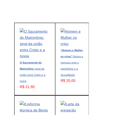
“Homem e Mulher
os criou”
Noivos e
O Sacramento do
esposos ante o
Matrimônio
: sinal da
matrimônio e a
união entre Cristo e a
sexualidade
R$ 20,00
Igreja
R$ 21,90