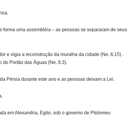
sia.
le forma uma assembléia – as pessoas se separaram de seus
r e vigia a reconstrução da muralha da cidade (Ne. 6.15) .
o do Portão das Águas (Ne. 8.3).
a Pérsia durante este ano e as pessoas deixam a Lei.
a.
ada em Alexandria, Egito, sob o governo de Ptolomeu