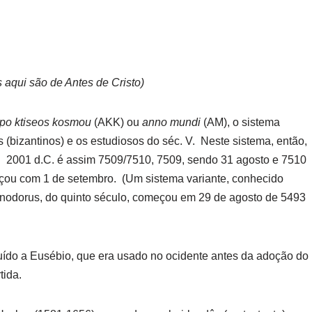
 aqui são de Antes de Cristo)
po ktiseos kosmou
(AKK) ou
anno mundi
(AM), o sistema
(bizantinos) e os estudiosos do séc. V. Neste sistema, então,
 2001 d.C. é assim 7509/7510, 7509, sendo 31 agosto e 7510
eçou com 1 de setembro. (Um sistema variante, conhecido
anodorus, do quinto século, começou em 29 de agosto de 5493
uído a Eusébio, que era usado no ocidente antes da adoção do
tida.