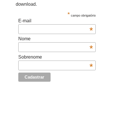
download.
*
campo obrigatório
E-mail
*
Nome
*
Sobrenome
*