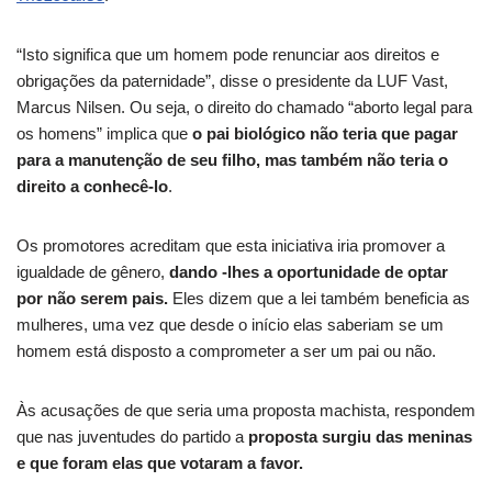
“Isto significa que um homem pode renunciar aos direitos e
obrigações da paternidade”, disse o presidente da LUF Vast,
Marcus Nilsen. Ou seja, o direito do chamado “aborto legal para
os homens” implica que
o pai biológico não teria que pagar
para
a manutenção de seu filho, mas também não teria o
direito a conhecê-lo
.
Os promotores acreditam que esta iniciativa iria promover a
igualdade de gênero,
dando -lhes a oportunidade de optar
por não serem
pais.
Eles dizem que a lei também beneficia as
mulheres, uma vez que desde o início elas saberiam se um
homem está disposto a comprometer a ser um pai ou não.
Às acusações de que seria uma proposta machista, respondem
que nas juventudes do partido a
proposta surgiu das meninas
e que
foram elas que votaram a favor.