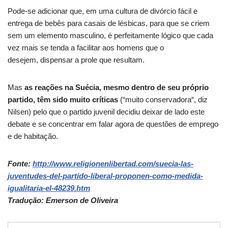
Pode-se adicionar que, em uma cultura de divórcio fácil e
entrega de bebês para casais de lésbicas, para que se criem
sem um elemento masculino, é perfeitamente lógico que cada
vez mais se tenda a facilitar aos homens que o
desejem,
dispensar a prole que resultam.
Mas
as reações na Suécia, mesmo dentro de seu próprio
partido, têm sido muito críticas
(“muito conservadora
“, diz
Nilsen) pelo que o partido juvenil decidiu deixar de lado
este
debate e se concentrar em falar agora de questões de emprego
e de habitação.
Fonte:
http://www.religionenlibertad.com/suecia-las-
juventudes-del-partido-liberal-proponen-como-medida-
igualitaria-el-48239.htm
Tradução: Emerson de Oliveira