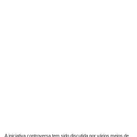
A iniciativa controversa tem sido discutida por vários meios de