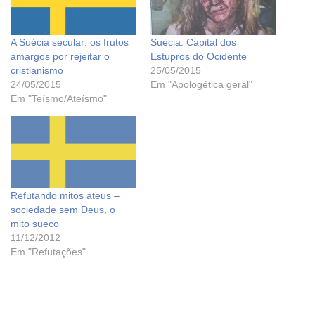
A Suécia secular: os frutos
Suécia: Capital dos
amargos por rejeitar o
Estupros do Ocidente
cristianismo
25/05/2015
24/05/2015
Em "Apologética geral"
Em "Teísmo/Ateísmo"
Refutando mitos ateus –
sociedade sem Deus, o
mito sueco
11/12/2012
Em "Refutações"