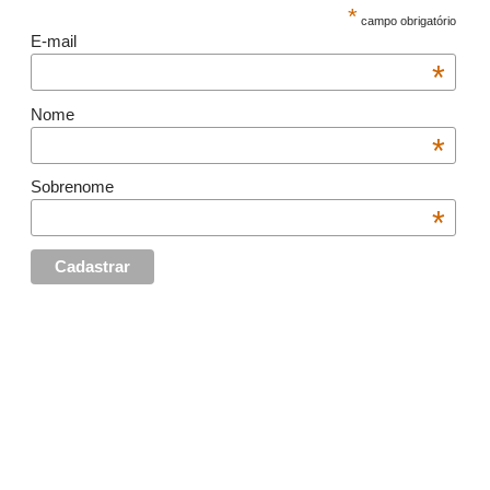
*
campo obrigatório
E-mail
*
Nome
*
Sobrenome
*