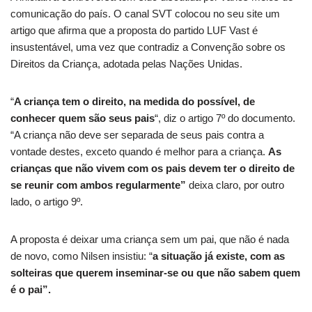
comunicação do país. O canal SVT colocou no seu site um
artigo que afirma que a proposta do partido LUF Vast é
insustentável, uma vez que contradiz a Convenção sobre os
Direitos da Criança, adotada pelas Nações Unidas.
“
A criança tem o
direito, na medida do possível, de
conhecer quem são seus pais
“, diz o artigo 7º do documento.
“A criança não deve ser separada de seus pais contra a
vontade destes, exceto quando é melhor para a criança.
As
crianças que não vivem com os pais devem ter o direito de
se reunir com ambos regularmente”
deixa claro, por
outro
lado, o artigo 9º.
A proposta é deixar uma criança sem um
pai, que não é nada
de novo, como Nilsen insistiu: “
a situação já existe, com as
solteiras que querem inseminar-se ou que não sabem quem
é o pai”.