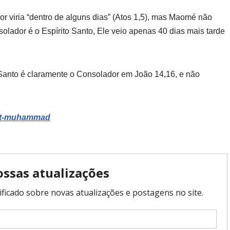
r viria “dentro de alguns dias” (Atos 1,5), mas Maomé não
olador é o Espírito Santo, Ele veio apenas 40 dias mais tarde
 Santo é claramente o Consolador em João 14,16, e não
dict-muhammad