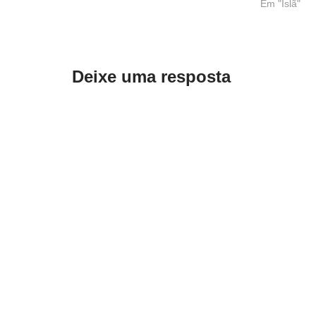
Em "Islã"
Deixe uma resposta