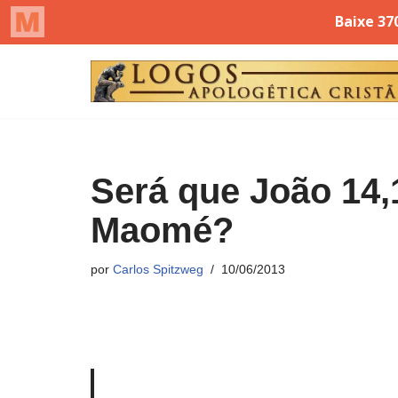
Pular
para
o
conteúdo
Será que João 14,
Maomé?
por
Carlos Spitzweg
10/06/2013