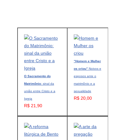
“Homem e Mulher
os criou”
Noivos e
O Sacramento do
esposos ante o
Matrimônio
: sinal da
matrimônio e a
união entre Cristo e a
sexualidade
R$ 20,00
Igreja
R$ 21,90