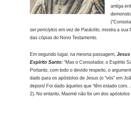
antiga en
demonstr
(“Consola
ser
periclytos
em vez de
Paráclito,
mostra a sua f
das cópias do Novo Testamento.
Em segundo lugar, na mesma passagem,
Jesus 
Espírito Santo:
“Mas o Consolador, o Espírito Sa
Portanto, com todo o devido respeito, o argument
dado para os apóstolos de Jesus (o “vós” em Jo
depois! Foi dado àqueles que “têm estado com. . .
2). No entanto, Maomé não foi um dos apóstolos