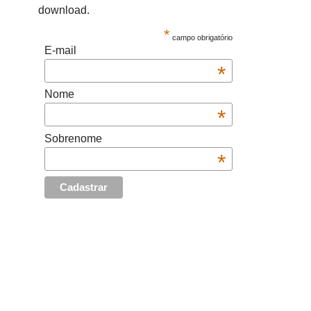
download.
*
campo obrigatório
E-mail
*
Nome
*
Sobrenome
*