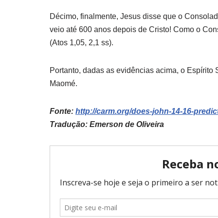
Décimo, finalmente, Jesus disse que o Consolado
veio até 600 anos depois de Cristo! Como o Cons
(Atos 1,05, 2,1 ss).
Portanto, dadas as evidências acima, o Espírito
Maomé.
Fonte:
http://carm.org/does-john-14-16-pre
Tradução: Emerson de Oliveira