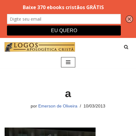
Pular
para
o
conteúdo
a
por
Emerson de Oliveira
10/03/2013