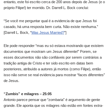
entanto, este foi escrito cerca de 200 anos depois de Jesus (e o
próprio Filipe!) ter morrido. Dr. Darrell L. Bock conclui:
“Se você me perguntar qual é a evidencia de que Jesus foi
casado, há uma resposta bem curta. Não existe nenhuma.”
[Darrell L. Bock, “
Was Jesus Married?
”]
Ele pode responder “mas eu só estava mostrando que existem
documentos que mostram um Jesus diferente!” Porem, se
esses documentos não são confiáveis por serem contrários a
tradição antiga de Cristo e ter sido escrito em datas bem
posteriores, atribuído a autores já mortos (como Filipe), então
isso não serve se real evidencia para mostrar “faces diferentes”
de Jesus.
“Zumbis” e milagres – 25:05
Antonio parece pensar que “zombaria” é argumento de gente
grande. Ele aponta que os milagres não estão em fontes extra-