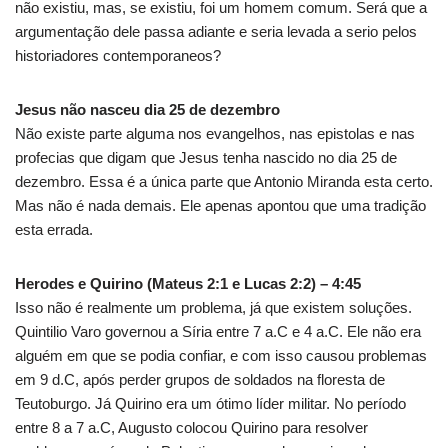
não existiu, mas, se existiu, foi um homem comum. Será que a
argumentação dele passa adiante e seria levada a serio pelos
historiadores contemporaneos?
Jesus não nasceu dia 25 de dezembro
Não existe parte alguma nos evangelhos, nas epistolas e nas
profecias que digam que Jesus tenha nascido no dia 25 de
dezembro. Essa é a única parte que Antonio Miranda esta certo.
Mas não é nada demais. Ele apenas apontou que uma tradição
esta errada.
Herodes e Quirino (Mateus 2:1 e Lucas 2:2) – 4:45
Isso não é realmente um problema, já que existem soluções.
Quintilio Varo governou a Síria entre 7 a.C e 4 a.C. Ele não era
alguém em que se podia confiar, e com isso causou problemas
em 9 d.C, após perder grupos de soldados na floresta de
Teutoburgo. Já Quirino era um ótimo líder militar. No período
entre 8 a 7 a.C, Augusto colocou Quirino para resolver