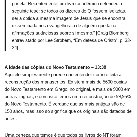
por ela. Recentemente, um livro acadêmico defendeu a
seguinte tese: se todos os dizeres de Q fossem isoladas,
seria obtida a mesma imagem de Jesus que se encontra
disseminada nos evangelhos: a de alguém que fazia
afirmações audaciosas sobre si mesmo.” [Craig Blomberg,
entrevistado por Lee Strobem, “Em defesa de Cristo”, p. 33-
34]
A idade das cópias do Novo Testamento – 13:38
Aqui ele simplesmente parece não entender como é feita a
reconstrução dos manuscritos. Existem mais de 5600 copias
do Novo Testamento em Grego, no original, e mais de 9000 em
outras línguas, e com isso temos uma reconstrução de 99,95%
do Novo Testamento. É verdade que as mais antigas são de
150 anos, mas isso só significa que os originais são datados de
antes.
Uma certeza que temos é que todos os livros do NT foram