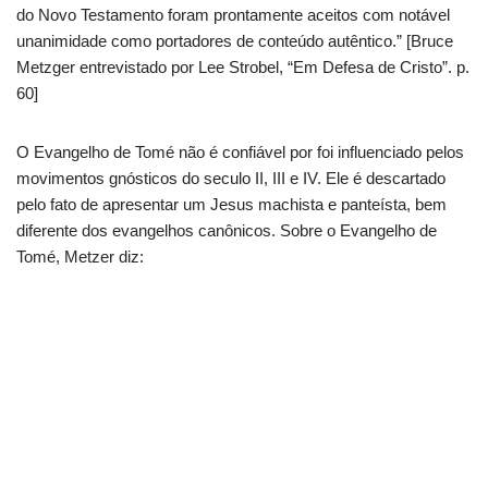
do Novo Testamento foram prontamente aceitos com notável
unanimidade como portadores de conteúdo autêntico.” [Bruce
Metzger entrevistado por Lee Strobel, “Em Defesa de Cristo”. p.
60]
O Evangelho de Tomé não é confiável por foi influenciado pelos
movimentos gnósticos do seculo II, III e IV. Ele é descartado
pelo fato de apresentar um Jesus machista e panteísta, bem
diferente dos evangelhos canônicos. Sobre o Evangelho de
Tomé, Metzer diz: