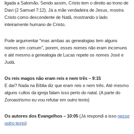
ligada a Salomão. Sendo assim, Cristo tem o direito ao trono de
Davi (2 Samuel 7:12). Já a mãe verdadeira de Jesus, mostra
Cristo como descendente de Natã, mostrando o lado
inteiramente humano de Cristo.
Pode argumentar “mas ambas as genealogias tem alguns
nomes em comum”, porem, esses nomes não eram incomuns
e até mesmo a genealogia de Lucas repete os nomes José e
Judá.
Os reis magos não eram reis e nem três – 9:15
E daí? Nada na Bíblia diz que eram reis e nem três. Até mesmo
alguns cultos da igreja falam isso perto do natal. (A parte do
Zoroastrismo eu vou refutar em outro texto)
Os autores dos Evangelhos – 10:05
(Já respondi a isso
nesse
outro texto
)