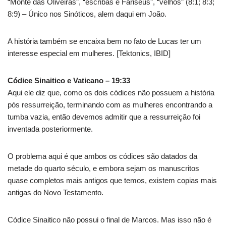
“Monte das Oliveiras”, “escribas e Fariseus”, “velhos” (8:1; 8:3;
8:9) – Único nos Sinóticos, alem daqui em João.
A história também se encaixa bem no fato de Lucas ter um
interesse especial em mulheres. [Tektonics, IBID]
Códice Sinaitico e Vaticano – 19:33
Aqui ele diz que, como os dois códices não possuem a história
pós ressurreição, terminando com as mulheres encontrando a
tumba vazia, então devemos admitir que a ressurreição foi
inventada posteriormente.
O problema aqui é que ambos os códices são datados da
metade do quarto século, e embora sejam os manuscritos
quase completos mais antigos que temos, existem copias mais
antigas do Novo Testamento.
Códice Sinaitico não possui o final de Marcos. Mas isso não é