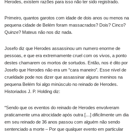
Herodes, existem razões para isso não ter sido registrado.
Primeiro, quantos garotos com idade de dois anos ou menos na
pequena cidade de Belém foram massacrados? Dois? Cinco?
Quinze? Mateus não nos diz nada.
Josefo diz que Herodes assassinou um numero enorme de
pessoas, e que era extremamente cruel com os vivos, a ponto
destes chamarem os mortos de sortudos. Então, nos é dito por
Josefo que Herodes não era um “cara maneiro”. Esse nível de
crueldade pode nos dizer que assassinar alguns meninos na
pequena Belém foi algo minúsculo no reinado de Herodes.
Historiados J. P. Holding diz:
“Sendo que os eventos do reinado de Herodes envolveram
praticamente uma atrocidade após outra […] dificilmente um dia
em seu reinado de 36 anos passou com alguém não sendo
sentenciado a morte – Por que qualquer evento em particular