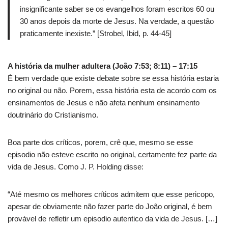
insignificante saber se os evangelhos foram escritos 60 ou
30 anos depois da morte de Jesus. Na verdade, a questão
praticamente inexiste.” [Strobel, Ibid, p. 44-45]
A história da mulher adultera (João 7:53; 8:11) – 17:15
É bem verdade que existe debate sobre se essa história estaria
no original ou não. Porem, essa história esta de acordo com os
ensinamentos de Jesus e não afeta nenhum ensinamento
doutrinário do Cristianismo.
Boa parte dos críticos, porem, crê que, mesmo se esse
episodio não esteve escrito no original, certamente fez parte da
vida de Jesus. Como J. P. Holding disse:
“Até mesmo os melhores críticos admitem que esse pericopo,
apesar de obviamente não fazer parte do João original, é bem
provável de refletir um episodio autentico da vida de Jesus. […]