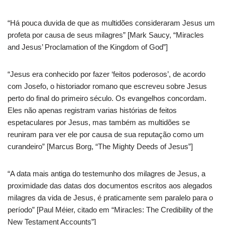
“Há pouca duvida de que as multidões consideraram Jesus um
profeta por causa de seus milagres” [Mark Saucy, “Miracles
and Jesus’ Proclamation of the Kingdom of God”]
“Jesus era conhecido por fazer ‘feitos poderosos’, de acordo
com Josefo, o historiador romano que escreveu sobre Jesus
perto do final do primeiro século. Os evangelhos concordam.
Eles não apenas registram varias histórias de feitos
espetaculares por Jesus, mas também as multidões se
reuniram para ver ele por causa de sua reputação como um
curandeiro” [Marcus Borg, “The Mighty Deeds of Jesus”]
“A data mais antiga do testemunho dos milagres de Jesus, a
proximidade das datas dos documentos escritos aos alegados
milagres da vida de Jesus, é praticamente sem paralelo para o
período” [Paul Méier, citado em “Miracles: The Credibility of the
New Testament Accounts”]