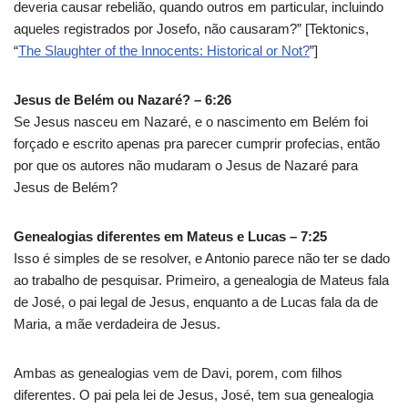
deveria causar rebelião, quando outros em particular, incluindo
aqueles registrados por Josefo, não causaram?” [Tektonics,
“
The Slaughter of the Innocents: Historical or Not?
”]
Jesus de Belém ou Nazaré? – 6:26
Se Jesus nasceu em Nazaré, e o nascimento em Belém foi
forçado e escrito apenas pra parecer cumprir profecias, então
por que os autores não mudaram o Jesus de Nazaré para
Jesus de Belém?
Genealogias diferentes em Mateus e Lucas – 7:25
Isso é simples de se resolver, e Antonio parece não ter se dado
ao trabalho de pesquisar. Primeiro, a genealogia de Mateus fala
de José, o pai legal de Jesus, enquanto a de Lucas fala da de
Maria, a mãe verdadeira de Jesus.
Ambas as genealogias vem de Davi, porem, com filhos
diferentes. O pai pela lei de Jesus, José, tem sua genealogia