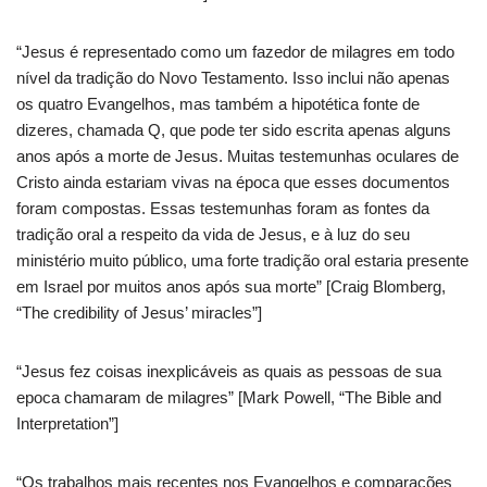
“Jesus é representado como um fazedor de milagres em todo
nível da tradição do Novo Testamento. Isso inclui não apenas
os quatro Evangelhos, mas também a hipotética fonte de
dizeres, chamada Q, que pode ter sido escrita apenas alguns
anos após a morte de Jesus. Muitas testemunhas oculares de
Cristo ainda estariam vivas na época que esses documentos
foram compostas. Essas testemunhas foram as fontes da
tradição oral a respeito da vida de Jesus, e à luz do seu
ministério muito público, uma forte tradição oral estaria presente
em Israel por muitos anos após sua morte” [Craig Blomberg,
“The credibility of Jesus’ miracles”]
“Jesus fez coisas inexplicáveis as quais as pessoas de sua
epoca chamaram de milagres” [Mark Powell, “The Bible and
Interpretation”]
“Os trabalhos mais recentes nos Evangelhos e comparações