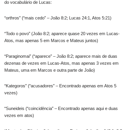
do vocabulário de Lucas:
“orthros” (“mais cedo” – João 8:2; Lucas 24:1, Atos 5:21)
“Todo o povo” (João 8:2; aparece quase 20 vezes em Lucas-
Atos, mas apenas 5 em Marcos e Mateus juntos)
“Paraginomai” (“aparece” – João 8:2; aparece mais de duas
dezenas de vezes em Lucas-Atos, mas apenas 3 vezes em
Mateus, uma em Marcos e outra parte de João)
“Kategoros” (“acusadores” – Encontrado apenas em Atos 5
vezes)
“Suneideis (“coincidência” – Encontrado apenas aqui e duas
vezes em atos)