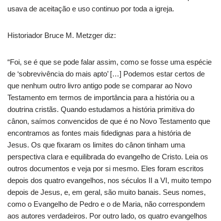
usava de aceitação e uso continuo por toda a igreja.
Historiador Bruce M. Metzger diz:
“Foi, se é que se pode falar assim, como se fosse uma espécie
de ‘sobrevivência do mais apto’ […] Podemos estar certos de
que nenhum outro livro antigo pode se comparar ao Novo
Testamento em termos de importância para a história ou a
doutrina cristãs. Quando estudamos a história primitiva do
cânon, saímos convencidos de que é no Novo Testamento que
encontramos as fontes mais fidedignas para a história de
Jesus. Os que fixaram os limites do cânon tinham uma
perspectiva clara e equilibrada do evangelho de Cristo. Leia os
outros documentos e veja por si mesmo. Eles foram escritos
depois dos quatro evangelhos, nos séculos II a VI, muito tempo
depois de Jesus, e, em geral, são muito banais. Seus nomes,
como o Evangelho de Pedro e o de Maria, não correspondem
aos autores verdadeiros. Por outro lado, os quatro evangelhos