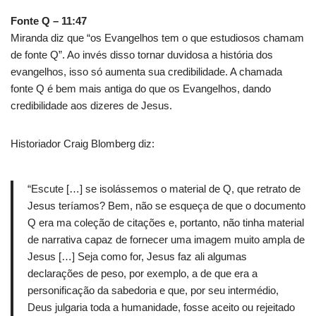
Fonte Q – 11:47
Miranda diz que “os Evangelhos tem o que estudiosos chamam
de fonte Q”. Ao invés disso tornar duvidosa a história dos
evangelhos, isso só aumenta sua credibilidade. A chamada
fonte Q é bem mais antiga do que os Evangelhos, dando
credibilidade aos dizeres de Jesus.
Historiador Craig Blomberg diz:
“Escute […] se isolássemos o material de Q, que retrato de
Jesus teríamos? Bem, não se esqueça de que o documento
Q era ma coleção de citações e, portanto, não tinha material
de narrativa capaz de fornecer uma imagem muito ampla de
Jesus […] Seja como for, Jesus faz ali algumas
declarações de peso, por exemplo, a de que era a
personificação da sabedoria e que, por seu intermédio,
Deus julgaria toda a humanidade, fosse aceito ou rejeitado