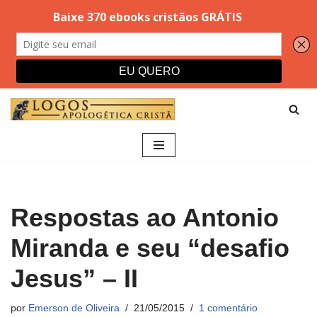
Pular
para
o
conteúdo
Respostas ao Antonio
Miranda e seu “desafio
Jesus” – II
por
Emerson de Oliveira
21/05/2015
1 comentário