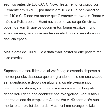
escritos antes de 100 d.C. O Novo Testamento foi citado por
Clemente em 95 d.C., por Inácio em 107 d.C. e por Policarpo
em 110 d.C. Tendo em mente que Clemente estava em Roma e
Inácio e Policarpo em Esmirna, a centenas de quilômetros,
podemos admitir que os documentos foram escritos muito
antes, se não, não poderiam ter circulado todo o mundo antigo
daquela época.
Mas a data de 100 d.C. é a data mais posterior que podem ter
sido escritos.
Suponha que seu líder, o qual você segue estando disposto a
morrer por ele, dissesse que um grande templo em sua cidade
seria destruído e depois de alguns anos ele tivesse sido
realmente destruído, você não escreveria isso na biografia
desse seu líder? Isso acontece nos evangelhos. Jesus falou
sobre a queda do templo em Jerusalém e, 40 anos após sua
morte, o templo foi destruído. Mas nenhum evangelho fala