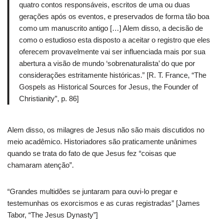
quatro contos responsáveis, escritos de uma ou duas
gerações após os eventos, e preservados de forma tão boa
como um manuscrito antigo […] Alem disso, a decisão de
como o estudioso esta disposto a aceitar o registro que eles
oferecem provavelmente vai ser influenciada mais por sua
abertura a visão de mundo ‘sobrenaturalista’ do que por
considerações estritamente históricas.” [R. T. France, “The
Gospels as Historical Sources for Jesus, the Founder of
Christianity”, p. 86]
Alem disso, os milagres de Jesus não são mais discutidos no
meio acadêmico. Historiadores são praticamente unânimes
quando se trata do fato de que Jesus fez “coisas que
chamaram atenção”.
“Grandes multidões se juntaram para ouvi-lo pregar e
testemunhas os exorcismos e as curas registradas” [James
Tabor, “The Jesus Dynasty”]