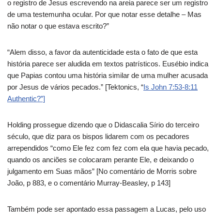
o registro de Jesus escrevendo na areia parece ser um registro
de uma testemunha ocular. Por que notar esse detalhe – Mas
não notar o que estava escrito?”
“Alem disso, a favor da autenticidade esta o fato de que esta
história parece ser aludida em textos patrísticos. Eusébio indica
que Papias contou uma história similar de uma mulher acusada
por Jesus de vários pecados.” [Tektonics, “
Is John 7:53-8:11
Authentic?”]
Holding prossegue dizendo que o Didascalia Sírio do terceiro
século, que diz para os bispos lidarem com os pecadores
arrependidos “como Ele fez com fez com ela que havia pecado,
quando os anciões se colocaram perante Ele, e deixando o
julgamento em Suas mãos” [No comentário de Morris sobre
João, p 883, e o comentário Murray-Beasley, p 143]
Também pode ser apontado essa passagem a Lucas, pelo uso