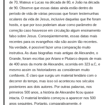
de 70, Mateus e Lucas na década de 80, e João na década
de 90. Observe que essas datas ainda estão dentro do
período de vida de várias pessoas que foram testemunhas
oculares da vida de Jesus, inclusive daquelas que lhe foram
hostis, e que por isso poderiam atuar como parâmetro de
correção caso houvesse em circulação algum ensinamento
falso sobre Jesus. Conseqüentemente, essas datas mais
recentes para os evangelhos não são assim tão recentes.
Na verdade, é possível fazer uma comparação muito
instrutiva. As duas biografias mais antigas de Alexandre, o
Grande, foram escritas por Ariano e Plutarco depois de mais
de 400 anos da morte de Alexandre, ocorrida em 323 a.C, e
mesmo assim os historiadores as consideram muito
confiáveis. É claro que surgiu um material lendário com o
decorrer do tempo, mas isso só aconteceu nos séculos
posteriores aos dois autores. Por outras palavras, nos
primeiros 500 anos, a história de Alexandre ficou quase
intacta. O material lendário começou a aparecer nos 500
anos seguintes. Portanto, comparativamente, é