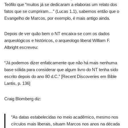
Teófilo que “muitos já se dedicaram a elaboras um relato dos
fatos que se cumpriram…” (Lucas 1.1), sabemos então que o
Evangelho de Marcos, por exemplo, é mais antigo ainda.
Depois de ver quão bem o NT encaixa-se com os dados
arqueológicos e históricos, o arqueologo liberal William F.
Albright escreveu:
“Já podemos dizer enfaticamente que não há mais nenhuma
base sólida para considerar que algum livro do NT tenha sido
escrito depois do ano 80 d.C.” [Recent Discoveries em Bible
Lantis, p. 136]
Craig Blomberg diz:
“As datas estabelecidas no meio acadêmico, mesmo nos
círculos mais liberais, situam Marcos nos anos na década