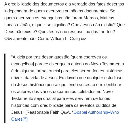
A credibilidade dos documentos e a verdade dos fatos descritos
independem de quem escreveu ou não os documentos. Se
quem escreveu os evangelhos não foram Marcos, Mateus,
Lucas e João, o que isso significa? Que Jesus não existiu? Que
Deus não existe? Que Jesus não ressuscitou dos mortos?
Obviamente não. Como William L. Craig diz:
“A idéia por traz dessa questão [quem escreveu os
evangelhos] parece dizer que a autoria do Novo Testamento
é de alguma forma crucial para eles serem fontes históricas
criveis da vida de Jesus. Eu duvido que qualquer estudioso
do Jesus histórico pense que tendo sucesso em identificar
os autores dos vários documentos coletados no Novo
Testamento seja crucial para eles servirem de fontes
históricas com credibilidade para os eventos ou ditos de
Jesus” [Reasonable Faith Q&A, “
Gospel Authorship–Who
Cares?”]