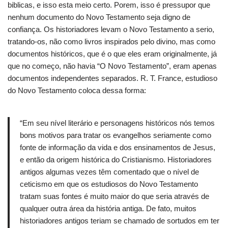
biblicas, e isso esta meio certo. Porem, isso é pressupor que
nenhum documento do Novo Testamento seja digno de
confiança. Os historiadores levam o Novo Testamento a serio,
tratando-os, não como livros inspirados pelo divino, mas como
documentos históricos, que é o que eles eram originalmente, já
que no começo, não havia “O Novo Testamento”, eram apenas
documentos independentes separados. R. T. France, estudioso
do Novo Testamento coloca dessa forma:
“Em seu nível literário e personagens históricos nós temos
bons motivos para tratar os evangelhos seriamente como
fonte de informação da vida e dos ensinamentos de Jesus,
e então da origem histórica do Cristianismo. Historiadores
antigos algumas vezes têm comentado que o nível de
ceticismo em que os estudiosos do Novo Testamento
tratam suas fontes é muito maior do que seria através de
qualquer outra área da história antiga. De fato, muitos
historiadores antigos teriam se chamado de sortudos em ter