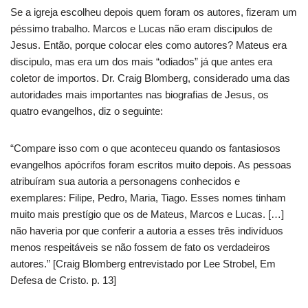
Se a igreja escolheu depois quem foram os autores, fizeram um
péssimo trabalho. Marcos e Lucas não eram discipulos de
Jesus. Então, porque colocar eles como autores? Mateus era
discipulo, mas era um dos mais “odiados” já que antes era
coletor de importos. Dr. Craig Blomberg, considerado uma das
autoridades mais importantes nas biografias de Jesus, os
quatro evangelhos, diz o seguinte:
“Compare isso com o que aconteceu quando os fantasiosos
evangelhos apócrifos foram escritos muito depois. As pessoas
atribuíram sua autoria a personagens conhecidos e
exemplares: Filipe, Pedro, Maria, Tiago. Esses nomes tinham
muito mais prestígio que os de Mateus, Marcos e Lucas. […]
não haveria por que conferir a autoria a esses três indivíduos
menos respeitáveis se não fossem de fato os verdadeiros
autores.” [Craig Blomberg entrevistado por Lee Strobel, Em
Defesa de Cristo. p. 13]