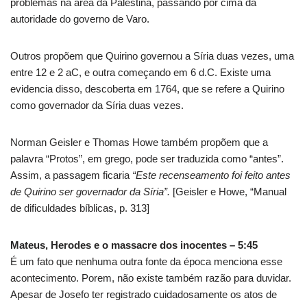
problemas na área da Palestina, passando por cima da
autoridade do governo de Varo.
Outros propõem que Quirino governou a Síria duas vezes, uma
entre 12 e 2 aC, e outra começando em 6 d.C. Existe uma
evidencia disso, descoberta em 1764, que se refere a Quirino
como governador da Síria duas vezes.
Norman Geisler e Thomas Howe também propõem que a
palavra “Protos”, em grego, pode ser traduzida como “antes”.
Assim, a passagem ficaria
“Este recenseamento foi feito antes
de Quirino ser governador da Síria”.
[Geisler e Howe, “Manual
de dificuldades bíblicas, p. 313]
Mateus, Herodes e o massacre dos inocentes – 5:45
É um fato que nenhuma outra fonte da época menciona esse
acontecimento. Porem, não existe também razão para duvidar.
Apesar de Josefo ter registrado cuidadosamente os atos de