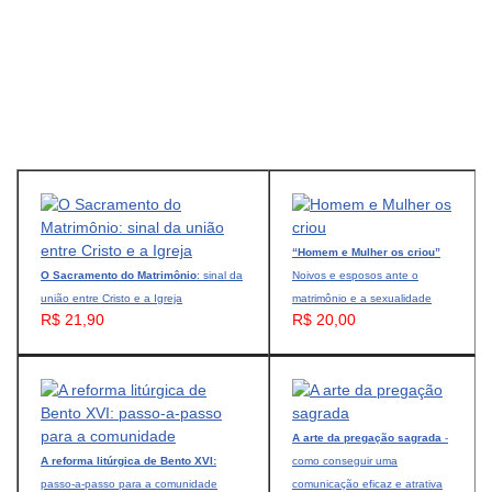
“Homem e Mulher os criou”
O Sacramento do Matrimônio
: sinal da
Noivos e esposos ante o
união entre Cristo e a Igreja
matrimônio e a sexualidade
R$ 21,90
R$ 20,00
A arte da pregação sagrada
-
A reforma litúrgica de Bento XVI:
como conseguir uma
passo-a-passo para a comunidade
comunicação eficaz e atrativa