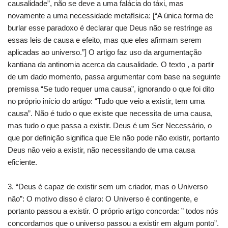
causalidade”, não se deve a uma falácia do táxi, mas
novamente a uma necessidade metafísica: [“A única forma de
burlar esse paradoxo é declarar que Deus não se restringe as
essas leis de causa e efeito, mas que eles afirmam serem
aplicadas ao universo.”] O artigo faz uso da argumentação
kantiana da antinomia acerca da causalidade. O texto , a partir
de um dado momento, passa argumentar com base na seguinte
premissa “Se tudo requer uma causa”, ignorando o que foi dito
no próprio início do artigo: “Tudo que veio a existir, tem uma
causa”. Não é tudo o que existe que necessita de uma causa,
mas tudo o que passa a existir. Deus é um Ser Necessário, o
que por definição significa que Ele não pode não existir, portanto
Deus não veio a existir, não necessitando de uma causa
eficiente.
3. “Deus é capaz de existir sem um criador, mas o Universo
não”: O motivo disso é claro: O Universo é contingente, e
portanto passou a existir. O próprio artigo concorda: ” todos nós
concordamos que o universo passou a existir em algum ponto”.