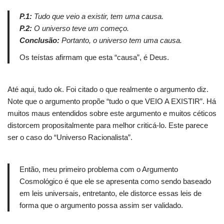
P.1:
Tudo que veio a existir, tem uma causa.
P.2:
O universo teve um começo.
Conclusão:
Portanto, o universo tem uma causa.
Os teístas afirmam que esta “causa”, é Deus.
Até aqui, tudo ok. Foi citado o que realmente o argumento diz.
Note que o argumento propõe “tudo o que VEIO A EXISTIR”. Há
muitos maus entendidos sobre este argumento e muitos céticos
distorcem propositalmente para melhor criticá-lo. Este parece
ser o caso do “Universo Racionalista”.
Então, meu primeiro problema com o Argumento
Cosmológico é que ele se apresenta como sendo baseado
em leis universais, entretanto, ele distorce essas leis de
forma que o argumento possa assim ser validado.