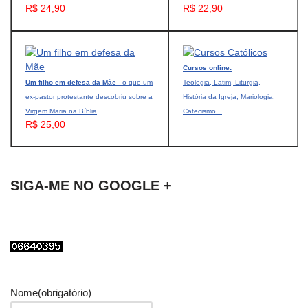
R$ 24,90
R$ 22,90
Cursos online:
Um filho em defesa da Mãe
- o que um
Teologia, Latim, Liturgia,
ex-pastor protestante descobriu sobre a
História da Igreja, Mariologia,
Virgem Maria na Bíblia
Catecismo...
R$ 25,00
SIGA-ME NO GOOGLE +
Nome
(obrigatório)