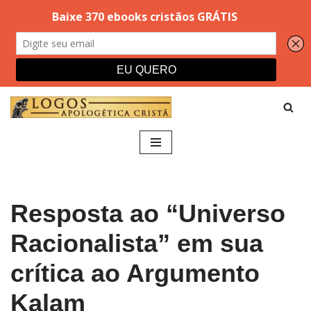
Pular
para
o
conteúdo
Resposta ao “Universo
Racionalista” em sua
crítica ao Argumento
Kalam