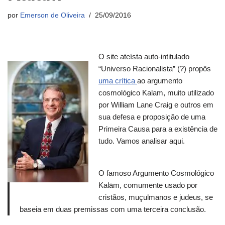
por
Emerson de Oliveira
25/09/2016
O site ateísta auto-intitulado
“Universo Racionalista” (?) propôs
uma crítica
ao argumento
cosmológico Kalam, muito utilizado
por William Lane Craig e outros em
sua defesa e proposição de uma
Primeira Causa para a existência de
tudo. Vamos analisar aqui.
O famoso Argumento Cosmológico
Kalām, comumente usado por
cristãos, muçulmanos e judeus, se
baseia em duas premissas com uma terceira conclusão.