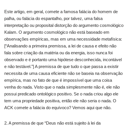
Este artigo, em geral, comete a famosa falácia do homem de
palha, ou falácia do espantalho, por talvez, uma falsa
interpretação ou proposital distorção do argumento cosmológico
Kalam. O argumento cosmológico não está baseado em
observações empíricas, mas em uma necessidade metafísica:
[“Analisando a primeira premissa, a lei de causa e efeito não
fala sobre criação da matéria ou da energia, isso nunca foi
observado e é portanto uma hipótese desconhecida, incontável
e não te
stável.”] A premissa de que tudo o que passa a existir
necessita de uma causa eficiente não se baseia na observação
empírica, mas no fato de que é impossível que uma coisa
venha do nada. Visto que o nada simplesmente não é, ele não
possui predicado ontológico positivo. Se o nada criou algo ele
tem uma propriedade positiva, então ele não seria o nada. O
ACK comete a falácia do equívoco? Vemos aqui que não.
2. A premissa de que “Deus não está sujeito à lei da