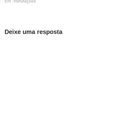
Em "Refutações"
Deixe uma resposta