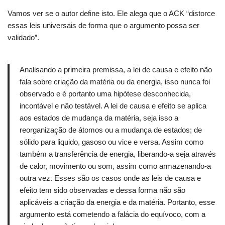
Vamos ver se o autor define isto. Ele alega que o ACK “distorce
essas leis universais de forma que o argumento possa ser
validado”.
Analisando a primeira premissa, a lei de causa e efeito não
fala sobre criação da matéria ou da energia, isso nunca foi
observado e é portanto uma hipótese desconhecida,
incontável e não testável. A lei de causa e efeito se aplica
aos estados de mudança da matéria, seja isso a
reorganização de átomos ou a mudança de estados; de
sólido para liquido, gasoso ou vice e versa. Assim como
também a transferência de energia, liberando-a seja através
de calor, movimento ou som, assim como armazenando-a
outra vez. Esses são os casos onde as leis de causa e
efeito tem sido observadas e dessa forma não são
aplicáveis a criação da energia e da matéria. Portanto, esse
argumento está cometendo a falácia do equívoco, com a