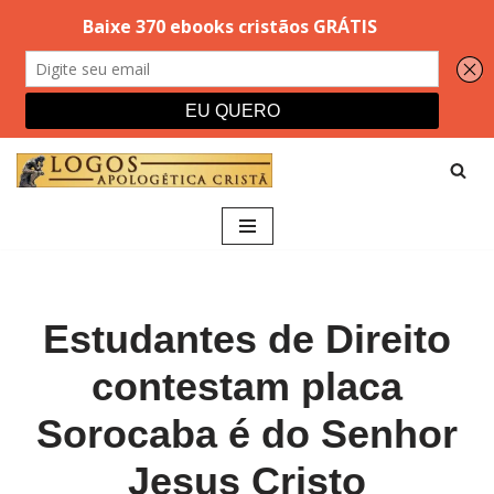
Pular
para
o
conteúdo
Estudantes de Direito
contestam placa
Sorocaba é do Senhor
Jesus Cristo