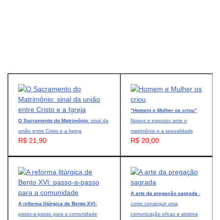
“Homem e Mulher os criou”
O Sacramento do Matrimônio
: sinal da
Noivos e esposos ante o
união entre Cristo e a Igreja
matrimônio e a sexualidade
R$ 21,90
R$ 20,00
A arte da pregação sagrada
-
A reforma litúrgica de Bento XVI:
como conseguir uma
passo-a-passo para a comunidade
comunicação eficaz e atrativa