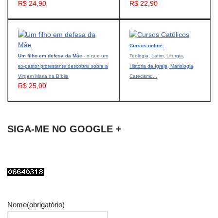
R$ 24,90
R$ 22,90
Cursos online:
Um filho em defesa da Mãe
- o que um
Teologia, Latim, Liturgia,
ex-pastor protestante descobriu sobre a
História da Igreja, Mariologia,
Virgem Maria na Bíblia
Catecismo...
R$ 25,00
SIGA-ME NO GOOGLE +
Nome
(obrigatório)