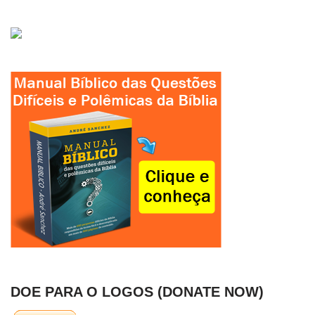
DOE PARA O LOGOS (DONATE NOW)