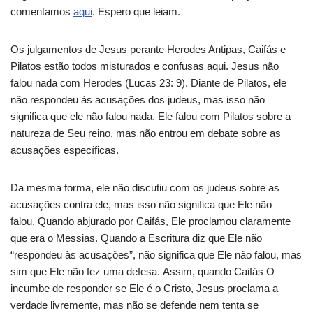
comentamos
aqui
. Espero que leiam.
Os julgamentos de Jesus perante Herodes Antipas, Caifás e
Pilatos estão todos misturados e confusas aqui. Jesus não
falou nada com Herodes (Lucas 23: 9). Diante de Pilatos, ele
não respondeu às acusações dos judeus, mas isso não
significa que ele não falou nada. Ele falou com Pilatos sobre a
natureza de Seu reino, mas não entrou em debate sobre as
acusações específicas.
Da mesma forma, ele não discutiu com os judeus sobre as
acusações contra ele, mas isso não significa que Ele não
falou. Quando abjurado por Caifás, Ele proclamou claramente
que era o Messias. Quando a Escritura diz que Ele não
“respondeu às acusações”, não significa que Ele não falou, mas
sim que Ele não fez uma defesa. Assim, quando Caifás O
incumbe de responder se Ele é o Cristo, Jesus proclama a
verdade livremente, mas não se defende nem tenta se