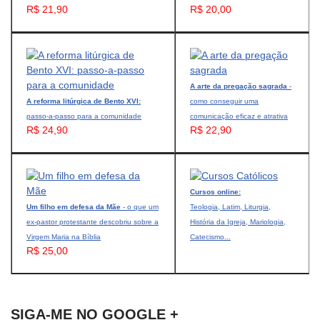
R$ 21,90
R$ 20,00
A arte da pregação sagrada
-
A reforma litúrgica de Bento XVI:
como conseguir uma
passo-a-passo para a comunidade
comunicação eficaz e atrativa
R$ 24,90
R$ 22,90
Cursos online:
Um filho em defesa da Mãe
- o que um
Teologia, Latim, Liturgia,
ex-pastor protestante descobriu sobre a
História da Igreja, Mariologia,
Virgem Maria na Bíblia
Catecismo...
R$ 25,00
SIGA-ME NO GOOGLE +