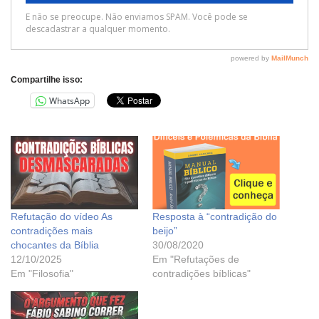
Compartilhe isso:
WhatsApp
Refutação do vídeo As
Resposta à “contradição do
contradições mais
beijo”
chocantes da Bíblia
30/08/2020
12/10/2025
Em "Refutações de
Em "Filosofia"
contradições bíblicas"