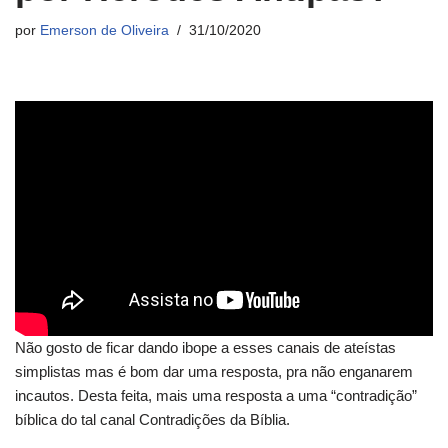
por
Emerson de Oliveira
31/10/2020
Não gosto de ficar dando ibope a esses canais de ateístas
simplistas mas é bom dar uma resposta, pra não enganarem
incautos. Desta feita, mais uma resposta a uma “contradição”
bíblica do tal canal Contradições da Bíblia.