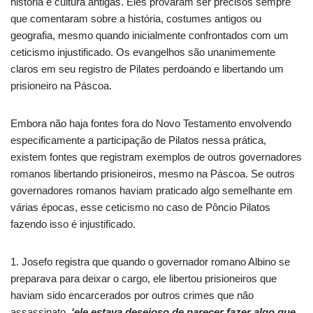
história e cultura antigas. Eles provaram ser precisos sempre
que comentaram sobre a história, costumes antigos ou
geografia, mesmo quando inicialmente confrontados com um
ceticismo injustificado. Os evangelhos são unanimemente
claros em seu registro de Pilates perdoando e libertando um
prisioneiro na Páscoa.
Embora não haja fontes fora do Novo Testamento envolvendo
especificamente a participação de Pilatos nessa prática,
existem fontes que registram exemplos de outros governadores
romanos libertando prisioneiros, mesmo na Páscoa. Se outros
governadores romanos haviam praticado algo semelhante em
várias épocas, esse ceticismo no caso de Pôncio Pilatos
fazendo isso é injustificado.
1. Josefo registra que quando o governador romano Albino se
preparava para deixar o cargo, ele libertou prisioneiros que
haviam sido encarcerados por outros crimes que não
assassinato.
‘ele estava desejoso de parecer fazer algo que