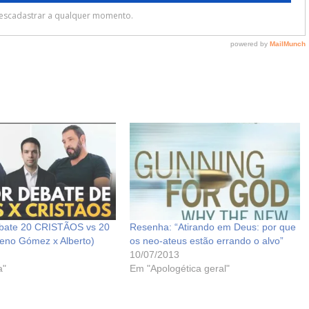
ebate 20 CRISTÃOS vs 20
Resenha: “Atirando em Deus: por que
eno Gómez x Alberto)
os neo-ateus estão errando o alvo”
10/07/2013
a"
Em "Apologética geral"