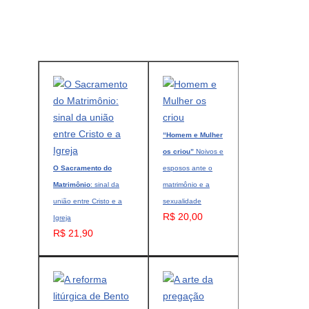
“Homem e Mulher
os criou”
Noivos e
O Sacramento do
esposos ante o
Matrimônio
: sinal da
matrimônio e a
união entre Cristo e a
sexualidade
R$ 20,00
Igreja
R$ 21,90