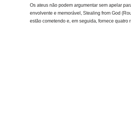
Os ateus não podem argumentar sem apelar para
envolvente e memorável, Stealing from God (Rou
estão cometendo e, em seguida, fornece quatro r