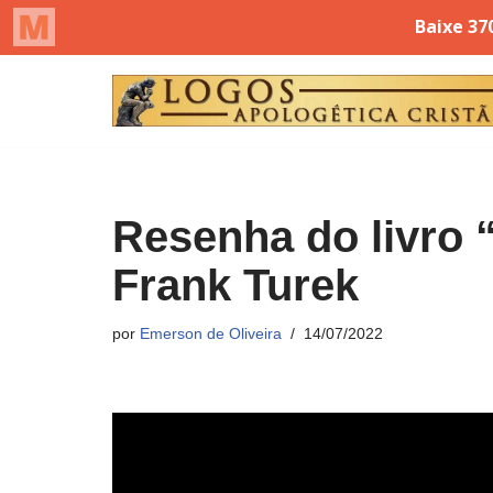
Pular
para
o
conteúdo
Resenha do livro
Frank Turek
por
Emerson de Oliveira
14/07/2022