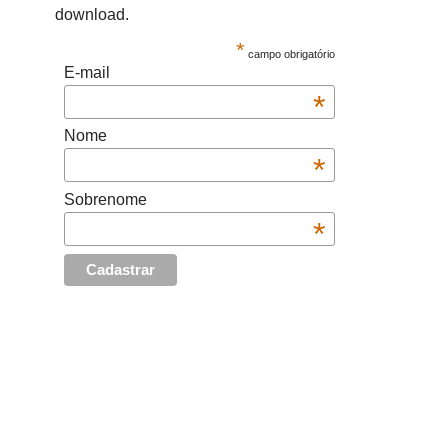
download.
*
campo obrigatório
E-mail
*
Nome
*
Sobrenome
*