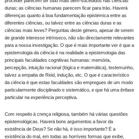
proceder parecem ter sido mais bem-sucedidos nas ciências
duras; as ciências humanas parecem ficar para trás. Haverá
diferenças quanto à boa fundamentação epistémica entre as
diferentes ciências, ou talvez entre as ciências duras e as
ciências mais leves? Perguntas deste género, apesar de serem
de grande interesse intrínseco, não são directamente relevantes
para a nossa investigação. O que é mais importante ver é que a
epistemologia da ciência é na realidade a epistemologia das
principais faculdades cognitivas humanas: memória,
percepção, intuição racional (lógica e matemática), testemunho,
talvez a empatia de Reid, indução, etc. O que é característico
da ciência é que estas faculdades são empregues de um modo
particularmente disciplinado e sistemático, e que há uma ênfase
particular na experiência perceptiva.
Com respeito à crença religiosa, também há várias questões
epistemológicas. Haverá bons argumentos a favor da
existência de Deus? Se não há, é isso importante? É a
existência do mal, em todas as horríveis formas que exibe,