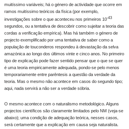
muitíssimo variáveis; há o género de actividade que ocorre em
ramos muitíssimo teóricos da física (por exemplo,
-43
investigações sobre o que aconteceu nos primeiros 10
segundos, ou a tentativa de descobrir como sujeitar a teoria das
cordas a verificação empírica). Mas há também o género de
projecto exemplificado por uma tentativa de saber como a
população de touconderos respondeu à devastação da selva
amazónica ao longo dos últimos vinte e cinco anos. No primeiro
tipo de explicação pode fazer sentido pensar que o que se quer
é uma teoria empiricamente adequada, pondo-se pelo menos
temporariamente entre parêntesis a questão da verdade da
teoria. Mas o mesmo não acontece em casos do segundo tipo;
aqui, nada servirá a não ser a verdade sóbria.
O mesmo acontece com o naturalismo metodológico. Alguns
projectos científicos são claramente limitados pelo NM (veja-se
abaixo); uma condição de adequação teórica, nesses casos,
será certamente que a explicação em causa seja naturalista.