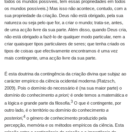
todos os mundos possíveis, tem essas propriedades em todos
os mundos possíveis.) Mas isso não acontece, contudo, com a
sua propriedade da criação. Deus não está obrigado, pela sua
natureza ou seja pelo que for, a criar o mundo; trata-se, antes,
de uma acção livre da sua parte. Além disso, quando Deus cria,
não está obrigado a fazê-lo de qualquer modo particular, nem a
criar quaisquer tipos particulares de seres; que tenha criado os
tipos de coisas que efectivamente encontramos é uma vez
mais contingente, uma acção livre da sua parte.
É esta doutrina da contingência da criação divina que subjaz ao
carácter empírico da ciência ocidental moderna (Ratzsch,
2009). Pois o domínio do necessário é (na sua maior parte) o
domínio do conhecimento
a priori;
é onde temos a matemática e
3
a lógica e grande parte da filosofia.
O que é contingente, por
outro lado, é o território ou domínio do conhecimento
a
4
posteriori,
o género de conhecimento produzido pela
percepção, memória e os métodos empíricos da ciência. Esta