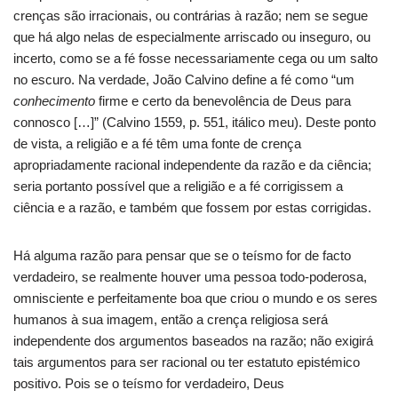
crenças são irracionais, ou contrárias à razão; nem se segue
que há algo nelas de especialmente arriscado ou inseguro, ou
incerto, como se a fé fosse necessariamente cega ou um salto
no escuro. Na verdade, João Calvino define a fé como “um
conhecimento
firme e certo da benevolência de Deus para
connosco […]” (Calvino 1559, p. 551, itálico meu). Deste ponto
de vista, a religião e a fé têm uma fonte de crença
apropriadamente racional independente da razão e da ciência;
seria portanto possível que a religião e a fé corrigissem a
ciência e a razão, e também que fossem por estas corrigidas.
Há alguma razão para pensar que se o teísmo for de facto
verdadeiro, se realmente houver uma pessoa todo-poderosa,
omnisciente e perfeitamente boa que criou o mundo e os seres
humanos à sua imagem, então a crença religiosa será
independente dos argumentos baseados na razão; não exigirá
tais argumentos para ser racional ou ter estatuto epistémico
positivo. Pois se o teísmo for verdadeiro, Deus