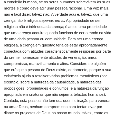
a condição humana, se os seres humanos sobrevivem às suas
mortes e como deve agir uma pessoa racional. Uma vez mais,
não é fácil dizer; talvez não. A verdade aqui é, talvez, que uma
crença não é religiosa
apenas em si.
A propriedade de ser
religiosa não é intrínseca da crença; é antes uma propriedade
que uma crença adquire quando funciona de certo modo na vida
de uma dada pessoa ou comunidade. Para ser uma crença
religiosa, a crença em questão teria de estar apropriadamente
conectada com atitudes caracteristicamente religiosas por parte
do crente, nomeadamente atitudes de veneração, amor,
compromisso, maravilhamento e afins. Considere-se alguém
que crê que a pessoa de Deus existe, certamente, porque a sua
existência ajuda a resolver vários problemas metafísicos (por
exemplo, sobre a natureza da causalidade, a natureza das
proposições, propriedades e conjuntos, e a natureza da função
apropriada em criaturas que não sejam artefactos humanos).
Contudo, esta pessoa não tem qualquer inclinação para venerar
ou amar Deus, nenhum compromisso para tentar levar por
diante os projectos de Deus no nosso mundo; talvez, como os