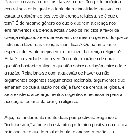
Para os nossos propósitos, talvez a questão epistemológica
central seja esta: qual é a fonte da racionalidade, ou aval, ou
estatuto epistémico positivo da crença religiosa, se é que o
tem? É do mesmo género do que o que tem a crença nos
ensinamentos da ciência actual? São os indícios a favor da
crença religiosa, se é que existem, do mesmo género do que os
indícios a favor das crenças científicas? Ou há uma fonte
especial de estatuto epistémico positivo da crença religiosa?
Esta é, na verdade, uma versão contemporânea de uma
questão bastante antiga: a questão sobre a relação entre a fé e
a razão. Relaciona-se com a questão de haver ou não
argumentos cogentes (argumentos racionais, argumentos que
emanam do que a razão nos dá) a favor da crença religiosa, e
se a existência de argumentos cogentes é necessária para a
aceitação racional da crença religiosa.
Aqui, há fundamentalmente duas perspectivas. Segundo o
“indiciarismo,” a fonte do estatuto epistémico positivo da crença
religiosa, se é que tem tal estatuto, é apenas a razão — o