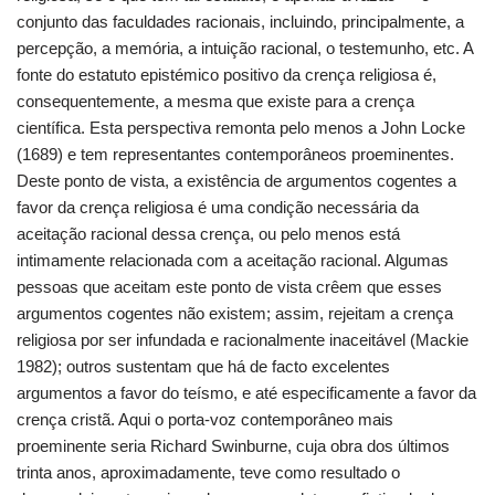
conjunto das faculdades racionais, incluindo, principalmente, a
percepção, a memória, a intuição racional, o testemunho, etc. A
fonte do estatuto epistémico positivo da crença religiosa é,
consequentemente, a mesma que existe para a crença
científica. Esta perspectiva remonta pelo menos a John Locke
(1689) e tem representantes contemporâneos proeminentes.
Deste ponto de vista, a existência de argumentos cogentes a
favor da crença religiosa é uma condição necessária da
aceitação racional dessa crença, ou pelo menos está
intimamente relacionada com a aceitação racional. Algumas
pessoas que aceitam este ponto de vista crêem que esses
argumentos cogentes não existem; assim, rejeitam a crença
religiosa por ser infundada e racionalmente inaceitável (Mackie
1982); outros sustentam que há de facto excelentes
argumentos a favor do teísmo, e até especificamente a favor da
crença cristã. Aqui o porta-voz contemporâneo mais
proeminente seria Richard Swinburne, cuja obra dos últimos
trinta anos, aproximadamente, teve como resultado o