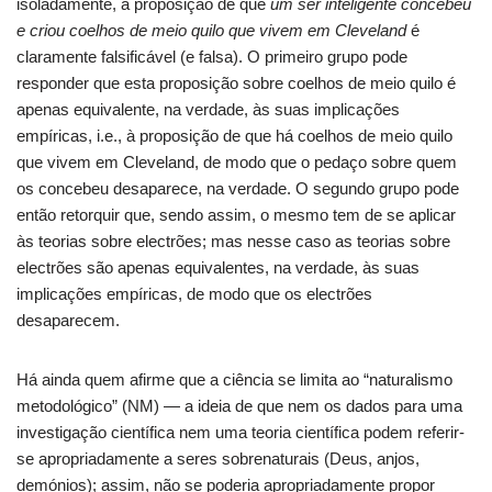
isoladamente, a proposição de que
um ser inteligente concebeu
e criou coelhos de meio quilo que vivem em Cleveland
é
claramente falsificável (e falsa). O primeiro grupo pode
responder que esta proposição sobre coelhos de meio quilo é
apenas equivalente, na verdade, às suas implicações
empíricas, i.e., à proposição de que há coelhos de meio quilo
que vivem em Cleveland, de modo que o pedaço sobre quem
os concebeu desaparece, na verdade. O segundo grupo pode
então retorquir que, sendo assim, o mesmo tem de se aplicar
às teorias sobre electrões; mas nesse caso as teorias sobre
electrões são apenas equivalentes, na verdade, às suas
implicações empíricas, de modo que os electrões
desaparecem.
Há ainda quem afirme que a ciência se limita ao “naturalismo
metodológico” (NM) — a ideia de que nem os dados para uma
investigação científica nem uma teoria científica podem referir-
se apropriadamente a seres sobrenaturais (Deus, anjos,
demónios); assim, não se poderia apropriadamente propor