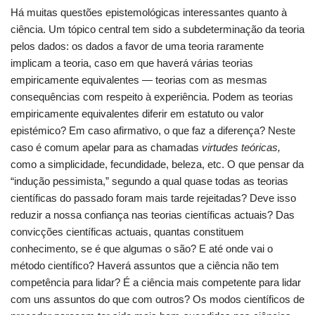
Há muitas questões epistemológicas interessantes quanto à
ciência. Um tópico central tem sido a subdeterminação da teoria
pelos dados: os dados a favor de uma teoria raramente
implicam a teoria, caso em que haverá várias teorias
empiricamente equivalentes — teorias com as mesmas
consequências com respeito à experiência. Podem as teorias
empiricamente equivalentes diferir em estatuto ou valor
epistémico? Em caso afirmativo, o que faz a diferença? Neste
caso é comum apelar para as chamadas
virtudes teóricas,
como a simplicidade, fecundidade, beleza, etc. O que pensar da
“indução pessimista,” segundo a qual quase todas as teorias
científicas do passado foram mais tarde rejeitadas? Deve isso
reduzir a nossa confiança nas teorias científicas actuais? Das
convicções científicas actuais, quantas constituem
conhecimento, se é que algumas o são? E até onde vai o
método científico? Haverá assuntos que a ciência não tem
competência para lidar? É a ciência mais competente para lidar
com uns assuntos do que com outros? Os modos científicos de