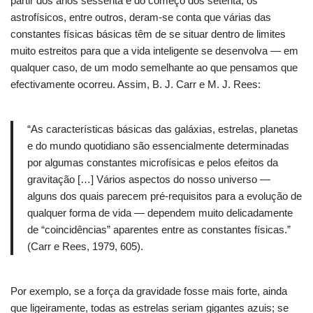
partir dos anos sessenta e do começo dos setenta, os
astrofísicos, entre outros, deram-se conta que várias das
constantes físicas básicas têm de se situar dentro de limites
muito estreitos para que a vida inteligente se desenvolva — em
qualquer caso, de um modo semelhante ao que pensamos que
efectivamente ocorreu. Assim, B. J. Carr e M. J. Rees:
“As características básicas das galáxias, estrelas, planetas
e do mundo quotidiano são essencialmente determinadas
por algumas constantes microfísicas e pelos efeitos da
gravitação […] Vários aspectos do nosso universo —
alguns dos quais parecem pré-requisitos para a evolução de
qualquer forma de vida — dependem muito delicadamente
de “coincidências” aparentes entre as constantes físicas.”
(Carr e Rees, 1979, 605).
Por exemplo, se a força da gravidade fosse mais forte, ainda
que ligeiramente, todas as estrelas seriam gigantes azuis; se