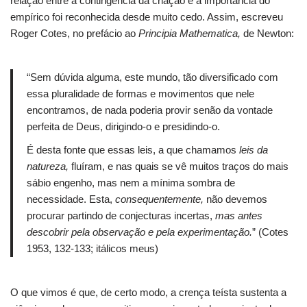
relação entre a contingência da criação e a importância do
empírico foi reconhecida desde muito cedo. Assim, escreveu
Roger Cotes, no prefácio ao
Principia Mathematica,
de Newton:
“Sem dúvida alguma, este mundo, tão diversificado com
essa pluralidade de formas e movimentos que nele
encontramos, de nada poderia provir senão da vontade
perfeita de Deus, dirigindo-o e presidindo-o.
É desta fonte que essas leis, a que chamamos
leis da
natureza,
fluíram, e nas quais se vê muitos traços do mais
sábio engenho, mas nem a mínima sombra de
necessidade. Esta,
consequentemente,
não devemos
procurar partindo de conjecturas incertas,
mas antes
descobrir pela observação e pela experimentação.
” (Cotes
1953, 132-133; itálicos meus)
O que vimos é que, de certo modo, a crença teísta sustenta a