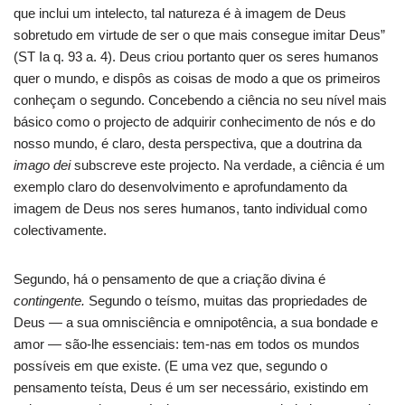
que inclui um intelecto, tal natureza é à imagem de Deus
sobretudo em virtude de ser o que mais consegue imitar Deus”
(ST Ia q. 93 a. 4). Deus criou portanto quer os seres humanos
quer o mundo, e dispôs as coisas de modo a que os primeiros
conheçam o segundo. Concebendo a ciência no seu nível mais
básico como o projecto de adquirir conhecimento de nós e do
nosso mundo, é claro, desta perspectiva, que a doutrina da
imago dei
subscreve este projecto. Na verdade, a ciência é um
exemplo claro do desenvolvimento e aprofundamento da
imagem de Deus nos seres humanos, tanto individual como
colectivamente.
Segundo, há o pensamento de que a criação divina é
contingente.
Segundo o teísmo, muitas das propriedades de
Deus — a sua omnisciência e omnipotência, a sua bondade e
amor — são-lhe essenciais: tem-nas em todos os mundos
possíveis em que existe. (E uma vez que, segundo o
pensamento teísta, Deus é um ser necessário, existindo em