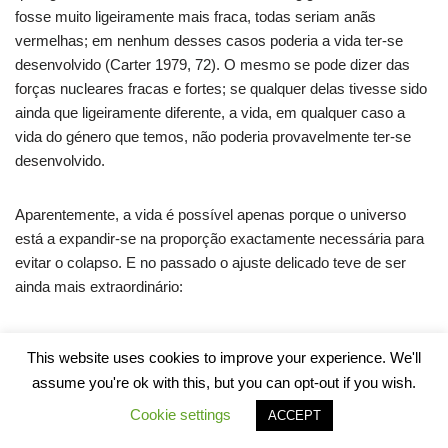
fosse muito ligeiramente mais fraca, todas seriam anãs
vermelhas; em nenhum desses casos poderia a vida ter-se
desenvolvido (Carter 1979, 72). O mesmo se pode dizer das
forças nucleares fracas e fortes; se qualquer delas tivesse sido
ainda que ligeiramente diferente, a vida, em qualquer caso a
vida do género que temos, não poderia provavelmente ter-se
desenvolvido.
Aparentemente, a vida é possível apenas porque o universo
está a expandir-se na proporção exactamente necessária para
evitar o colapso. E no passado o ajuste delicado teve de ser
ainda mais extraordinário:
“[…] sabemos que teve de ter havido um equilíbrio muito
This website uses cookies to improve your experience. We'll
delicado entre os efeitos contrários da expansão explosiva e
assume you're ok with this, but you can opt-out if you wish.
da contracção gravitacional que, na época mais recuada
Cookie settings
ACCEPT
sobre a qual podemos sequer fingir falar (denominada
-43