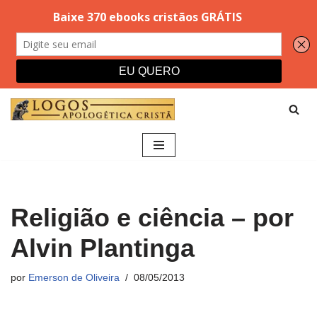
Pular
para
o
conteúdo
Religião e ciência – por
Alvin Plantinga
por
Emerson de Oliveira
08/05/2013