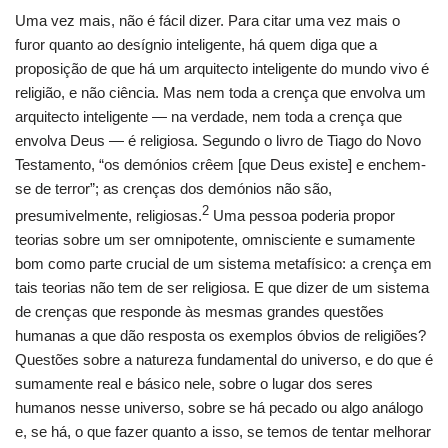
Uma vez mais, não é fácil dizer. Para citar uma vez mais o
furor quanto ao desígnio inteligente, há quem diga que a
proposição de que há um arquitecto inteligente do mundo vivo é
religião, e não ciência. Mas nem toda a crença que envolva um
arquitecto inteligente — na verdade, nem toda a crença que
envolva Deus — é religiosa. Segundo o livro de Tiago do Novo
Testamento, “os demónios crêem [que Deus existe] e enchem-
se de terror”; as crenças dos demónios não são,
2
presumivelmente, religiosas.
Uma pessoa poderia propor
teorias sobre um ser omnipotente, omnisciente e sumamente
bom como parte crucial de um sistema metafísico: a crença em
tais teorias não tem de ser religiosa. E que dizer de um sistema
de crenças que responde às mesmas grandes questões
humanas a que dão resposta os exemplos óbvios de religiões?
Questões sobre a natureza fundamental do universo, e do que é
sumamente real e básico nele, sobre o lugar dos seres
humanos nesse universo, sobre se há pecado ou algo análogo
e, se há, o que fazer quanto a isso, se temos de tentar melhorar