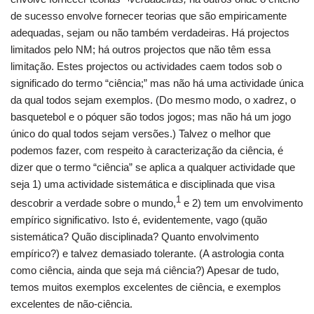
de sucesso envolve fornecer teorias que são empiricamente
adequadas, sejam ou não também verdadeiras. Há projectos
limitados pelo NM; há outros projectos que não têm essa
limitação. Estes projectos ou actividades caem todos sob o
significado do termo “ciência;” mas não há uma actividade única
da qual todos sejam exemplos. (Do mesmo modo, o xadrez, o
basquetebol e o póquer são todos jogos; mas não há um jogo
único do qual todos sejam versões.) Talvez o melhor que
podemos fazer, com respeito à caracterização da ciência, é
dizer que o termo “ciência” se aplica a qualquer actividade que
seja 1) uma actividade sistemática e disciplinada que visa
1
descobrir a verdade sobre o mundo,
e 2) tem um envolvimento
empírico significativo. Isto é, evidentemente, vago (quão
sistemática? Quão disciplinada? Quanto envolvimento
empírico?) e talvez demasiado tolerante. (A astrologia conta
como ciência, ainda que seja má ciência?) Apesar de tudo,
temos muitos exemplos excelentes de ciência, e exemplos
excelentes de não-ciência.