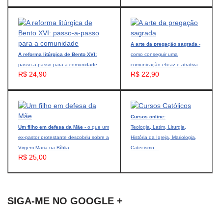
A arte da pregação sagrada
-
A reforma litúrgica de Bento XVI:
como conseguir uma
passo-a-passo para a comunidade
comunicação eficaz e atrativa
R$ 24,90
R$ 22,90
Cursos online:
Um filho em defesa da Mãe
- o que um
Teologia, Latim, Liturgia,
ex-pastor protestante descobriu sobre a
História da Igreja, Mariologia,
Virgem Maria na Bíblia
Catecismo...
R$ 25,00
SIGA-ME NO GOOGLE +