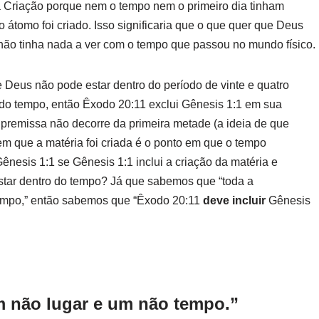
 Criação porque nem o tempo nem o primeiro dia tinham
omo foi criado. Isso significaria que o que quer que Deus
 não tinha nada a ver com o tempo que passou no mundo físico.
 Deus não pode estar dentro do período de vinte e quatro
l do tempo, então Êxodo 20:11 exclui Gênesis 1:1 em sua
 premissa não decorre da primeira metade (a ideia de que
em que a matéria foi criada é o ponto em que o tempo
ênesis 1:1 se Gênesis 1:1 inclui a criação da matéria e
star dentro do tempo? Já que sabemos que “toda a
 tempo,” então sabemos que “Êxodo 20:11
deve incluir
Gênesis
 não lugar e um não tempo.”