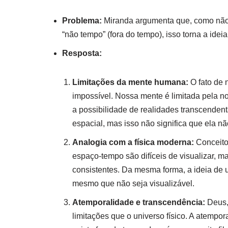
Problema:
Miranda argumenta que, como não 
“não tempo” (fora do tempo), isso torna a idei
Resposta:
Limitações da mente humana:
O fato de 
impossível. Nossa mente é limitada pela n
a possibilidade de realidades transcenden
espacial, mas isso não significa que ela nã
Analogia com a física moderna:
Conceito
espaço-tempo são difíceis de visualizar, 
consistentes. Da mesma forma, a ideia de 
mesmo que não seja visualizável.
Atemporalidade e transcendência:
Deus,
limitações que o universo físico. A atempo