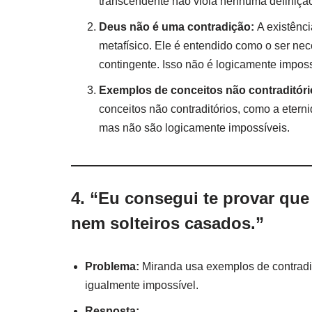
transcendente não viola nenhuma definição
Deus não é uma contradição:
A existênci
metafísico. Ele é entendido como o ser ne
contingente. Isso não é logicamente imposs
Exemplos de conceitos não contraditóri
conceitos não contraditórios, como a eternid
mas não são logicamente impossíveis.
4. “Eu consegui te provar que
nem solteiros casados.”
Problema:
Miranda usa exemplos de contradiç
igualmente impossível.
Resposta: