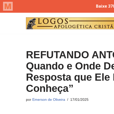
Pular
para
o
conteúdo
REFUTANDO ANT
Quando e Onde De
Resposta que Ele
Conheça”
por
Emerson de Oliveira
17/01/2025