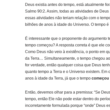
Deus existia antes do tempo, está atualmente fo
Salmo 90:2. Assim, todas as atividades de Deus 
essas atividades não teriam relação com o temp
bilhões de anos à idade do Universo. O tempo é 
É interessante que o proponente do argumento 
tempo começou? A resposta correta é que ele co
Como Deus não veio à existência, o ponto em que 
da Terra… Simultaneamente, o tempo chegou ao
for verdade, então qualquer coisa que Deus tenh
quanto tempo a Terra e o Universo existem. Em ou
anos à idade da Terra, já que o tempo
começou
Então, devemos olhar para a premissa: “Se Deus 
tempo, então Ele não pode estar dentro do períod
incorretamente formulada porque “onde” Deus est