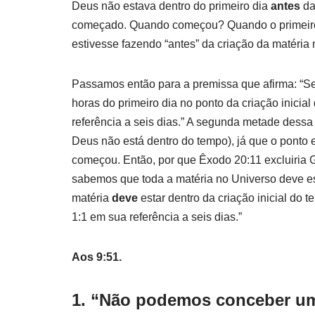
Deus não estava dentro do primeiro dia
antes
da
começado. Quando começou? Quando o primeiro át
estivesse fazendo “antes” da criação da matéria
Passamos então para a premissa que afirma: “Se
horas do primeiro dia no ponto da criação inicia
referência a seis dias.” A segunda metade dessa
Deus não está dentro do tempo), já que o ponto 
começou. Então, por que Êxodo 20:11 excluiria G
sabemos que toda a matéria no Universo deve e
matéria
deve
estar dentro da criação inicial do
1:1 em sua referência a seis dias.”
Aos 9:51.
1. “Não podemos conceber um