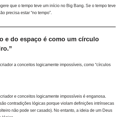
gere que o tempo teve um início no Big Bang. Se o tempo teve
ão precisa estar “no tempo”.
po e do espaço é como um círculo
ro.”
riador a conceitos logicamente impossíveis, como “círculos
riador e conceitos logicamente impossíveis é enganosa.
 são contradições lógicas porque violam definições intrínsecas
olteiro não pode ser casado). No entanto, a ideia de um Deus