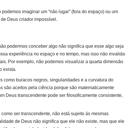
podemos imaginar um “não lugar” (fora do espaço) ou um
a de Deus criador impossível.
não podermos conceber algo não significa que esse algo seja
ossa experiência no espaço e no tempo, mas isso não invalida
tais. Por exemplo, não podemos visualizar a quarta dimensão
o exista.
s como buracos negros, singularidades e a curvatura do
mas são aceitos pela ciência porque são matematicamente
um Deus transcendente pode ser filosoficamente consistente,
 como ser transcendente, não está sujeito às mesmas
ralidade de Deus não significa que ele não existe, mas que ele