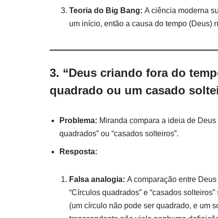
Teoria do Big Bang:
A ciência moderna su
um início, então a causa do tempo (Deus) n
3. “Deus criando fora do tem
quadrado ou um casado soltei
Problema:
Miranda compara a ideia de Deus c
quadrados” ou “casados solteiros”.
Resposta:
Falsa analogia:
A comparação entre Deus c
“Círculos quadrados” e “casados solteiros”
(um círculo não pode ser quadrado, e um s