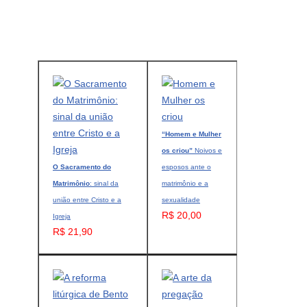
“Homem e Mulher
os criou”
Noivos e
O Sacramento do
esposos ante o
Matrimônio
: sinal da
matrimônio e a
união entre Cristo e a
sexualidade
R$ 20,00
Igreja
R$ 21,90