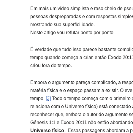
Em mais um vídeo simplista e raso cheio de pse
pessoas despreparadas e com respostas simples 
mostrando sua superficilidade.
Neste artigo vou refutar ponto por ponto.
É verdade que tudo isso parece bastante compli
tempo quando começa a criar, então Êxodo 20:11
criou fora do tempo.
Embora o argumento pareça complicado, a respo
matéria física e o espaço passam a existir. O eve
tempo.
[3]
Todo o tempo começa com o primeiro á
relaciona com o Universo físico) está conectado
reconhecer que, embora o autor do argumento se
Gênesis 1:1 e Êxodo 20:11 não estão abordand
Universo físico
. Essas passagens abordam a pa