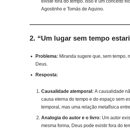
existe fora do tempo. Isso é um conceito f
Agostinho e Tomás de Aquino.
2. “Um lugar sem tempo estar
Problema:
Miranda sugere que, sem tempo, na
Deus.
Resposta:
Causalidade atemporal:
A causalidade não
causa eterna do tempo e do espaço sem est
temporal, mas uma relação metafísica entre 
Analogia do autor e o livro:
Um autor exist
mesma forma, Deus pode existir fora do te