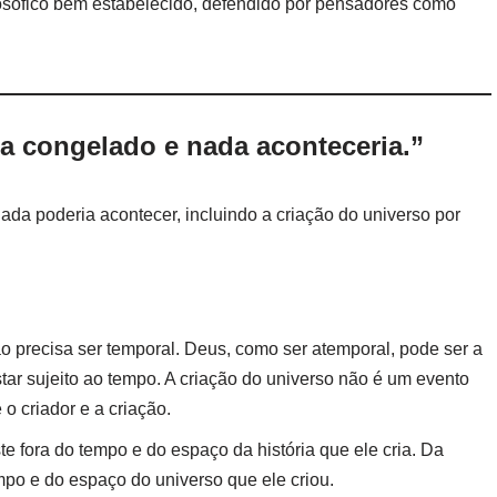
ilosófico bem estabelecido, defendido por pensadores como
ia congelado e nada aconteceria.”
da poderia acontecer, incluindo a criação do universo por
 precisa ser temporal. Deus, como ser atemporal, pode ser a
ar sujeito ao tempo. A criação do universo não é um evento
o criador e a criação.
e fora do tempo e do espaço da história que ele cria. Da
mpo e do espaço do universo que ele criou.