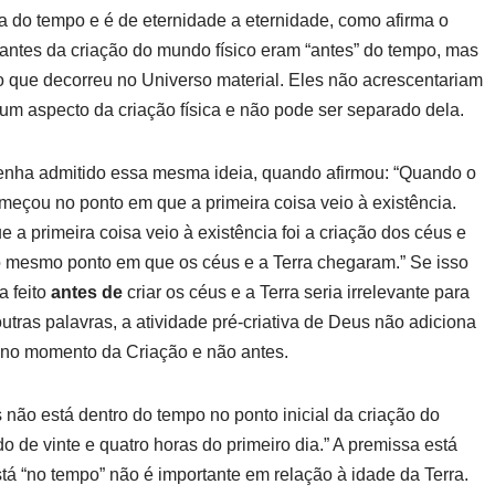
ra do tempo e é de eternidade a eternidade, como afirma o
antes da criação do mundo físico eram “antes” do tempo, mas
o que decorreu no Universo material. Eles não acrescentariam
um aspecto da criação física e não pode ser separado dela.
tenha admitido essa mesma ideia, quando afirmou: “Quando o
meçou no ponto em que a primeira coisa veio à existência.
a primeira coisa veio à existência foi a criação dos céus e
 mesmo ponto em que os céus e a Terra chegaram.” Se isso
a feito
antes de
criar os céus e a Terra seria irrelevante para
tras palavras, a atividade pré-criativa de Deus não adiciona
no momento da Criação e não antes.
não está dentro do tempo no ponto inicial da criação do
o de vinte e quatro horas do primeiro dia.” A premissa está
á “no tempo” não é importante em relação à idade da Terra.