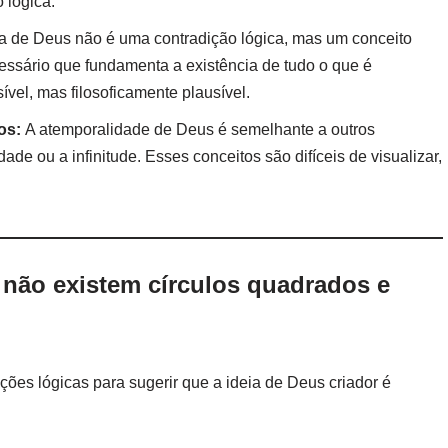
 lógica.
a de Deus não é uma contradição lógica, mas um conceito
cessário que fundamenta a existência de tudo o que é
ível, mas filosoficamente plausível.
os:
A atemporalidade de Deus é semelhante a outros
ade ou a infinitude. Esses conceitos são difíceis de visualizar,
 não existem círculos quadrados e
ões lógicas para sugerir que a ideia de Deus criador é