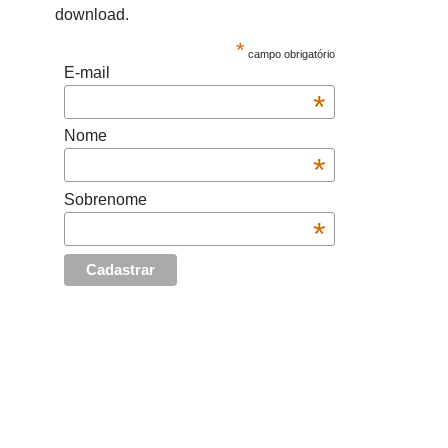
download.
*
campo obrigatório
E-mail
*
Nome
*
Sobrenome
*