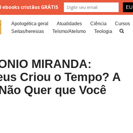
Apologética geral
Atualidades
Ciência
Cursos
Seitas/heresias
Teísmo/Ateísmo
Teologia
ONIO MIRANDA:
us Criou o Tempo? A
 Não Quer que Você