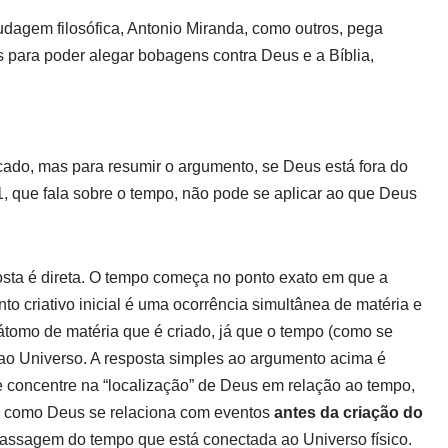
udagem filosófica, Antonio Miranda, como outros, pega
para poder alegar bobagens contra Deus e a Bíblia,
cado, mas para resumir o argumento, se Deus está fora do
, que fala sobre o tempo, não pode se aplicar ao que Deus
sta é direta. O tempo começa no ponto exato em que a
nto criativo inicial é uma ocorrência simultânea de matéria e
tomo de matéria que é criado, já que o tempo (como se
 ao Universo. A resposta simples ao argumento acima é
 concentre na “localização” de Deus em relação ao tempo,
o como Deus se relaciona com eventos
antes da criação do
ssagem do tempo que está conectada ao Universo físico.