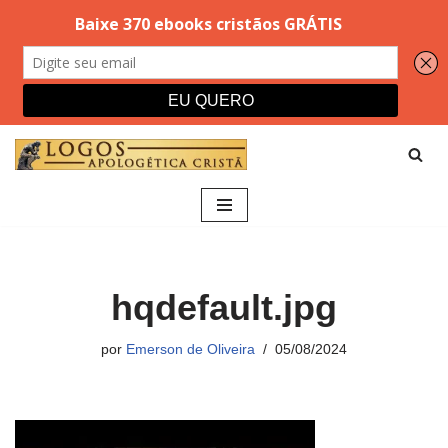
Pular
para
o
conteúdo
hqdefault.jpg
por
Emerson de Oliveira
05/08/2024