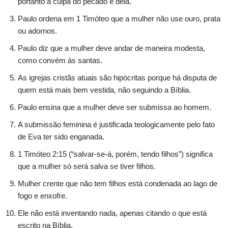
portanto a culpa do pecado é dela.
Paulo ordena em 1 Timóteo que a mulher não use ouro, prata
ou adornos.
Paulo diz que a mulher deve andar de maneira modesta,
como convém às santas.
As igrejas cristãs atuais são hipócritas porque há disputa de
quem está mais bem vestida, não seguindo a Bíblia.
Paulo ensina que a mulher deve ser submissa ao homem.
A submissão feminina é justificada teologicamente pelo fato
de Eva ter sido enganada.
1 Timóteo 2:15 (“salvar-se-á, porém, tendo filhos”) significa
que a mulher só será salva se tiver filhos.
Mulher crente que não tem filhos está condenada ao lago de
fogo e enxofre.
Ele não está inventando nada, apenas citando o que está
escrito na Bíblia.