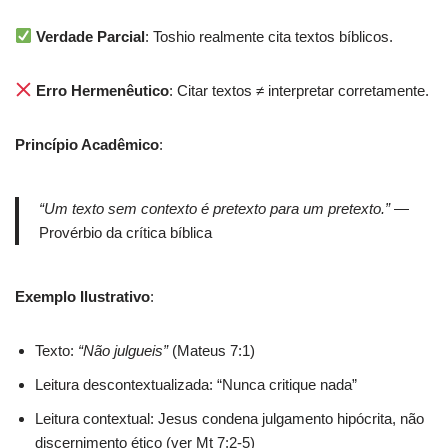
Verdade Parcial
: Toshio realmente cita textos bíblicos.
Erro Hermenêutico
: Citar textos ≠ interpretar corretamente.
Princípio Acadêmico
:
“Um texto sem contexto é pretexto para um pretexto.”
—
Provérbio da crítica bíblica
Exemplo Ilustrativo
:
Texto:
“Não julgueis”
(Mateus 7:1)
Leitura descontextualizada: “Nunca critique nada”
Leitura contextual: Jesus condena julgamento hipócrita, não
discernimento ético (ver Mt 7:2-5)