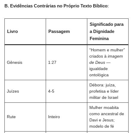
B. Evidências Contrárias no Próprio Texto Bíblico
:
Significado para
Livro
Passagem
a Dignidade
Feminina
“Homem e mulher”
criados à
imagem
Gênesis
1:27
de Deus
—
igualdade
ontológica
Débora: juíza,
Juízes
4-5
profetisa e líder
militar de Israel
Mulher moabita
como ancestral de
Rute
Inteiro
Davi e Jesus;
modelo de fé