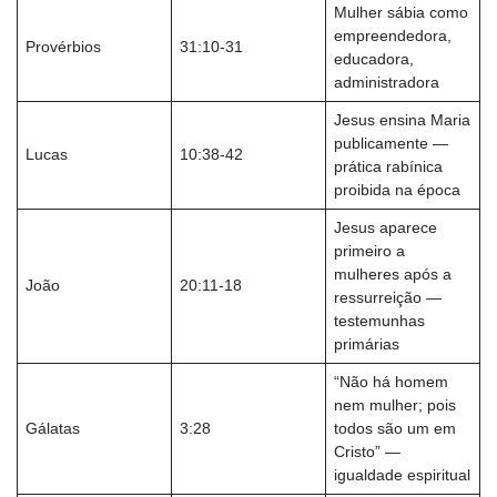
Mulher sábia como
empreendedora,
Provérbios
31:10-31
educadora,
administradora
Jesus ensina Maria
publicamente —
Lucas
10:38-42
prática rabínica
proibida na época
Jesus aparece
primeiro a
mulheres após a
João
20:11-18
ressurreição —
testemunhas
primárias
“Não há homem
nem mulher; pois
Gálatas
3:28
todos são um em
Cristo” —
igualdade espiritual