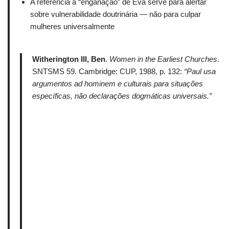
A referência à “enganação” de Eva serve para alertar
sobre vulnerabilidade doutrinária — não para culpar
mulheres universalmente
Witherington III, Ben
.
Women in the Earliest Churches
.
SNTSMS 59. Cambridge: CUP, 1988, p. 132:
“Paul usa
argumentos ad hominem e culturais para situações
específicas, não declarações dogmáticas universais.”