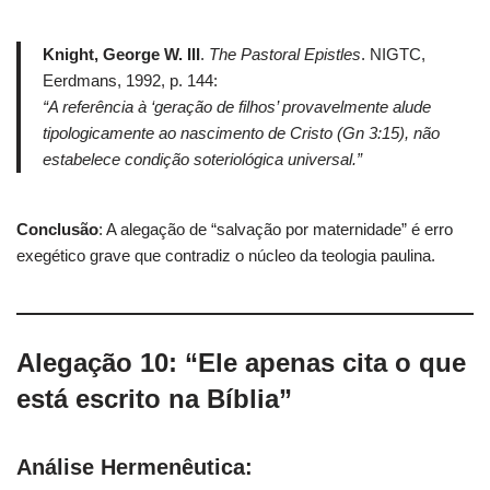
Knight, George W. III
.
The Pastoral Epistles
. NIGTC,
Eerdmans, 1992, p. 144:
“A referência à ‘geração de filhos’ provavelmente alude
tipologicamente ao nascimento de Cristo (Gn 3:15), não
estabelece condição soteriológica universal.”
Conclusão
: A alegação de “salvação por maternidade” é erro
exegético grave que contradiz o núcleo da teologia paulina.
Alegação 10: “Ele apenas cita o que
está escrito na Bíblia”
Análise Hermenêutica: