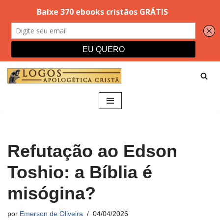
Pular
para
o
conteúdo
Refutação ao Edson
Toshio: a Bíblia é
misógina?
por
Emerson de Oliveira
04/04/2026