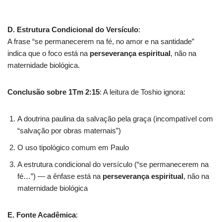
D. Estrutura Condicional do Versículo
:
A frase “se permanecerem na fé, no amor e na santidade”
indica que o foco está na
perseverança espiritual
, não na
maternidade biológica.
Conclusão sobre 1Tm 2:15
: A leitura de Toshio ignora:
A doutrina paulina da salvação pela graça (incompatível com
“salvação por obras maternais”)
O uso tipológico comum em Paulo
A estrutura condicional do versículo (“se permanecerem na
fé…”) — a ênfase está na
perseverança espiritual
, não na
maternidade biológica
E. Fonte Acadêmica
: