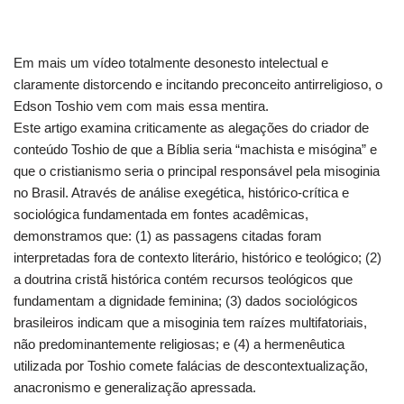
Em mais um vídeo totalmente desonesto intelectual e
claramente distorcendo e incitando preconceito antirreligioso, o
Edson Toshio vem com mais essa mentira.
Este artigo examina criticamente as alegações do criador de
conteúdo Toshio de que a Bíblia seria “machista e misógina” e
que o cristianismo seria o principal responsável pela misoginia
no Brasil. Através de análise exegética, histórico-crítica e
sociológica fundamentada em fontes acadêmicas,
demonstramos que: (1) as passagens citadas foram
interpretadas fora de contexto literário, histórico e teológico; (2)
a doutrina cristã histórica contém recursos teológicos que
fundamentam a dignidade feminina; (3) dados sociológicos
brasileiros indicam que a misoginia tem raízes multifatoriais,
não predominantemente religiosas; e (4) a hermenêutica
utilizada por Toshio comete falácias de descontextualização,
anacronismo e generalização apressada.