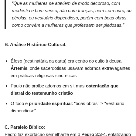
“Que as mulheres se ataviem de modo decoroso, com
modéstia e bom senso, não com tranças, nem com ouro, ou
pérolas, ou vestuário dispendioso, porém com boas obras,
como convém a mulheres que professam ser piedosas.”
B. Análise Histórico-Cultural
:
Éfeso (destinatária da carta) era centro do culto à deusa
Ártemis
, onde sacerdotisas usavam adornos extravagantes
em práticas religiosas sincréticas
Paulo não proíbe adornos em si, mas
ostentação que
distrai do testemunho cristão
O foco é
prioridade espiritual
: “boas obras” > “vestuário
dispendioso”
C. Paralelo Bíblico
:
Pedro faz exortação semelhante em
1 Pedro 3:3-4
, enfatizando