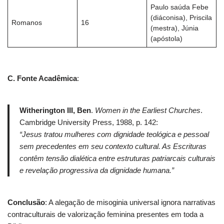
Paulo saúda Febe
(diáconisa), Priscila
Romanos
16
(mestra), Júnia
(apóstola)
C. Fonte Acadêmica
:
Witherington III, Ben
.
Women in the Earliest Churches
.
Cambridge University Press, 1988, p. 142:
“Jesus tratou mulheres com dignidade teológica e pessoal
sem precedentes em seu contexto cultural. As Escrituras
contêm tensão dialética entre estruturas patriarcais culturais
e revelação progressiva da dignidade humana.”
Conclusão
: A alegação de misoginia universal ignora narrativas
contraculturais de valorização feminina presentes em toda a