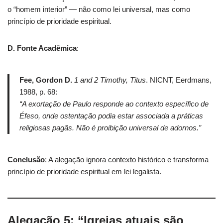
o “homem interior” — não como lei universal, mas como
princípio de prioridade espiritual.
D. Fonte Acadêmica
:
Fee, Gordon D.
1 and 2 Timothy, Titus
. NICNT, Eerdmans,
1988, p. 68:
“A exortação de Paulo responde ao contexto específico de
Éfeso, onde ostentação podia estar associada a práticas
religiosas pagãs. Não é proibição universal de adornos.”
Conclusão
: A alegação ignora contexto histórico e transforma
princípio de prioridade espiritual em lei legalista.
Alegação 5: “Igrejas atuais são