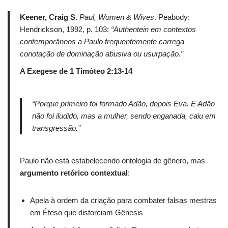
Keener, Craig S.
Paul, Women & Wives
. Peabody:
Hendrickson, 1992, p. 103:
“Authentein em contextos
contemporâneos a Paulo frequentemente carrega
conotação de dominação abusiva ou usurpação.”
A Exegese de 1 Timóteo 2:13-14
“Porque primeiro foi formado Adão, depois Eva. E Adão
não foi iludido, mas a mulher, sendo enganada, caiu em
transgressão.”
Paulo não está estabelecendo ontologia de gênero, mas
argumento retórico contextual
:
Apela à ordem da criação para combater falsas mestras
em Éfeso que distorciam Gênesis