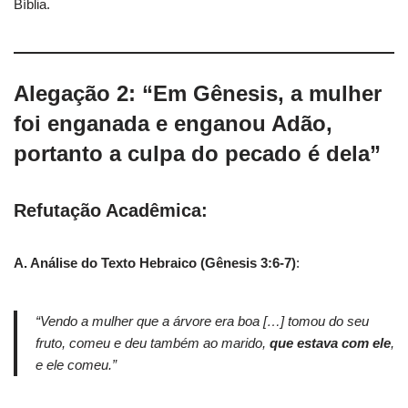
Bíblia.
Alegação 2: “Em Gênesis, a mulher
foi enganada e enganou Adão,
portanto a culpa do pecado é dela”
Refutação Acadêmica:
A. Análise do Texto Hebraico (Gênesis 3:6-7)
:
“Vendo a mulher que a árvore era boa […] tomou do seu
fruto, comeu e deu também ao marido,
que estava com ele
,
e ele comeu.”