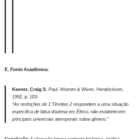
E. Fonte Acadêmica
:
Keener, Craig S.
Paul, Women & Wives
. Hendrickson,
1992, p. 103:
“As restrições de 1 Timóteo 2 respondem a uma situação
específica de falsa doutrina em Éfeso, não estabelecem
princípios universais atemporais sobre gênero.”
Conclusão
: A alegação ignora contexto histórico, análise