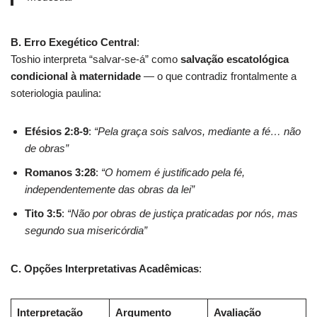
B. Erro Exegético Central
:
Toshio interpreta “salvar-se-á” como
salvação escatológica
condicional à maternidade
— o que contradiz frontalmente a
soteriologia paulina:
Efésios 2:8-9
:
“Pela graça sois salvos, mediante a fé… não
de obras”
Romanos 3:28
:
“O homem é justificado pela fé,
independentemente das obras da lei”
Tito 3:5
:
“Não por obras de justiça praticadas por nós, mas
segundo sua misericórdia”
C. Opções Interpretativas Acadêmicas
:
Interpretação
Argumento
Avaliação