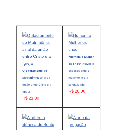
“Homem e Mulher
os criou”
Noivos e
O Sacramento do
esposos ante o
Matrimônio
: sinal da
matrimônio e a
união entre Cristo e a
sexualidade
R$ 20,00
Igreja
R$ 21,90