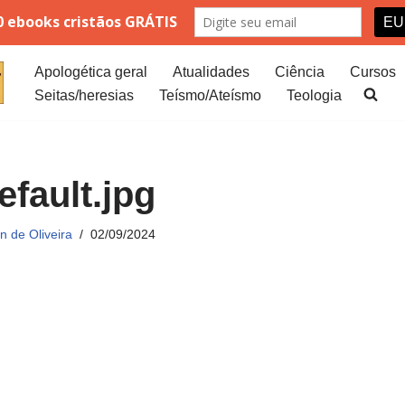
Apologética geral
Atualidades
Ciência
Cursos
Seitas/heresias
Teísmo/Ateísmo
Teologia
efault.jpg
 de Oliveira
02/09/2024