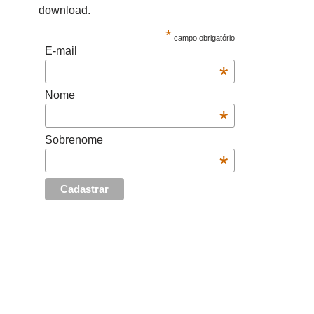
download.
*
campo obrigatório
E-mail
*
Nome
*
Sobrenome
*