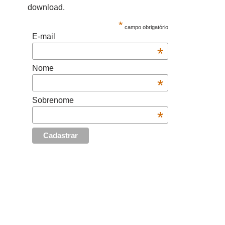
download.
*
campo obrigatório
E-mail
*
Nome
*
Sobrenome
*