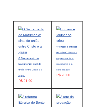
“Homem e Mulher
os criou”
Noivos e
O Sacramento do
esposos ante o
Matrimônio
: sinal da
matrimônio e a
união entre Cristo e a
sexualidade
R$ 20,00
Igreja
R$ 21,90