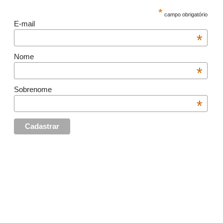
*
campo obrigatório
E-mail
*
Nome
*
Sobrenome
*