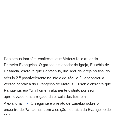
Pantaenus também confirmou que Mateus foi o autor do
Primeiro Evangelho. O grande historiador da igreja, Eusébio de
Cesaréia, escreve que Pantaenus, um líder da igreja no final do
e
,
século 2
possivelmente no início do século 3
encontrou a
versão hebraica do Evangelho de Mateus. Eusébio observa que
Pantaenus era “um homem altamente distinto por seu
aprendizado, encarregado da escola dos fiéis em
”
[6]
Alexandria.
O seguinte é o relato de Eusébio sobre o
encontro de Pantaenus com a edição hebraica do Evangelho de