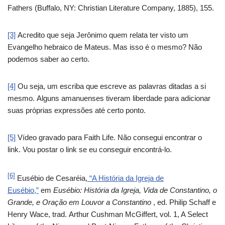
Fathers (Buffalo, NY: Christian Literature Company, 1885), 155.
[3]
Acredito que seja Jerônimo quem relata ter visto um
Evangelho hebraico de Mateus. Mas isso é o mesmo? Não
podemos saber ao certo.
[4]
Ou seja, um escriba que escreve as palavras ditadas a si
mesmo. Alguns amanuenses tiveram liberdade para adicionar
suas próprias expressões até certo ponto.
[5]
Vídeo gravado para Faith Life. Não consegui encontrar o
link. Vou postar o link se eu conseguir encontrá-lo.
[6]
Eusébio de Cesaréia,
“A História da Igreja de
Eusébio,”
em
Eusébio: História da Igreja, Vida de Constantino, o
Grande, e Oração em Louvor a Constantino
, ed. Philip Schaff e
Henry Wace, trad. Arthur Cushman McGiffert, vol. 1, A Select