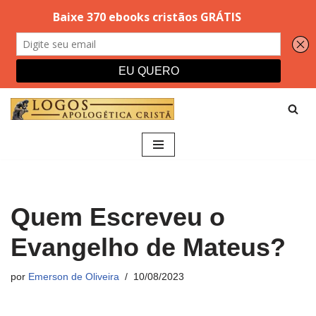
Pular
para
o
conteúdo
Quem Escreveu o
Evangelho de Mateus?
por
Emerson de Oliveira
10/08/2023