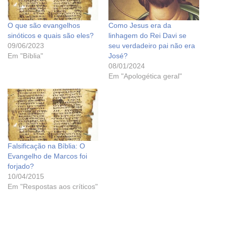
O que são evangelhos
Como Jesus era da
sinóticos e quais são eles?
linhagem do Rei Davi se
09/06/2023
seu verdadeiro pai não era
Em "Bíblia"
José?
08/01/2024
Em "Apologética geral"
Falsificação na Bíblia: O
Evangelho de Marcos foi
forjado?
10/04/2015
Em "Respostas aos críticos"