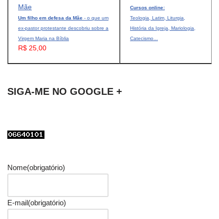
Cursos online:
Um filho em defesa da Mãe
- o que um
Teologia, Latim, Liturgia,
ex-pastor protestante descobriu sobre a
História da Igreja, Mariologia,
Virgem Maria na Bíblia
Catecismo...
R$ 25,00
SIGA-ME NO GOOGLE +
Nome
(obrigatório)
E-mail
(obrigatório)