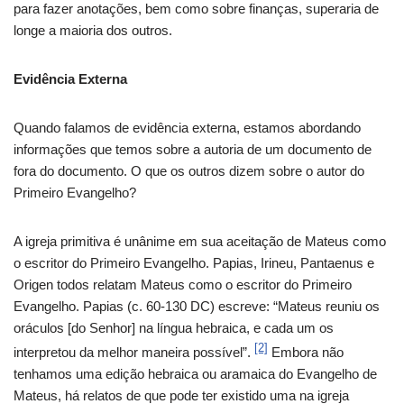
para fazer anotações, bem como sobre finanças, superaria de
longe a maioria dos outros.
Evidência Externa
Quando falamos de evidência externa, estamos abordando
informações que temos sobre a autoria de um documento de
fora do documento. O que os outros dizem sobre o autor do
Primeiro Evangelho?
A igreja primitiva é unânime em sua aceitação de Mateus como
o escritor do Primeiro Evangelho. Papias, Irineu, Pantaenus e
Origen todos relatam Mateus como o escritor do Primeiro
Evangelho. Papias (c. 60-130 DC) escreve: “Mateus reuniu os
oráculos [do Senhor] na língua hebraica, e cada um os
[2]
interpretou da melhor maneira possível”.
Embora não
tenhamos uma edição hebraica ou aramaica do Evangelho de
Mateus, há relatos de que pode ter existido uma na igreja