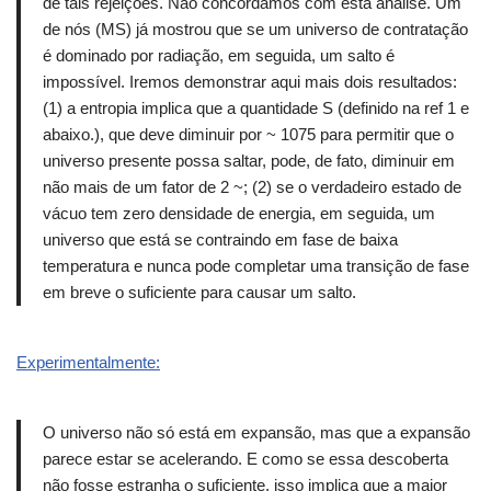
de tais rejeições.
Não concordamos com esta análise.
Um
de nós (MS) já mostrou que se um universo de contratação
é dominado por radiação, em seguida, um salto é
impossível.
Iremos demonstrar aqui mais dois resultados:
(1) a entropia implica que a quantidade S (definido na ref 1 e
abaixo.), que deve diminuir por ~ 1075 para permitir que o
universo presente possa saltar, pode, de fato, diminuir em
não mais de um fator de 2 ~;
(2) se o verdadeiro estado de
vácuo tem zero densidade de energia, em seguida, um
universo que está se contraindo em fase de baixa
temperatura e nunca pode completar uma transição de fase
em breve o suficiente para causar um salto.
Experimentalmente:
O universo não só está em expansão, mas que a expansão
parece estar se acelerando.
E como se essa descoberta
não fosse estranha o suficiente, isso implica que a maior