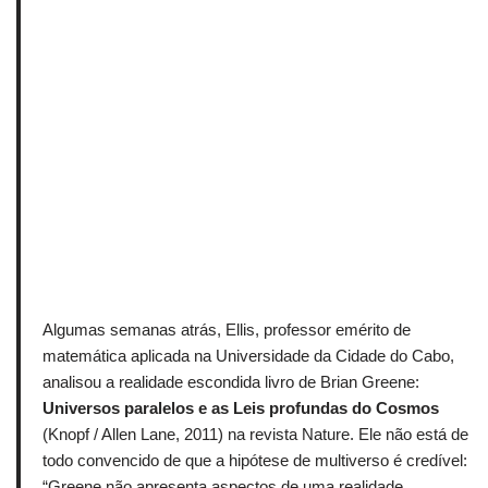
Algumas semanas atrás, Ellis, professor emérito de
matemática aplicada na Universidade da Cidade do Cabo,
analisou a realidade escondida livro de Brian Greene:
Universos paralelos e as Leis profundas do Cosmos
(Knopf / Allen Lane, 2011) na revista Nature.
Ele não está de
todo convencido de que a hipótese de multiverso é credível:
“Greene não apresenta aspectos de uma realidade