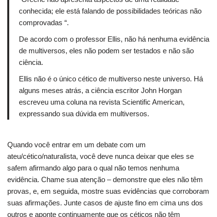
conhecida;
ele está falando de possibilidades teóricas não
comprovadas “.
De acordo com o professor Ellis, não há nenhuma evidência
de multiversos, eles não podem ser testados e não são
ciência.
Ellis não é o único cético de multiverso neste universo.
Há
alguns meses atrás, a ciência escritor John Horgan
escreveu uma coluna na revista Scientific American,
expressando sua dúvida em multiversos.
Quando você entrar em um debate com um
ateu/cético/naturalista, você deve nunca deixar que eles se
safem afirmando algo para o qual não temos nenhuma
evidência.
Chame sua atenção – demonstre que eles não têm
provas, e, em seguida, mostre suas evidências que corroboram
suas afirmações.
Junte casos de ajuste fino em cima uns dos
outros e aponte continuamente que os céticos não têm