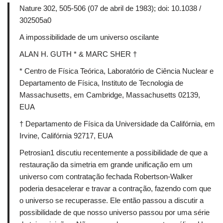
Nature 302, 505-506 (07 de abril de 1983);
doi: 10.1038 /
302505a0
A impossibilidade de um universo oscilante
ALAN H. GUTH * & MARC SHER †
* Centro de Física Teórica, Laboratório de Ciência Nuclear e
Departamento de Física, Instituto de Tecnologia de
Massachusetts, em Cambridge, Massachusetts 02139,
EUA
† Departamento de Física da Universidade da Califórnia, em
Irvine, Califórnia 92717, EUA
Petrosian1 discutiu recentemente a possibilidade de que a
restauração da simetria em grande unificação em um
universo com contratação fechada Robertson-Walker
poderia desacelerar e travar a contração, fazendo com que
o universo se recuperasse.
Ele então passou a discutir a
possibilidade de que nosso universo passou por uma série