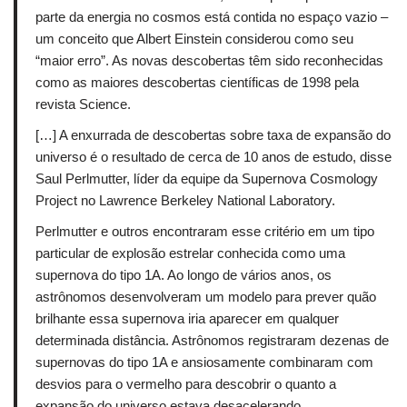
parte da energia no cosmos está contida no espaço vazio –
um conceito que Albert Einstein considerou como seu
“maior erro”. As novas descobertas têm sido reconhecidas
como as maiores descobertas científicas de 1998 pela
revista Science.
[…] A enxurrada de descobertas sobre taxa de expansão do
universo é o resultado de cerca de 10 anos de estudo, disse
Saul Perlmutter, líder da equipe da Supernova Cosmology
Project no Lawrence Berkeley National Laboratory.
Perlmutter e outros encontraram esse critério em um tipo
particular de explosão estrelar conhecida como uma
supernova do tipo 1A.
Ao longo de vários anos, os
astrônomos desenvolveram um modelo para prever quão
brilhante essa supernova iria aparecer em qualquer
determinada distância.
Astrônomos registraram dezenas de
supernovas do tipo 1A e ansiosamente combinaram com
desvios para o vermelho para descobrir o quanto a
expansão do universo estava desacelerando.