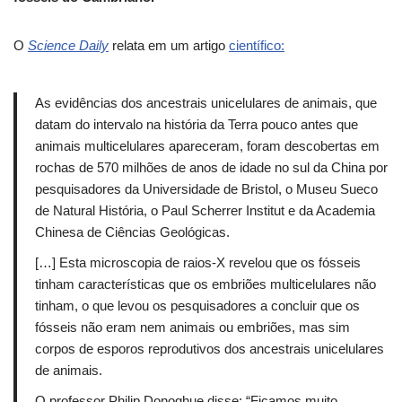
O
Science Daily
relata em um artigo
científico:
As evidências dos ancestrais unicelulares de animais, que
datam do intervalo na história da Terra pouco antes que
animais multicelulares apareceram, foram descobertas em
rochas de 570 milhões de anos de idade no sul da China por
pesquisadores da Universidade de Bristol, o Museu Sueco
de Natural História, o Paul Scherrer Institut e da Academia
Chinesa de Ciências Geológicas.
[…] Esta microscopia de raios-X revelou que os fósseis
tinham características que os embriões multicelulares não
tinham, o que levou os pesquisadores a concluir que os
fósseis não eram nem animais ou embriões, mas sim
corpos de esporos reprodutivos dos ancestrais unicelulares
de animais.
O professor Philip Donoghue disse: “Ficamos muito