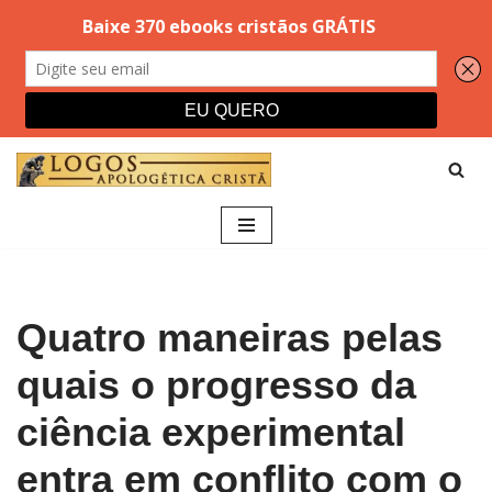
Pular
para
o
conteúdo
Quatro maneiras pelas
quais o progresso da
ciência experimental
entra em conflito com o