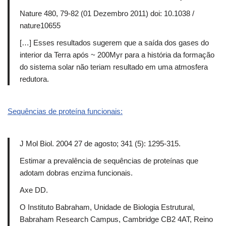
Nature 480, 79-82 (01 Dezembro 2011) doi: 10.1038 /
nature10655
[…] Esses resultados sugerem que a saída dos gases do
interior da Terra após ~ 200Myr para a história da formação
do sistema solar não teriam resultado em uma atmosfera
redutora.
Sequências de proteína funcionais:
J Mol Biol.
2004 27 de agosto; 341 (5): 1295-315.
Estimar a prevalência de sequências de proteínas que
adotam dobras enzima funcionais.
Axe DD.
O Instituto Babraham, Unidade de Biologia Estrutural,
Babraham Research Campus, Cambridge CB2 4AT, Reino