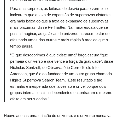
Para sua surpresa, as leituras de desvio para o vermelho
indicaram que a taxa de expansão de supernovas distantes
era mais baixa do que a taxa de expansão de supernovas
mais próximas, disse Perlmutter.
Na maior escala que se
possa imaginar, as galáxias do universo parecem estar se
afastando umas das outras e mais rápido à medida que o
tempo passa.
“O que descobrimos é que existe uma” força escura “que
permeia o universo e que vence a força da gravidade”, disse
Nicholas Suntzeff, do Observatório Cerro Tololo Inter-
American, que é o co-fundador de um outro grupo chamado
High-z Supernova Search Team.
“Este resultado é tão
estranho e inesperada que talvez só é crível porque dois
grupos internacionais independentes encontraram o mesmo
efeito em seus dados.”
Houve apenas uma criação do universo, e o universo nunca vai