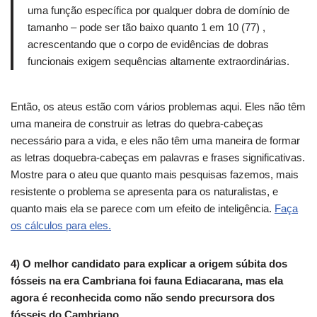
uma função específica por qualquer dobra de domínio de
tamanho – pode ser tão baixo quanto 1 em 10 (77) ,
acrescentando que o corpo de evidências de dobras
funcionais exigem sequências altamente extraordinárias.
Então, os ateus estão com vários problemas aqui.
Eles não têm
uma maneira de construir as letras do quebra-cabeças
necessário para a vida, e eles não têm uma maneira de formar
as letras doquebra-cabeças em palavras e frases significativas.
Mostre para o ateu que quanto mais pesquisas fazemos, mais
resistente o problema se apresenta para os naturalistas, e
quanto mais ela se parece com um efeito de inteligência.
Faça
os cálculos para eles.
4) O melhor candidato para explicar a origem súbita dos
fósseis na era Cambriana foi fauna Ediacarana, mas ela
agora é reconhecida como não sendo precursora dos
fósseis do Cambriano.