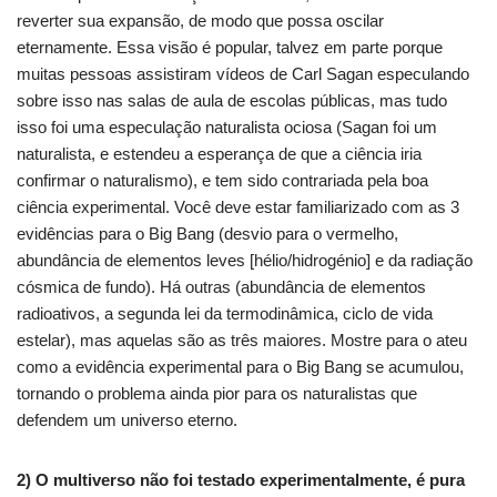
reverter sua expansão, de modo que possa oscilar
eternamente.
Essa visão é popular, talvez em parte porque
muitas pessoas assistiram vídeos de Carl Sagan especulando
sobre isso nas salas de aula de escolas públicas, mas tudo
isso foi uma especulação naturalista ociosa (Sagan foi um
naturalista, e estendeu a esperança de que a ciência iria
confirmar o naturalismo), e tem sido contrariada pela boa
ciência experimental.
Você deve estar familiarizado com as 3
evidências para o Big Bang (desvio para o vermelho,
abundância de elementos leves [hélio/hidrogénio] e da radiação
cósmica de fundo). Há outras (abundância de elementos
radioativos, a segunda lei da termodinâmica, ciclo de vida
estelar), mas aquelas são as três maiores. Mostre para o ateu
como a evidência experimental para o Big Bang se acumulou,
tornando o problema ainda pior para os naturalistas que
defendem um universo eterno.
2) O multiverso não foi testado experimentalmente, é pura