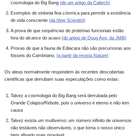
cosmologia do Big Bang
(de um artigo da Caltech)
Exemplos de sintonia fina cósmica para permitir a existência
de vida consciente
(da
New Scientist
)
A prova de que sequências de proteínas funcionais estão
fora do alcance do acaso
(do artigo de Doug Axe, da JMB)
Provas de que a fauna de Ediacara não são precursoras aos
fósseis do Cambriano,
(a partir da revista Nature)
Os ateus normalmente respondem às recentes descobertas
científicas que derrubam suas especulações como estas:
Talvez a cosmologia do Big Bang será derrubada pelo
Grande Colapso/Rebote, pois o universo é eterno e não tem
causa
Talvez exista um multiverso: um número infinito de universos
não testáveis ​​não observáveis, o que torna o nosso único
bem afinado mais provável