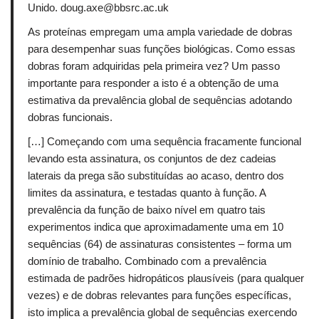
Unido.
doug.axe@bbsrc.ac.uk
As proteínas empregam uma ampla variedade de dobras
para desempenhar suas funções biológicas.
Como essas
dobras foram adquiridas pela primeira vez?
Um passo
importante para responder a isto é a obtenção de uma
estimativa da prevalência global de sequências adotando
dobras funcionais.
[…] Começando com uma sequência fracamente funcional
levando esta assinatura, os conjuntos de dez cadeias
laterais da prega são substituídas ao acaso, dentro dos
limites da assinatura, e testadas quanto à função.
A
prevalência da função de baixo nível em quatro tais
experimentos indica que aproximadamente uma em 10
sequências (64) de assinaturas consistentes – forma um
domínio de trabalho.
Combinado com a prevalência
estimada de padrões hidropáticos plausíveis (para qualquer
vezes) e de dobras relevantes para funções específicas,
isto implica a prevalência global de sequências exercendo