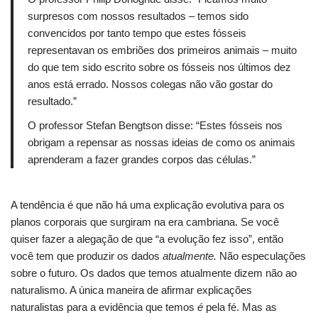
surpresos com nossos resultados – temos sido
convencidos por tanto tempo que estes fósseis
representavan os embriões dos primeiros animais – muito
do que tem sido escrito sobre os fósseis nos últimos dez
anos está errado.
Nossos colegas não vão gostar do
resultado.”
O professor Stefan Bengtson disse: “Estes fósseis nos
obrigam a repensar as nossas ideias de como os animais
aprenderam a fazer grandes corpos das células.”
A tendência é que não há uma explicação evolutiva para os
planos corporais que surgiram na era cambriana.
Se você
quiser fazer a alegação de que “a evolução fez isso”, então
você tem que produzir os dados
atualmente.
Não especulações
sobre o futuro.
Os dados que temos atualmente dizem não ao
naturalismo.
A única maneira de afirmar explicações
naturalistas para a evidência que temos
é
pela fé.
Mas as