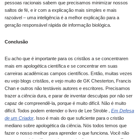
pessoas racionais sabem que precisamos minimizar nossos
saltos de fé, e ir com a explicação mais simples e mais
razoável – uma inteligência é a melhor explicação para a
geração responsável rápida de informação biológica.
Conclusão
Eu acho que é importante para os cristãos a se concentraren
mais em apologética científica e se concentrar em suas
carreiras acadêmicas campos científicos.
Então, muitas vezes
eu vejo blogs cristãos, e vejo muito de GK Chesterton, Francis
Chan e outros não testáveis autores e escritores.
Precisamos
trazer a
ciência
dura, e parar de inventar desculpas por não ser
capaz de compreendê-la, porque é muito difícil.
Não é muito
difícil.
Todos podem entender o livro de Lee Stroble ,
Em Defesa
de um Criador
.
Isso é mais do que suficiente para o cristão
mediano sobre apologética da ciência.
Nós todos temos que
fazer o nosso melhor para aprender o que funciona.
Você não