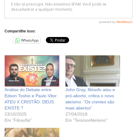
Compartilhe isso:
WhatsApp
Análise do Debate entre
John Gray, filósofo ateu e
Edson Toshio e Paulo Vitor:
pró-aborto, critica o novo
ATEU X CRISTÃO: DEUS
ateísmo: “Os crentes são
EXISTE ?
mais abertos”
23/10/2025
27/04/2018
Em "Filosofia"
Em "Teísmo/Ateísmo"