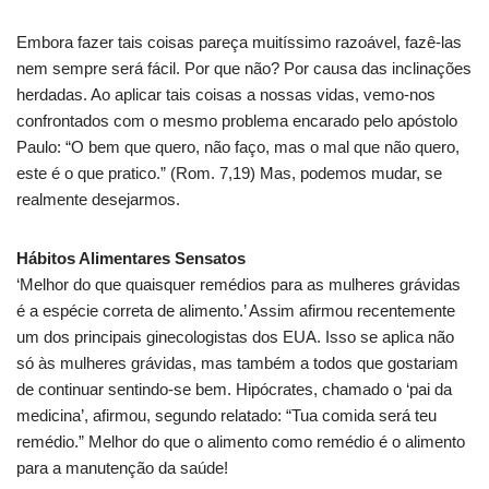
Embora fazer tais coisas pareça muitíssimo razoável, fazê-las
nem sempre será fácil. Por que não? Por causa das inclinações
herdadas. Ao aplicar tais coisas a nossas vidas, vemo-nos
confrontados com o mesmo problema encarado pelo apóstolo
Paulo: “O bem que quero, não faço, mas o mal que não quero,
este é o que pratico.” (Rom. 7,19) Mas, podemos mudar, se
realmente desejarmos.
Hábitos Alimentares Sensatos
‘Melhor do que quaisquer remédios para as mulheres grávidas
é a espécie correta de alimento.’ Assim afirmou recentemente
um dos principais ginecologistas dos EUA. Isso se aplica não
só às mulheres grávidas, mas também a todos que gostariam
de continuar sentindo-se bem. Hipócrates, chamado o ‘pai da
medicina’, afirmou, segundo relatado: “Tua comida será teu
remédio.” Melhor do que o alimento como remédio é o alimento
para a manutenção da saúde!