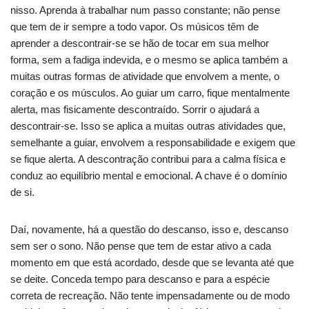
nisso. Aprenda à trabalhar num passo constante; não pense
que tem de ir sempre a todo vapor. Os músicos têm de
aprender a descontrair-se se hão de tocar em sua melhor
forma, sem a fadiga indevida, e o mesmo se aplica também a
muitas outras formas de atividade que envolvem a mente, o
coração e os músculos. Ao guiar um carro, fique mentalmente
alerta, mas fisicamente descontraído. Sorrir o ajudará a
descontrair-se. Isso se aplica a muitas outras atividades que,
semelhante a guiar, envolvem a responsabilidade e exigem que
se fique alerta. A descontração contribui para a calma física e
conduz ao equilíbrio mental e emocional. A chave é o domínio
de si.
Daí, novamente, há a questão do descanso, isso e, descanso
sem ser o sono. Não pense que tem de estar ativo a cada
momento em que está acordado, desde que se levanta até que
se deite. Conceda tempo para descanso e para a espécie
correta de recreação. Não tente impensadamente ou de modo