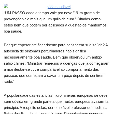
“UM PASSO dado a tempo vale por nove.” “Um grama de
prevenção vale mais que um quilo de cura.” Ditados como
estes bem que podem ser aplicados à questão de mantermos
boa saúde.
Por que esperar até ficar doente para pensar em sua saúde? A
ausência de sintomas perturbadores não significa
necessariamente boa saúde. Bem que observou um antigo
sábio chinês: “Ministrar remédios a doenças que já começaram
a manifestar-se . . . é comparável ao comportamento das
pessoas que começam a cavar um poço depois de sentirem
sede.”
A popularidade das estâncias hidrominerais europeias se deve
sem dúvida em grande parte a que muitos europeus avaliam tal
princípio. A respeito delas, certo notável professor de medicina
física dos Estados Unidos afirmou: “Pouquíssimas pessoas