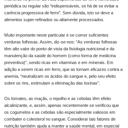
periódica ou regular são “indispensáveis, se há de se evitar a
carência progressiva de ferro”. Sem dúvida, isto se deve a
alimentos super-refinados ou altamente processados.
Muito importante neste particular é se comer suficientes
verduras folhosas. Assim, diz-se-nos: “As verduras folhosas
têm alto valor do ponto de vista da fisiologia nutricional e da
manutenção da saúde do homem (como forma de medicina
preventiva)”, sendo ricas em vitaminas e em minerais. Em
adição a serem ricas em ferro, que as tornam eficazes contra a
anemia, “neutralizam os ácidos do sangue e, pelo seu efeito
sobre os rins, estimulam a eliminação das toxinas”.
Os tomates, as maçãs, o repolho e as cebolas têm efeito
alcalinizante, e, assim, apenas recentemente se verificou que
os cogumelos e as cebolas são especialmente valiosos em
combater o colesterol no sangue. Considerar tais fatores de
nutrição também ajuda a manter a saúde mental, em especial