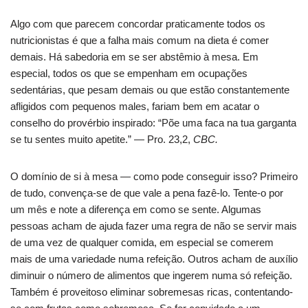
Algo com que parecem concordar praticamente todos os
nutricionistas é que a falha mais comum na dieta é comer
demais. Há sabedoria em se ser abstêmio à mesa. Em
especial, todos os que se empenham em ocupações
sedentárias, que pesam demais ou que estão constantemente
afligidos com pequenos males, fariam bem em acatar o
conselho do provérbio inspirado: “Põe uma faca na tua garganta
se tu sentes muito apetite.” — Pro. 23,2,
CBC.
O domínio de si à mesa — como pode conseguir isso? Primeiro
de tudo, convença-se de que vale a pena fazê-lo. Tente-o por
um mês e note a diferença em como se sente. Algumas
pessoas acham de ajuda fazer uma regra de não se servir mais
de uma vez de qualquer comida, em especial se comerem
mais de uma variedade numa refeição. Outros acham de auxílio
diminuir o número de alimentos que ingerem numa só refeição.
Também é proveitoso eliminar sobremesas ricas, contentando-