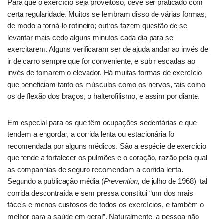
Para que o exercício seja proveitoso, deve ser praticado com
certa regularidade. Muitos se lembram disso de várias formas,
de modo a torná-lo rotineiro; outros fazem questão de se
levantar mais cedo alguns minutos cada dia para se
exercitarem. Alguns verificaram ser de ajuda andar ao invés de
ir de carro sempre que for conveniente, e subir escadas ao
invés de tomarem o elevador. Há muitas formas de exercício
que beneficiam tanto os músculos como os nervos, tais como
os de flexão dos braços, o halterofilismo, e assim por diante.
Em especial para os que têm ocupações sedentárias e que
tendem a engordar, a corrida lenta ou estacionária foi
recomendada por alguns médicos. São a espécie de exercício
que tende a fortalecer os pulmões e o coração, razão pela qual
as companhias de seguro recomendam a corrida lenta.
Segundo a publicação média (
Prevention,
de julho de 1968), tal
corrida descontraída e sem pressa constitui “um dos mais
fáceis e menos custosos de todos os exercícios, e também o
melhor para a saúde em geral”. Naturalmente, a pessoa não