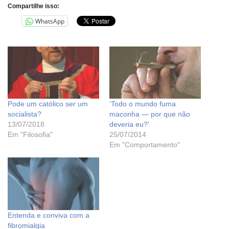
Compartilhe isso:
WhatsApp
Pode um católico ser um
‘Todo o mundo fuma
socialista?
maconha — por que não
13/07/2018
deveria eu?’
Em "Filosofia"
25/07/2014
Em "Comportamento"
Entenda e conviva com a
fibromialgia