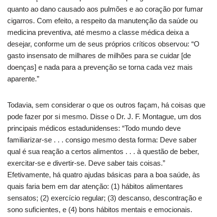
quanto ao dano causado aos pulmões e ao coração por fumar
cigarros. Com efeito, a respeito da manutenção da saúde ou
medicina preventiva, até mesmo a classe médica deixa a
desejar, conforme um de seus próprios críticos observou: “O
gasto insensato de milhares de milhões para se cuidar [de
doenças] e nada para a prevenção se torna cada vez mais
aparente.”
Todavia, sem considerar o que os outros façam, há coisas que
pode fazer por si mesmo. Disse o Dr. J. F. Montague, um dos
principais médicos estadunidenses: “Todo mundo deve
familiarizar-se . . . consigo mesmo desta forma: Deve saber
qual é sua reação a certos alimentos . . . à questão de beber,
exercitar-se e divertir-se. Deve saber tais coisas.”
Efetivamente, há quatro ajudas básicas para a boa saúde, às
quais faria bem em dar atenção: (1) hábitos alimentares
sensatos; (2) exercício regular; (3) descanso, descontração e
sono suficientes, e (4) bons hábitos mentais e emocionais.