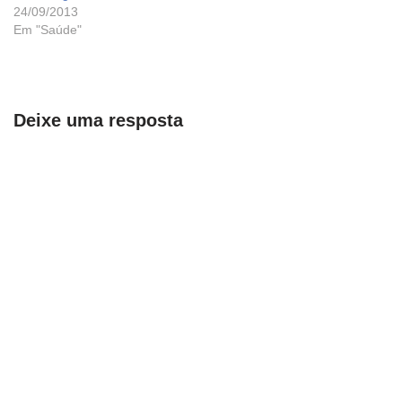
24/09/2013
Em "Saúde"
Deixe uma resposta