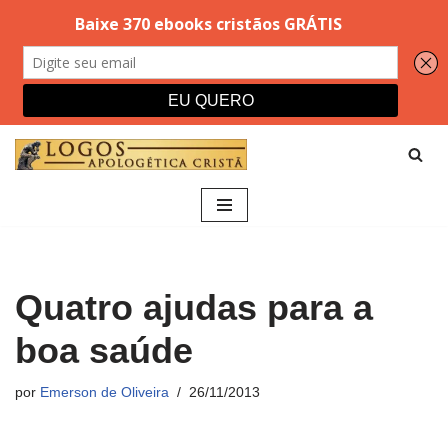
Pular
para
o
conteúdo
Quatro ajudas para a
boa saúde
por
Emerson de Oliveira
26/11/2013