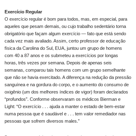
Exercício Regular
O exercício regular é bom para todos, mas, em especial, para
aqueles que pesam demais, ou cujo trabalho sedentário torna
obrigatório que façam algum exercício — fato que está sendo
cada vez mais avaliado. Assim, certo professor de educação
física da Carolina do Sul, EUA, juntou um grupo de homens
com 40 a 87 anos e os submeteu a exercícios por longas
horas, três vezes por semana. Depois de apenas seis
semanas, comparou tais homens com um grupo semelhante
que não se havia exercitado. A diferença na redução da pressão
sanguínea e na gordura do corpo, e o aumento do consumo de
oxigênio (um dos melhores índices de vigor) foram declarados
“profundos”. Conforme observaram os médicos Bierman e
Light: “O exercício . . . ajuda a manter o estado de bem-estar
numa pessoa que é saudável e . . . tem valor remediador nas
pessoas que sofrem diversos males.”