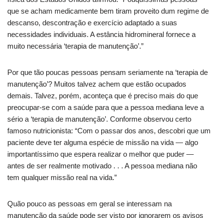
que se acham medicamente bem tiram proveito dum regime de
descanso, descontração e exercício adaptado a suas
necessidades individuais. A estância hidromineral fornece a
muito necessária ‘terapia de manutenção’.”
Por que tão poucas pessoas pensam seriamente na ‘terapia de
manutenção’? Muitos talvez achem que estão ocupados
demais. Talvez, porém, aconteça que é preciso mais do que
preocupar-se com a saúde para que a pessoa mediana leve a
sério a ‘terapia de manutenção’. Conforme observou certo
famoso nutricionista: “Com o passar dos anos, descobri que um
paciente deve ter alguma espécie de missão na vida — algo
importantíssimo que espera realizar o melhor que puder —
antes de ser realmente motivado . . . A pessoa mediana não
tem qualquer missão real na vida.”
Quão pouco as pessoas em geral se interessam na
manutenção da saúde pode ser visto por ignorarem os avisos