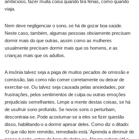
ambicioso, fazer muita coisa quando tira férias, como quando
viaja.
Nem deve negligenciar o sono, se há de gozar boa saúde.
Neste caso, também, algumas pessoas obviamente precisam
dormir mais do que outras, assim como as mulheres
usualmente precisam dormir mais que os homens, e as
crianças mais que os adultos.
A insônia talvez seja a paga de muitos pecados de omissão e
comissão, tais como não comer corretamente ou deixar de
exercitar-se. Ou talvez seja causada pelas ansiedades, por
frustrações, pelos sentimentos de culpa ou outras emoções
prejudiciais semelhantes. Limpe a mente destas coisas, se há
de usufruir sono profundo. Se novos sons o perturbam,
descontraia-se. Pode acostumar-se a eles se fizer questão
disso, habilitando-o a dormir apesar deles. Como diz o ditado:
‘O que não tem remédio, remediado está.’ Aprenda a diminuir de