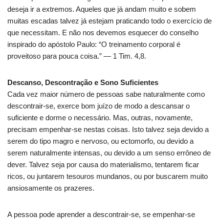
deseja ir a extremos. Aqueles que já andam muito e sobem
muitas escadas talvez já estejam praticando todo o exercício de
que necessitam. E não nos devemos esquecer do conselho
inspirado do apóstolo Paulo: “O treinamento corporal é
proveitoso para pouca coisa.” — 1 Tim. 4,8.
Descanso, Descontração e Sono Suficientes
Cada vez maior número de pessoas sabe naturalmente como
descontrair-se, exerce bom juízo de modo a descansar o
suficiente e dorme o necessário. Mas, outras, novamente,
precisam empenhar-se nestas coisas. Isto talvez seja devido a
serem do tipo magro e nervoso, ou ectomorfo, ou devido a
serem naturalmente intensas, ou devido a um senso errôneo de
dever. Talvez seja por causa do materialismo, tentarem ficar
ricos, ou juntarem tesouros mundanos, ou por buscarem muito
ansiosamente os prazeres.
A pessoa pode aprender a descontrair-se, se empenhar-se