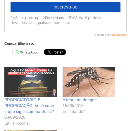
Compartilhe isso:
WhatsApp
PROPICIATÓRIO E
A febre da dengue
PROPICIAÇÃO: Você sabe
15/06/2015
o que significam na Bíblia?
Em "Saúde"
03/09/2025
Em "Filosofia"