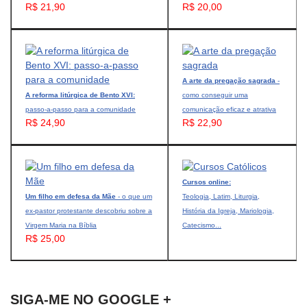
R$ 21,90
R$ 20,00
A arte da pregação sagrada
-
A reforma litúrgica de Bento XVI:
como conseguir uma
passo-a-passo para a comunidade
comunicação eficaz e atrativa
R$ 24,90
R$ 22,90
Cursos online:
Um filho em defesa da Mãe
- o que um
Teologia, Latim, Liturgia,
ex-pastor protestante descobriu sobre a
História da Igreja, Mariologia,
Virgem Maria na Bíblia
Catecismo...
R$ 25,00
SIGA-ME NO GOOGLE +