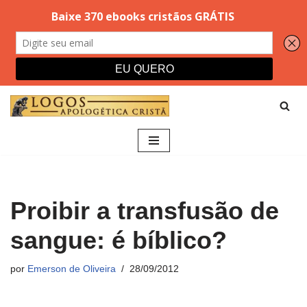
Pular
para
o
conteúdo
Proibir a transfusão de
sangue: é bíblico?
por
Emerson de Oliveira
28/09/2012