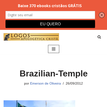
Pular
para
o
conteúdo
Brazilian-Temple
por
Emerson de Oliveira
26/09/2012