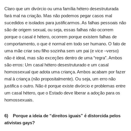
Claro que um divórcio ou uma família hétero desestruturada
fará mal na criação. Mas não podemos pegar casos mal
sucedidos e isolados para justificarmos. As falhas pessoais não
são de origem sexual, ou seja, essas falhas não ocorrem
porque o casal é hétero, ocorrem porque existem falhas de
comportamento, o que é normal em todo ser humano. O fato de
uma mãe criar seu filho sozinha sem um pai (e vice –verso)
não é ideal, mas são exceções dentro de uma “regra”. Ambos
são erros: Um casal hétero desestruturado e um casal
homossexual que adota uma criança. Ambos acabam por fazer
mal à criança (não propositalmente). Ou seja, um erro não
justifica o outro. Não é porque existe divórcio e problemas entre
um casal hétero, que o Estado deve liberar a adoção para os
homossexuais.
6) Porque a ideia de “direitos iguais” é distorcida pelos
ativistas gays?