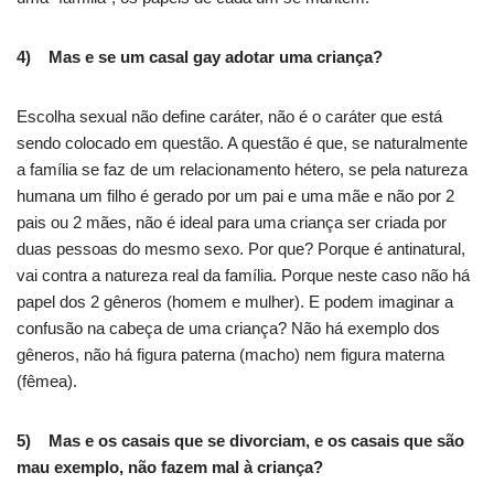
4) Mas e se um casal gay adotar uma criança?
Escolha sexual não define caráter, não é o caráter que está
sendo colocado em questão. A questão é que, se naturalmente
a família se faz de um relacionamento hétero, se pela natureza
humana um filho é gerado por um pai e uma mãe e não por 2
pais ou 2 mães, não é ideal para uma criança ser criada por
duas pessoas do mesmo sexo. Por que? Porque é antinatural,
vai contra a natureza real da família. Porque neste caso não há
papel dos 2 gêneros (homem e mulher). E podem imaginar a
confusão na cabeça de uma criança? Não há exemplo dos
gêneros, não há figura paterna (macho) nem figura materna
(fêmea).
5) Mas e os casais que se divorciam, e os casais que são
mau exemplo, não fazem mal à criança?