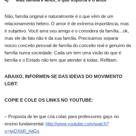
Não, família original e naturalmente é o que vêm de um
relacionamento hétero. O amor é de extrema importância, mas
é subjetivo. Você ama seu amigo e o considera da família…ok,
mas ele de fato não é da sua família. Precisamos separar
nosso conceito pessoal de família do conceito real e genuíno da
família numa sociedade. Cada um tem uma visão do que é
família e o Estado não tem que atender à todas. Reflitam.
ABAIXO, INFORMEN-SE DAS IDEIAS DO MOVIMENTO
LGBT:
COPIE E COLE OS LINKS NO YOUTUBE:
– Proposta de lei que cria cotas para professores gays no
ensino fundamental:
http://www.youtube.com/watch?
v=iwDXbR_hdGs