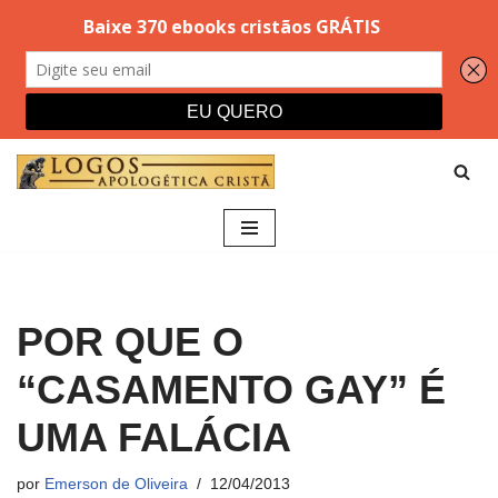
Pular
para
o
conteúdo
POR QUE O
“CASAMENTO GAY” É
UMA FALÁCIA
por
Emerson de Oliveira
12/04/2013