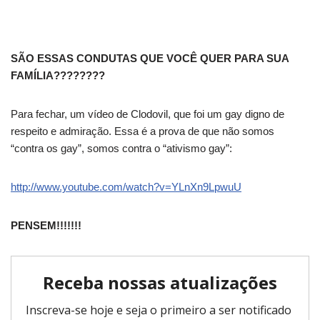
SÃO ESSAS CONDUTAS QUE VOCÊ QUER PARA SUA
FAMÍLIA????????
Para fechar, um vídeo de Clodovil, que foi um gay digno de
respeito e admiração. Essa é a prova de que não somos
“contra os gay”, somos contra o “ativismo gay”:
http://www.youtube.com/watch?v=YLnXn9LpwuU
PENSEM!!!!!!!