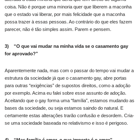
coisa. Não é porque uma minoria quer que liberem a maconha
que o estado vai liberar, por mais felicidade que a maconha
possa trazer à essas pessoas. Ao contrário do que eles fazem
parecer, não é tão simples assim. Parem e pensem.
3) “O que vai mudar na minha vida se o casamento gay
for aprovado?”
Aparentemente nada, mas com o passar do tempo vai mudar a
estrutura da sociedade já que o casamento gay, abre portas
para outras “exigências” de supostos direitos, como a adoção
por exemplo. Acima eu falei sobre esse assunto de adoção.
Aceitando que o gay forma uma “família”, estamos mudando as
bases da sociedade, ou seja estamos saindo do natural. E
certamente estas alterações trarão confusão e desordem. Cria-
se uma sociedade baseada no relativismo e isso é perigoso.
4) “Mas família é amor, o que importa é o amor”