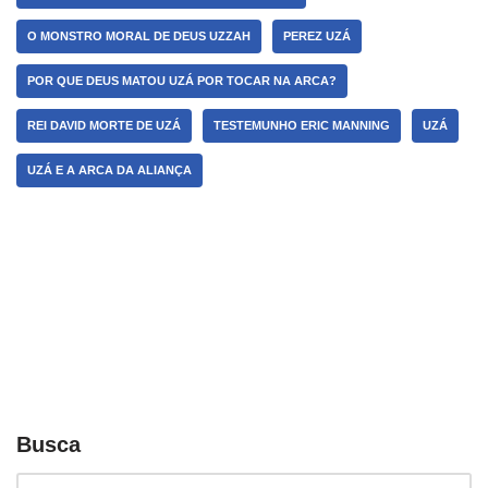
O MONSTRO MORAL DE DEUS UZZAH
PEREZ UZÁ
POR QUE DEUS MATOU UZÁ POR TOCAR NA ARCA?
REI DAVID MORTE DE UZÁ
TESTEMUNHO ERIC MANNING
UZÁ
UZÁ E A ARCA DA ALIANÇA
Busca