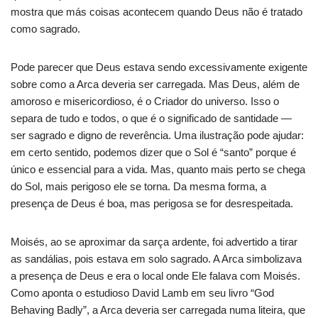
mostra que más coisas acontecem quando Deus não é tratado
como sagrado.
Pode parecer que Deus estava sendo excessivamente exigente
sobre como a Arca deveria ser carregada. Mas Deus, além de
amoroso e misericordioso, é o Criador do universo. Isso o
separa de tudo e todos, o que é o significado de santidade —
ser sagrado e digno de reverência. Uma ilustração pode ajudar:
em certo sentido, podemos dizer que o Sol é “santo” porque é
único e essencial para a vida. Mas, quanto mais perto se chega
do Sol, mais perigoso ele se torna. Da mesma forma, a
presença de Deus é boa, mas perigosa se for desrespeitada.
Moisés, ao se aproximar da sarça ardente, foi advertido a tirar
as sandálias, pois estava em solo sagrado. A Arca simbolizava
a presença de Deus e era o local onde Ele falava com Moisés.
Como aponta o estudioso David Lamb em seu livro “God
Behaving Badly”, a Arca deveria ser carregada numa liteira, que