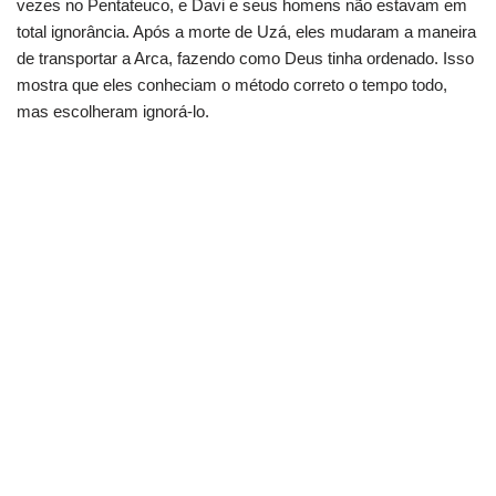
vezes no Pentateuco, e Davi e seus homens não estavam em
total ignorância. Após a morte de Uzá, eles mudaram a maneira
de transportar a Arca, fazendo como Deus tinha ordenado. Isso
mostra que eles conheciam o método correto o tempo todo,
mas escolheram ignorá-lo.