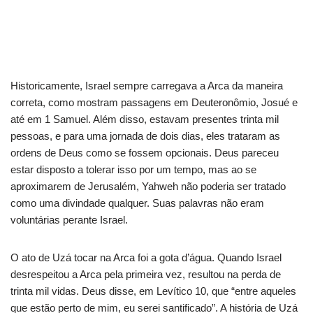
Historicamente, Israel sempre carregava a Arca da maneira
correta, como mostram passagens em Deuteronômio, Josué e
até em 1 Samuel. Além disso, estavam presentes trinta mil
pessoas, e para uma jornada de dois dias, eles trataram as
ordens de Deus como se fossem opcionais. Deus pareceu
estar disposto a tolerar isso por um tempo, mas ao se
aproximarem de Jerusalém, Yahweh não poderia ser tratado
como uma divindade qualquer. Suas palavras não eram
voluntárias perante Israel.
O ato de Uzá tocar na Arca foi a gota d’água. Quando Israel
desrespeitou a Arca pela primeira vez, resultou na perda de
trinta mil vidas. Deus disse, em Levítico 10, que “entre aqueles
que estão perto de mim, eu serei santificado”. A história de Uzá