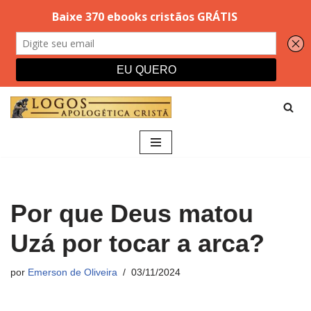
Pular
para
o
conteúdo
Por que Deus matou
Uzá por tocar a arca?
por
Emerson de Oliveira
03/11/2024