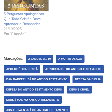
5 Perguntas Apologéticas
Que Todo Cristão Deve
Aprender a Responder
21/10/2025
Em "Filosofia"
Marcações:
2 SAMUEL 6:1-10
A MORTE DE UZÁ
APOLOGÉTICA CRISTÃ
ATROCIDADES DO ANTIGO TESTAMENTO
DAN BARKER UZÁ DO ANTIGO TESTAMENTO
DEFESA DA BÍBLIA
DEFESA DO ANTIGO TESTAMENTO DEUS
DEUS É CRUEL
DEUS É MAL NO ANTIGO TESTAMENTO
JOSH BOWEN UZÁ DO ANTIGO TESTAMENTO