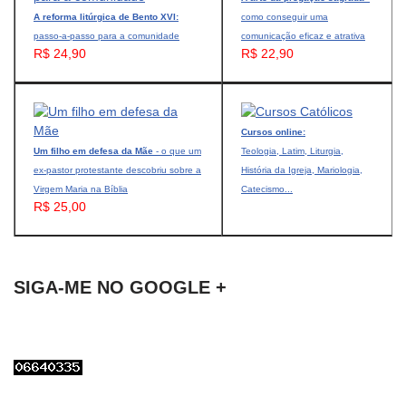
A reforma litúrgica de Bento XVI:
como conseguir uma
passo-a-passo para a comunidade
comunicação eficaz e atrativa
R$ 24,90
R$ 22,90
Cursos online:
Um filho em defesa da Mãe
- o que um
Teologia, Latim, Liturgia,
ex-pastor protestante descobriu sobre a
História da Igreja, Mariologia,
Virgem Maria na Bíblia
Catecismo...
R$ 25,00
SIGA-ME NO GOOGLE +