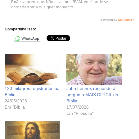
Compartilhe isso:
WhatsApp
120 milagres registrados na
John Lennox responde à
Bíblia
pergunta MAIS DIFÍCIL da
24/05/2023
Bíblia
Em "Bíblia"
17/07/2026
Em "Filosofia"