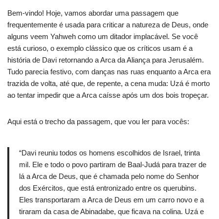
Bem-vindo! Hoje, vamos abordar uma passagem que
frequentemente é usada para criticar a natureza de Deus, onde
alguns veem Yahweh como um ditador implacável. Se você
está curioso, o exemplo clássico que os críticos usam é a
história de Davi retornando a Arca da Aliança para Jerusalém.
Tudo parecia festivo, com danças nas ruas enquanto a Arca era
trazida de volta, até que, de repente, a cena muda: Uzá é morto
ao tentar impedir que a Arca caísse após um dos bois tropeçar.
Aqui está o trecho da passagem, que vou ler para vocês:
“Davi reuniu todos os homens escolhidos de Israel, trinta
mil. Ele e todo o povo partiram de Baal-Judá para trazer de
lá a Arca de Deus, que é chamada pelo nome do Senhor
dos Exércitos, que está entronizado entre os querubins.
Eles transportaram a Arca de Deus em um carro novo e a
tiraram da casa de Abinadabe, que ficava na colina. Uzá e