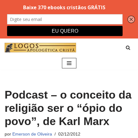
Pular
para
o
conteúdo
Podcast – o conceito da
religião ser o “ópio do
povo”, de Karl Marx
por
Emerson de Oliveira
02/12/2012