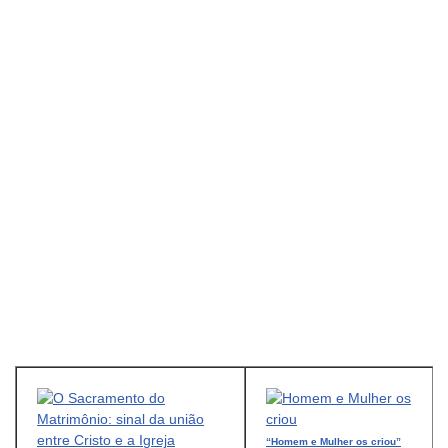
“Homem e Mulher os criou”