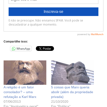
Compartilhe isso:
WhatsApp
A religião é um fator
5 coisas que Marx queria
consolador? – uma
abolir (além da propriedade
refutação a Karl Marx
privada)
07/06/2013
21/10/2020
Em "Apologética geral"
Em "Política"