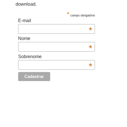
download.
*
campo obrigatório
E-mail
*
Nome
*
Sobrenome
*