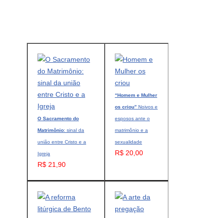
“Homem e Mulher
os criou”
Noivos e
O Sacramento do
esposos ante o
Matrimônio
: sinal da
matrimônio e a
união entre Cristo e a
sexualidade
R$ 20,00
Igreja
R$ 21,90