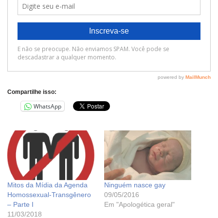
Compartilhe isso:
WhatsApp
Mitos da Mídia da Agenda
Ninguém nasce gay
Homossexual-Transgênero
09/05/2016
– Parte I
Em "Apologética geral"
11/03/2018