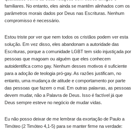
familiares.
No entanto, eles ainda se mantêm alinhados com os
parâmetros morais dados por Deus nas Escrituras.
Nenhum
compromisso é necessário.
Estou triste por ver que nem todos os cristãos podem ver esta
solução.
Em vez disso, eles abandonam a autoridade das
Escrituras, porque a comunidade LGBT tem sido injustiçada por
pessoas que magoam ou alguém que eles conhecem
autoidentifica como gay.
Nenhum desses motivos é suficiente
para a adoção de teologia pró-gay.
As razões justificam, no
entanto, uma mudança de atitude e comportamento por parte
das pessoas que fazem o mal.
Em outras palavras, as pessoas
devem mudar, não a Palavra de Deus.
Isso é factível já que
Deus sempre esteve no negócio de mudar vidas.
Eu não posso deixar de me lembrar da exortação de Paulo a
Timóteo (2 Timóteo 4,1-5) para se manter firme na verdade: