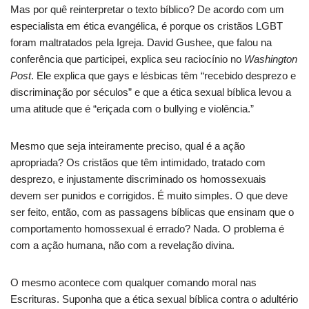
Mas por quê reinterpretar o texto bíblico?
De acordo com um
especialista em ética evangélica, é porque os cristãos LGBT
foram maltratados pela Igreja.
David Gushee, que falou na
conferência que participei, explica seu raciocínio no
Washington
Post
.
Ele explica que gays e lésbicas têm “recebido desprezo e
discriminação por séculos” e que a ética sexual bíblica levou a
uma atitude que é “eriçada com o bullying e violência.”
Mesmo que seja inteiramente preciso, qual é a ação
apropriada?
Os cristãos que têm intimidado, tratado com
desprezo, e injustamente discriminado os homossexuais
devem ser punidos e corrigidos.
É muito simples.
O que deve
ser feito, então, com as passagens bíblicas que ensinam que o
comportamento homossexual é errado?
Nada.
O problema é
com a ação humana, não com a revelação divina.
O mesmo acontece com qualquer comando moral nas
Escrituras.
Suponha que a ética sexual bíblica contra o adultério