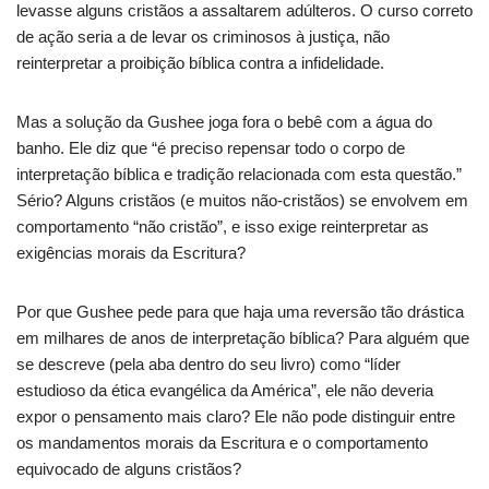
levasse alguns cristãos a assaltarem adúlteros.
O curso correto
de ação seria a de levar os criminosos à justiça, não
reinterpretar a proibição bíblica contra a infidelidade.
Mas a solução da Gushee joga fora o bebê com a água do
banho.
Ele diz que “é preciso repensar todo o corpo de
interpretação bíblica e tradição relacionada com esta questão.”
Sério?
Alguns cristãos (e muitos não-cristãos) se envolvem em
comportamento “não cristão”, e isso exige reinterpretar as
exigências morais da Escritura?
Por que Gushee pede para que haja uma reversão tão drástica
em milhares de anos de interpretação bíblica?
Para alguém que
se descreve (pela aba dentro do seu livro) como “líder
estudioso da ética evangélica da América”, ele não deveria
expor o pensamento mais claro?
Ele não pode distinguir entre
os mandamentos morais da Escritura e o comportamento
equivocado de alguns cristãos?