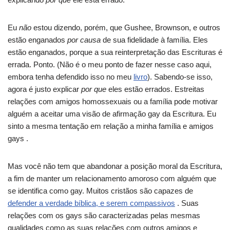
Eu
não
estou dizendo, porém, que Gushee, Brownson, e outros
estão enganados
por causa
de sua fidelidade à família.
Eles
estão enganados, porque a sua reinterpretação das Escrituras é
errada.
Ponto.
(Não é o meu ponto de fazer nesse caso aqui,
embora tenha defendido isso no meu
livro
).
Sabendo-se isso,
agora é justo explicar
por que
eles estão errados.
Estreitas
relações com amigos homossexuais ou a família pode motivar
alguém a aceitar uma visão de afirmação gay da Escritura.
Eu
sinto a mesma tentação em relação a minha família e amigos
gays
.
Mas você não tem que abandonar a posição moral da Escritura,
a fim de manter um relacionamento amoroso com alguém que
se identifica como gay.
Muitos cristãos são capazes de
defender a verdade bíblica, e serem compassivos
.
Suas
relações com os gays são caracterizadas pelas mesmas
qualidades como as suas relações com outros amigos e