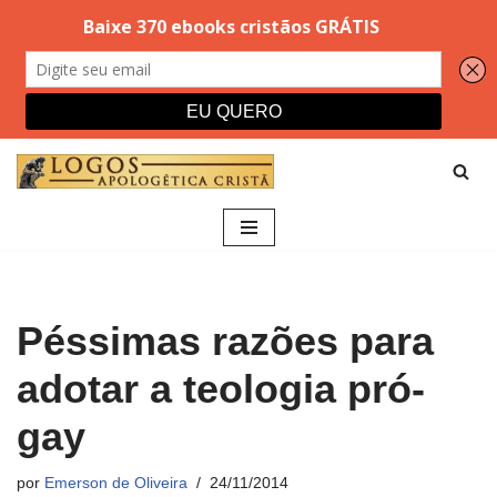
Pular
para
o
conteúdo
Péssimas razões para
adotar a teologia pró-
gay
por
Emerson de Oliveira
24/11/2014