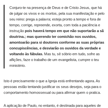
Conjuro-te na presença de Deus e de Cristo Jesus, que há
de julgar os vivos e os mortos, pela sua manifestação e pelo
seu reino: prega a palavra;
esteja pronto a tempo e fora de
tempo,
corrige, repreende, exorta, com toda a paciência e
instrução
pois haverá tempo em que não suportarão a sã
doutrina.;
mas querendo ter comichão nos ouvidos,
amontoarão para si doutores conforme as suas próprias
concupiscências, e desviarão os ouvidos da verdade e
voltando às fábulas.
Mas tu, sê sóbrio em tudo, sofre as
aflições, faze o trabalho de um evangelista, cumpre o teu
ministério.
Isto é precisamente o que a Igreja está enfrentando agora.
As
pessoas estão tentando justificar os seus desejos, seja para o
comportamento homossexual ou para afirmar quem o pratica.
A aplicação de Paulo, no entanto, é destinada para aqueles de