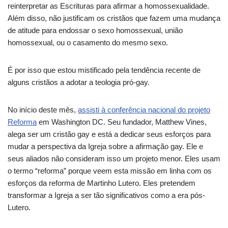
reinterpretar as Escrituras para afirmar a homossexualidade.
Além disso, não justificam os cristãos que fazem uma mudança
de atitude para endossar o sexo homossexual, união
homossexual, ou o casamento do mesmo sexo.
É por isso que estou mistificado pela tendência recente de
alguns cristãos a adotar a teologia pró-gay.
No início deste mês,
assisti à conferência nacional do projeto
Reforma
em Washington DC. Seu fundador, Matthew Vines,
alega ser um cristão gay e está a dedicar seus esforços para
mudar a perspectiva da Igreja sobre a afirmação gay.
Ele e
seus aliados não consideram isso um projeto menor.
Eles usam
o termo “reforma” porque veem esta missão em linha com os
esforços da
reforma de Martinho Lutero.
Eles pretendem
transformar a Igreja a ser tão significativos como a era pós-
Lutero.