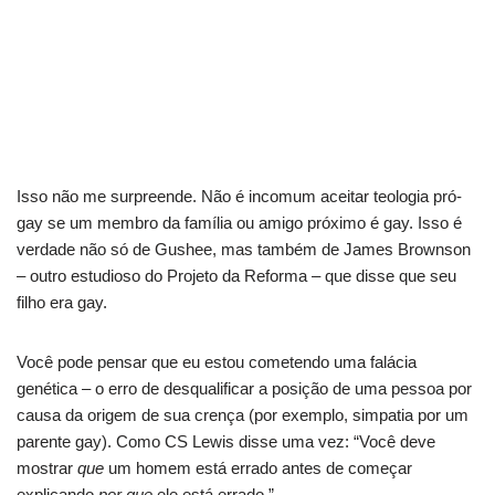
Isso não me surpreende.
Não é incomum aceitar teologia pró-
gay se um membro da família ou amigo próximo é gay.
Isso é
verdade não só de Gushee, mas também de James Brownson
– outro estudioso do Projeto da Reforma – que disse que seu
filho era gay.
Você pode pensar que eu estou cometendo uma falácia
genética – o erro de desqualificar a posição de uma pessoa por
causa da origem de sua crença (por exemplo, simpatia por um
parente gay).
Como CS Lewis disse uma vez: “Você deve
mostrar
que
um homem está errado antes de começar
explicando
por que
ele está errado.”