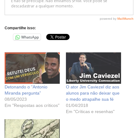
Compartilhe isso:
WhatsApp
Detonando o “Antonio
O ator Jim Caviezel diz aos
Miranda pergunta”
alunos para não deixar que
08/05/2023
o medo atrapalhe sua fé
Em "Respostas aos críticos"
01/04/2018
Em "Críticas e resenhas"