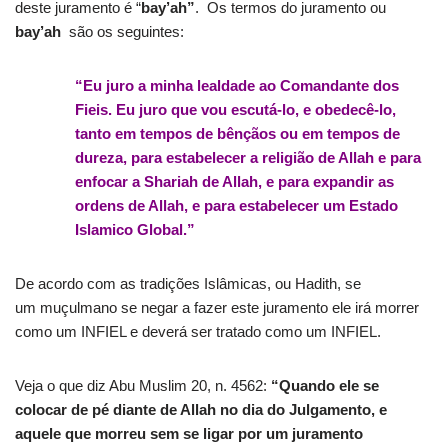
deste juramento é “
bay’ah”
. Os termos do juramento ou
bay’ah
são os seguintes:
“Eu juro a minha lealdade ao Comandante dos
Fieis. Eu juro que vou escutá-lo, e obedecê-lo,
tanto em tempos de bênçãos ou em tempos de
dureza, para estabelecer a religião de Allah e para
enfocar a Shariah de Allah, e para expandir as
ordens de Allah, e para estabelecer um Estado
Islamico Global.”
De acordo com as tradições Islâmicas, ou Hadith, se
um muçulmano se negar a fazer este juramento ele irá morrer
como um INFIEL e deverá ser tratado como um INFIEL.
Veja o que diz Abu Muslim 20, n. 4562:
“Quando ele se
colocar de pé diante de Allah no dia do Julgamento, e
aquele que morreu sem se ligar por um juramento