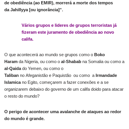
de obediência (ao EMIR), morrerá a morte dos tempos
da Jahillyya [ou ignorância]“.
Vários grupos e lideres de grupos terroristas já
fizeram este juramento de obediência ao novo
califa.
O que acontecerá ao mundo se grupos como o
Boko
Haram
da Nigeria, ou como o
al-Shabab
na Somalia ou como a
al-Qaida
do Yemen, ou como o
Taliban
no Afeganistão e Paquistão ou como a
Irmandade
Islamica
no Egito, começarem a fazer conexões e a se
organizarem debaixo do governo de um califa doido para atacar
o resto do mundo?
O perigo de acontecer uma avalanche de ataques ao redor
do mundo é grande.