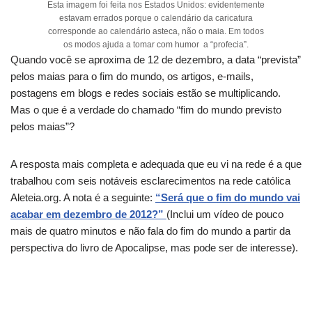
Esta imagem foi feita nos Estados Unidos: evidentemente
estavam errados porque o calendário da caricatura
corresponde ao calendário asteca, não o maia. Em todos
os modos ajuda a tomar com humor a “profecia”.
Quando você se aproxima de 12 de dezembro, a data “prevista”
pelos maias para o fim do mundo, os artigos, e-mails,
postagens em blogs e redes sociais estão se multiplicando.
Mas o que é a verdade do chamado “fim do mundo previsto
pelos maias”?
A resposta mais completa e adequada que eu vi na rede é a que
trabalhou com seis notáveis esclarecimentos na rede católica
Aleteia.org. A nota é a seguinte:
“Será que o fim do mundo vai
acabar em dezembro de 2012?”
(Inclui um vídeo de pouco
mais de quatro minutos e não fala do fim do mundo a partir da
perspectiva do livro de Apocalipse, mas pode ser de interesse).