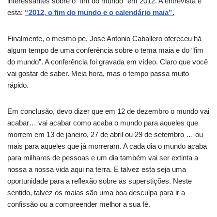
interessantes sobre o “fim do mundo” em 2012. A entrevista é
esta:
“2012, o fim do mundo e o calendário maia”.
Finalmente, o mesmo pe, Jose Antonio Caballero ofereceu há
algum tempo de uma conferência sobre o tema maia e do “fim
do mundo”. A conferência foi gravada em vídeo. Claro que você
vai gostar de saber. Meia hora, mas o tempo passa muito
rápido.
Em conclusão, devo dizer que em 12 de dezembro o mundo vai
acabar… vai acabar como acaba o mundo para aqueles que
morrem em 13 de janeiro, 27 de abril ou 29 de setembro … ou
mais para aqueles que já morreram. A cada dia o mundo acaba
para milhares de pessoas e um dia também vai ser extinta a
nossa a nossa vida aqui na terra. E talvez esta seja uma
oportunidade para a reflexão sobre as superstições. Neste
sentido, talvez os maias são uma boa desculpa para ir a
confissão ou a compreender melhor a sua fé.