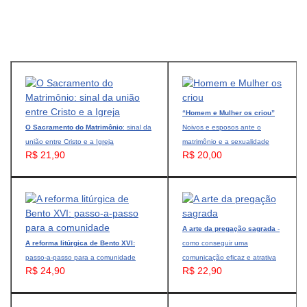
“Homem e Mulher os criou”
O Sacramento do Matrimônio
: sinal da
Noivos e esposos ante o
união entre Cristo e a Igreja
matrimônio e a sexualidade
R$ 21,90
R$ 20,00
A arte da pregação sagrada
-
A reforma litúrgica de Bento XVI:
como conseguir uma
passo-a-passo para a comunidade
comunicação eficaz e atrativa
R$ 24,90
R$ 22,90