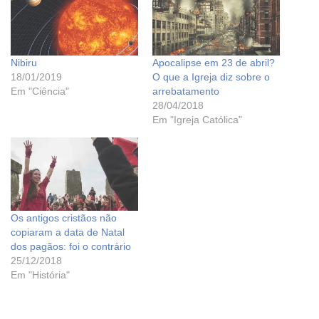
Nibiru
Apocalipse em 23 de abril?
18/01/2019
O que a Igreja diz sobre o
Em "Ciência"
arrebatamento
28/04/2018
Em "Igreja Católica"
Os antigos cristãos não
copiaram a data de Natal
dos pagãos: foi o contrário
25/12/2018
Em "História"