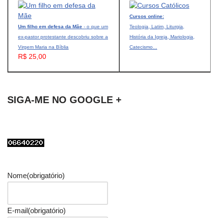
Cursos online:
Um filho em defesa da Mãe
- o que um
Teologia, Latim, Liturgia,
ex-pastor protestante descobriu sobre a
História da Igreja, Mariologia,
Virgem Maria na Bíblia
Catecismo...
R$ 25,00
SIGA-ME NO GOOGLE +
Nome
(obrigatório)
E-mail
(obrigatório)