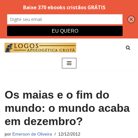
Pular
para
o
conteúdo
Os maias e o fim do
mundo: o mundo acaba
em dezembro?
por
Emerson de Oliveira
12/12/2012