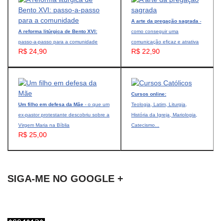
A arte da pregação sagrada
-
A reforma litúrgica de Bento XVI:
como conseguir uma
passo-a-passo para a comunidade
comunicação eficaz e atrativa
R$ 24,90
R$ 22,90
Cursos online:
Um filho em defesa da Mãe
- o que um
Teologia, Latim, Liturgia,
ex-pastor protestante descobriu sobre a
História da Igreja, Mariologia,
Virgem Maria na Bíblia
Catecismo...
R$ 25,00
SIGA-ME NO GOOGLE +