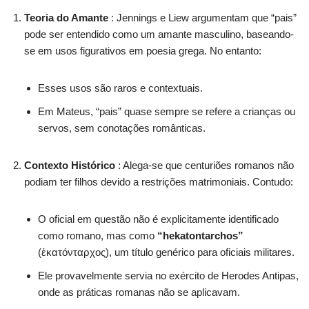
Teoria do Amante
: Jennings e Liew argumentam que “pais”
pode ser entendido como um amante masculino, baseando-
se em usos figurativos em poesia grega. No entanto:
Esses usos são raros e contextuais.
Em Mateus, “pais” quase sempre se refere a crianças ou
servos, sem conotações românticas.
Contexto Histórico
: Alega-se que centuriões romanos não
podiam ter filhos devido a restrições matrimoniais. Contudo:
O oficial em questão não é explicitamente identificado
como romano, mas como
“hekatontarchos”
(ἑκατόνταρχος), um título genérico para oficiais militares.
Ele provavelmente servia no exército de Herodes Antipas,
onde as práticas romanas não se aplicavam.