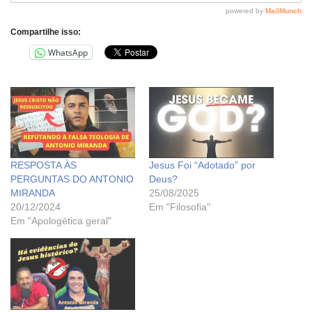
Compartilhe isso:
WhatsApp
RESPOSTA ÀS
Jesus Foi “Adotado” por
PERGUNTAS DO ANTONIO
Deus?
MIRANDA
25/08/2025
20/12/2024
Em "Filosofia"
Em "Apologética geral"