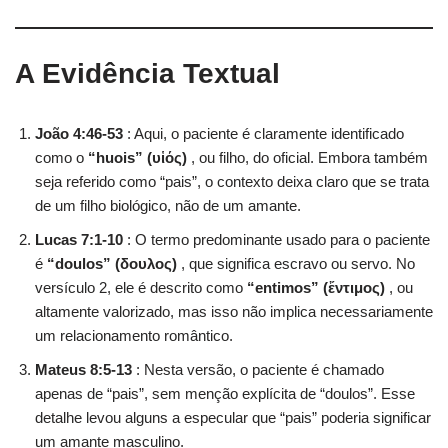
A Evidência Textual
João 4:46-53
: Aqui, o paciente é claramente identificado
como o
“huois” (υἱός)
, ou filho, do oficial. Embora também
seja referido como “pais”, o contexto deixa claro que se trata
de um filho biológico, não de um amante.
Lucas 7:1-10
: O termo predominante usado para o paciente
é
“doulos” (δουλος)
, que significa escravo ou servo. No
versículo 2, ele é descrito como
“entimos” (ἔντιμος)
, ou
altamente valorizado, mas isso não implica necessariamente
um relacionamento romântico.
Mateus 8:5-13
: Nesta versão, o paciente é chamado
apenas de “pais”, sem menção explícita de “doulos”. Esse
detalhe levou alguns a especular que “pais” poderia significar
um amante masculino.