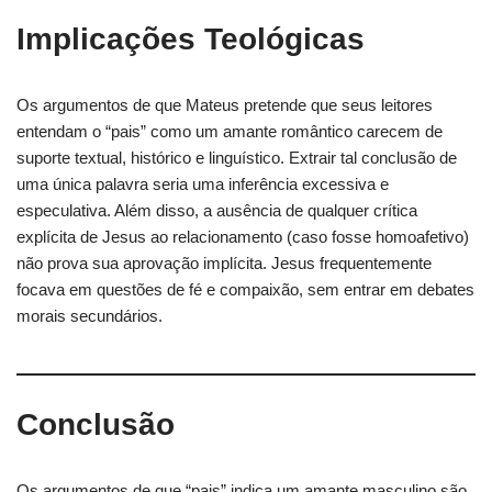
Implicações Teológicas
Os argumentos de que Mateus pretende que seus leitores
entendam o “pais” como um amante romântico carecem de
suporte textual, histórico e linguístico. Extrair tal conclusão de
uma única palavra seria uma inferência excessiva e
especulativa. Além disso, a ausência de qualquer crítica
explícita de Jesus ao relacionamento (caso fosse homoafetivo)
não prova sua aprovação implícita. Jesus frequentemente
focava em questões de fé e compaixão, sem entrar em debates
morais secundários.
Conclusão
Os argumentos de que “pais” indica um amante masculino são