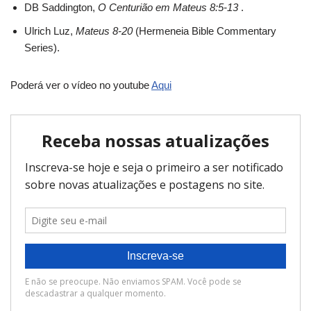
DB Saddington,
O Centurião em Mateus 8:5-13
.
Ulrich Luz,
Mateus 8-20
(Hermeneia Bible Commentary
Series).
Poderá ver o vídeo no youtube
Aqui