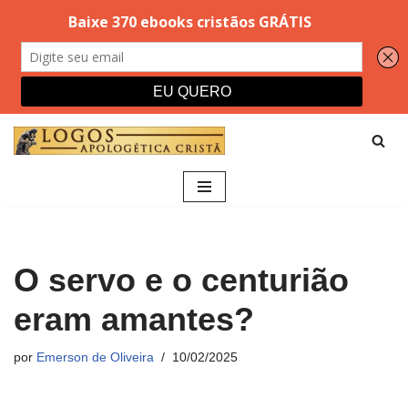
Pular
para
o
conteúdo
O servo e o centurião
eram amantes?
por
Emerson de Oliveira
10/02/2025