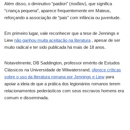
Além disso, o diminutivo “paidion” (παιδίον), que significa
“criança pequena”, aparece frequentemente em Mateus,
reforçando a associação de “pais” com infância ou juventude.
Em primeiro lugar, vale reconhecer que a tese de Jennings e
Liew
não ganhou muita aceitação na literatura
, apesar de ser
muito radical e ter sido publicada há mais de 18 anos.
Notavelmente, DB Saddington, professor emérito de Estudos
Clássicos na Universidade de Witwatersrand,
oferece críticas
sobre o uso da literatura romana por Jennings e Liew
para
apoiar a ideia de que a prática dos legionários romanos terem
relacionamentos pederásticos com seus escravos homens era
comum e disseminada.