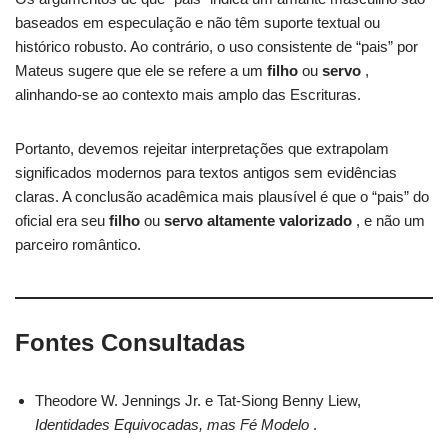
baseados em especulação e não têm suporte textual ou
histórico robusto. Ao contrário, o uso consistente de “pais” por
Mateus sugere que ele se refere a um
filho
ou
servo
,
alinhando-se ao contexto mais amplo das Escrituras.
Portanto, devemos rejeitar interpretações que extrapolam
significados modernos para textos antigos sem evidências
claras. A conclusão acadêmica mais plausível é que o “pais” do
oficial era seu
filho
ou
servo altamente valorizado
, e não um
parceiro romântico.
Fontes Consultadas
Theodore W. Jennings Jr. e Tat-Siong Benny Liew,
Identidades Equivocadas, mas Fé Modelo
.