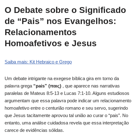
O Debate sobre o Significado
de “Pais” nos Evangelhos:
Relacionamentos
Homoafetivos e Jesus
Saiba mais: Kit Hebraico e Grego
Um debate intrigante na exegese bíblica gira em torno da
palavra grega
“pais” (παις)
, que aparece nas narrativas
paralelas de Mateus 8:5-13 e Lucas 7:1-10. Alguns estudiosos
argumentam que essa palavra pode indicar um relacionamento
homoafetivo entre o centurião romano e seu servo, sugerindo
que Jesus tacitamente aprovou tal união ao curar o “pais”. No
entanto, uma análise cuidadosa revela que essa interpretação
carece de evidências sólidas.