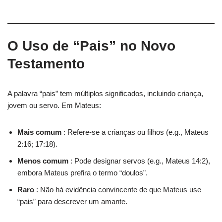
O Uso de “Pais” no Novo
Testamento
A palavra “pais” tem múltiplos significados, incluindo criança,
jovem ou servo. Em Mateus:
Mais comum
: Refere-se a crianças ou filhos (e.g., Mateus
2:16; 17:18).
Menos comum
: Pode designar servos (e.g., Mateus 14:2),
embora Mateus prefira o termo “doulos”.
Raro
: Não há evidência convincente de que Mateus use
“pais” para descrever um amante.