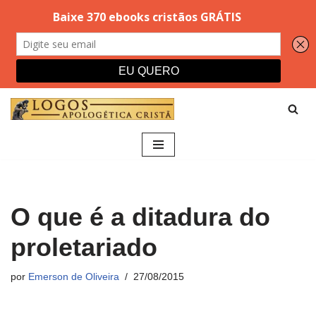
Pular
para
o
conteúdo
O que é a ditadura do
proletariado
por
Emerson de Oliveira
27/08/2015