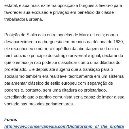
estatal, e sua mais extrema oposição à burguesia levou-o para
favorecer sua exclusão e privação em benefício da classe
trabalhadora urbana.
Posição de Stalin caiu entre aquelas de Marx e Lenin; com o
desaparecimento da burguesia em meados da década de 1930,
ele reconheceu o número supérfluo da abordagem de Lenin e
reintroduziu o princípio do sufrágio universal e igual, declarando
que o estado já não pode se classificar como uma ditadura do
proletariado. Ele depois até sugeriu que a transição para o
socialismo também era realizável teoricamente em um sistema
parlamentar clássico de estilo europeu com separação de
poderes e, portanto, sem uma ditadura do proletariado,
acreditando que o partido comunista seria capaz de impor a sua
vontade nas maiorias parlamentares.
Fonte:
http://www.conservapedia.com/Dictatorship_of_the_proleta