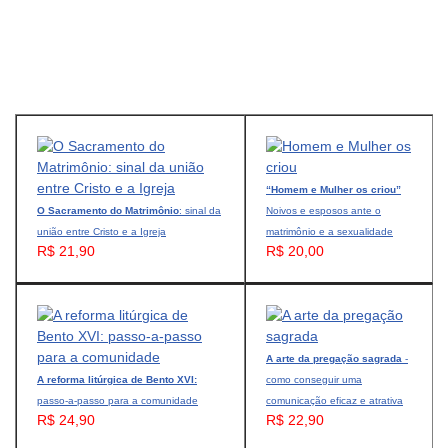
“Homem e Mulher os criou”
O Sacramento do Matrimônio
: sinal da
Noivos e esposos ante o
união entre Cristo e a Igreja
matrimônio e a sexualidade
R$ 21,90
R$ 20,00
A arte da pregação sagrada
-
A reforma litúrgica de Bento XVI:
como conseguir uma
passo-a-passo para a comunidade
comunicação eficaz e atrativa
R$ 24,90
R$ 22,90