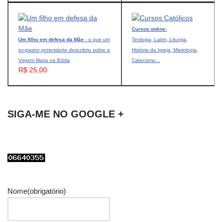
Cursos online:
Um filho em defesa da Mãe
- o que um
Teologia, Latim, Liturgia,
ex-pastor protestante descobriu sobre a
História da Igreja, Mariologia,
Virgem Maria na Bíblia
Catecismo...
R$ 25,00
SIGA-ME NO GOOGLE +
Nome
(obrigatório)