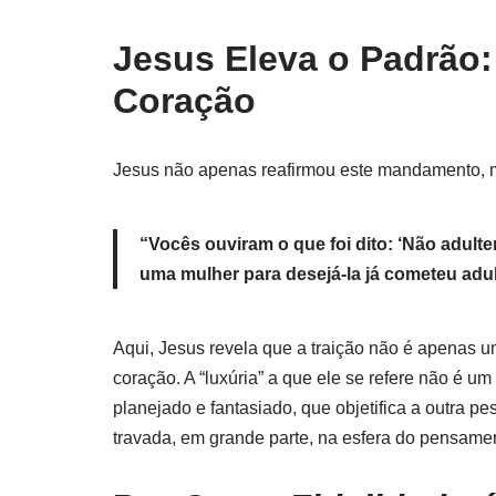
Jesus Eleva o Padrão
Coração
Jesus não apenas reafirmou este mandamento, 
“Vocês ouviram o que foi dito: ‘Não adulte
uma mulher para desejá-la já cometeu adul
Aqui, Jesus revela que a traição não é apenas u
coração. A “luxúria” a que ele se refere não é u
planejado e fantasiado, que objetifica a outra pe
travada, em grande parte, na esfera do pensamen