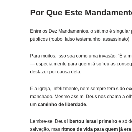
Por Que Este Mandament
Entre os Dez Mandamentos, o sétimo é singular 
públicos (roubo, falso testemunho, assassinato)
Para muitos, isso soa como uma invasão: “É a mi
— especialmente para quem já sofreu as consequ
desfazer por causa dela.
E a igreja, infelizmente, nem sempre tem sido e
manchado. Mesmo assim, Deus nos chama a olh
um
caminho de liberdade
.
Lembre-se: Deus
libertou Israel primeiro
e só d
salvação, mas
ritmos de vida para quem já era 