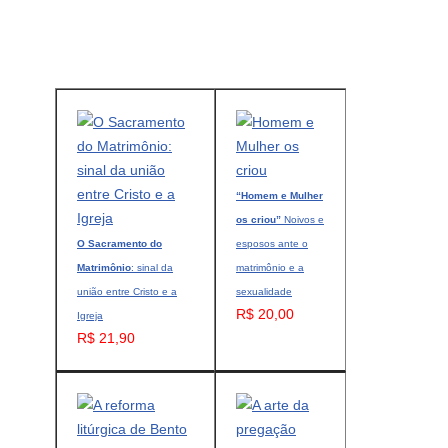
“Homem e Mulher
os criou”
Noivos e
O Sacramento do
esposos ante o
Matrimônio
: sinal da
matrimônio e a
união entre Cristo e a
sexualidade
R$ 20,00
Igreja
R$ 21,90