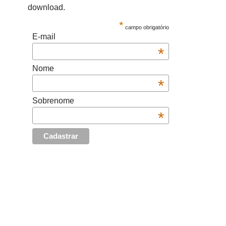
download.
*
campo obrigatório
E-mail
*
Nome
*
Sobrenome
*