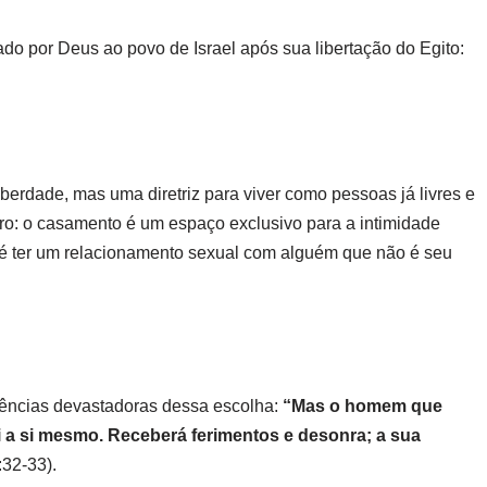
por Deus ao povo de Israel após sua libertação do Egito:
erdade, mas uma diretriz para viver como pessoas já livres e
o: o casamento é um espaço exclusivo para a intimidade
, é ter um relacionamento sexual com alguém que não é seu
quências devastadoras dessa escolha:
“Mas o homem que
rói a si mesmo. Receberá ferimentos e desonra; a sua
:32-33).