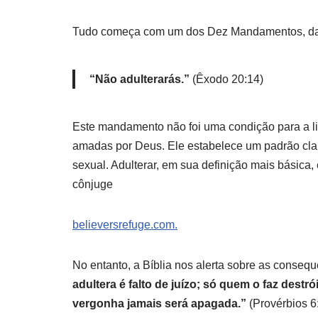
Tudo começa com um dos Dez Mandamentos, dado 
“Não adulterarás.”
(Êxodo 20:14)
Este mandamento não foi uma condição para a lib
amadas por Deus. Ele estabelece um padrão clar
sexual. Adulterar, em sua definição mais básica
cônjuge
believersrefuge.com.
No entanto, a Bíblia nos alerta sobre as conse
adultera é falto de juízo; só quem o faz dest
vergonha jamais será apagada.”
(Provérbios 6