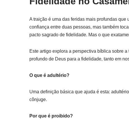
Fidelidade no Casame
A traição é uma das feridas mais profundas que
confiança entre duas pessoas, mas também toca 
pacto sagrado de fidelidade. Mas o que exatamen
Este artigo explora a perspectiva bíblica sobre a
profundo de Deus para a fidelidade, tanto em n
O que é adultério?
Uma definição básica que ajuda é esta: adultér
cônjuge.
Por que é proibido?