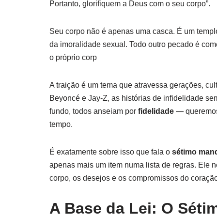
Portanto, glorifiquem a Deus com o seu corpo”.
Seu corpo não é apenas uma casca. É um templo —
da imoralidade sexual. Todo outro pecado é com
o próprio corp
A traição é um tema que atravessa gerações, cul
Beyoncé e Jay-Z, as histórias de infidelidade 
fundo, todos anseiam por
fidelidade
— queremos 
tempo.
É exatamente sobre isso que fala o
sétimo man
apenas mais um item numa lista de regras. Ele no
corpo, os desejos e os compromissos do coração
A Base da Lei: O Sét