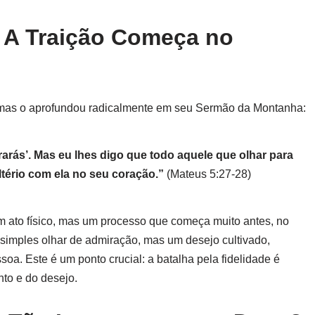
: A Traição Começa no
mas o aprofundou radicalmente em seu Sermão da Montanha:
rarás’. Mas eu lhes digo que todo aquele que olhar para
tério com ela no seu coração.”
(Mateus 5:27-28)
m ato físico, mas um processo que começa muito antes, no
m simples olhar de admiração, mas um desejo cultivado,
ssoa. Este é um ponto crucial: a batalha pela fidelidade é
to e do desejo.