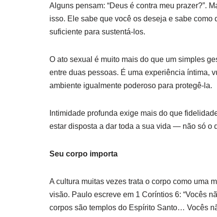
Alguns pensam: “Deus é contra meu prazer?”. Mas
isso. Ele sabe que você os deseja e sabe como
suficiente para sustentá-los.
O ato sexual é muito mais do que um simples ges
entre duas pessoas. É uma experiência íntima, v
ambiente igualmente poderoso para protegê-la.
Intimidade profunda exige mais do que fidelidade
estar disposta a dar toda a sua vida — não só o qu
Seu corpo importa
A cultura muitas vezes trata o corpo como uma m
visão. Paulo escreve em 1 Coríntios 6: “Vocês
corpos são templos do Espírito Santo… Vocês nã