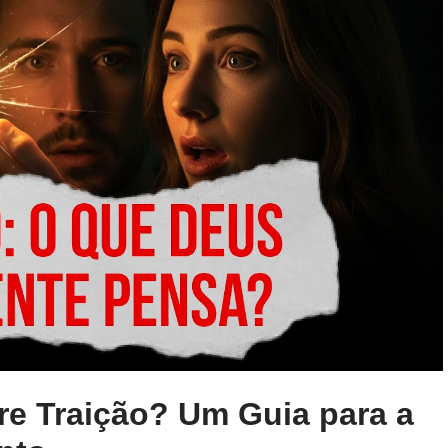
bre Traição? Um Guia para a