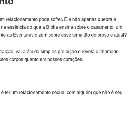
nto
 um relacionamento pode sofrer. Ela não apenas quebra a
na essência do que a Bíblia ensina sobre o casamento: um
te as Escrituras dizem sobre esse tema tão doloroso e atual?
 traição, vai além da simples proibição e revela o chamado
ossos corpos quanto em nossos corações.
io é ter um relacionamento sexual com alguém que não é seu