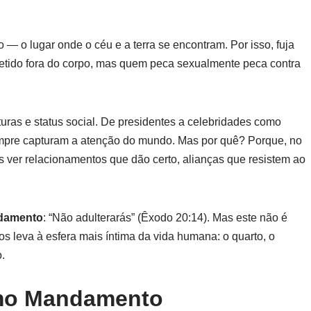
 o lugar onde o céu e a terra se encontram. Por isso, fuja
etido fora do corpo, mas quem peca sexualmente peca contra
turas e status social. De presidentes a celebridades como
sempre capturam a atenção do mundo. Mas por quê? Porque, no
ver relacionamentos que dão certo, alianças que resistem ao
damento
: “Não adulterarás” (Êxodo 20:14). Mas este não é
s leva à esfera mais íntima da vida humana: o quarto, o
.
imo Mandamento