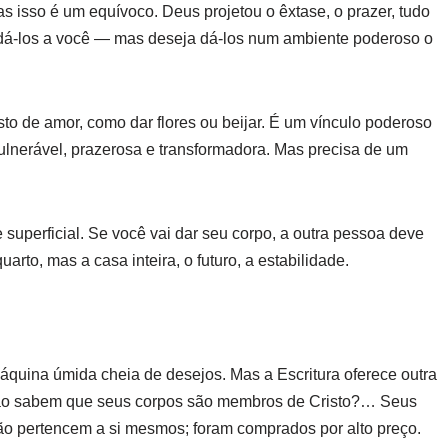
 isso é um equívoco. Deus projetou o êxtase, o prazer, tudo
 dá-los a você — mas deseja dá-los num ambiente poderoso o
to de amor, como dar flores ou beijar. É um vínculo poderoso
ulnerável, prazerosa e transformadora. Mas precisa de um
 superficial. Se você vai dar seu corpo, a outra pessoa deve
arto, mas a casa inteira, o futuro, a estabilidade.
áquina úmida cheia de desejos. Mas a Escritura oferece outra
 não sabem que seus corpos são membros de Cristo?… Seus
o pertencem a si mesmos; foram comprados por alto preço.