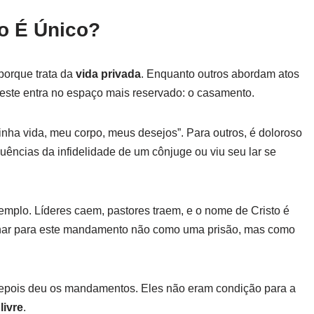
o É Único?
porque trata da
vida privada
. Enquanto outros abordam atos
, este entra no espaço mais reservado: o casamento.
nha vida, meu corpo, meus desejos”. Para outros, é doloroso
ências da infidelidade de um cônjuge ou viu seu lar se
xemplo. Líderes caem, pastores traem, e o nome de Cristo é
ar para este mandamento não como uma prisão, mas como
epois deu os mandamentos. Eles não eram condição para a
livre
.