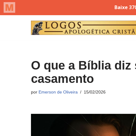
Pular
para
o
conteúdo
O que a Bíblia diz
casamento
por
Emerson de Oliveira
15/02/2026