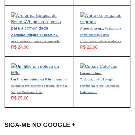
A arte da pregação sagrada
-
A reforma litúrgica de Bento XVI:
como conseguir uma
passo-a-passo para a comunidade
comunicação eficaz e atrativa
R$ 24,90
R$ 22,90
Cursos online:
Um filho em defesa da Mãe
- o que um
Teologia, Latim, Liturgia,
ex-pastor protestante descobriu sobre a
História da Igreja, Mariologia,
Virgem Maria na Bíblia
Catecismo...
R$ 25,00
SIGA-ME NO GOOGLE +