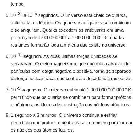
tempo.
-32
-5
10
a 10
segundos. O universo está cheio de quarks,
antiquarks e elétrons. Os quarks e antiquarks se combinam
e se aniquilam. Quarks excedem os antiquarks em uma
proporção de 1.000.000.001 a 1.000.000.000. Os quarks
restantes formarão toda a matéria que existe no universo.
-12
10
segundo. As duas últimas forças unificadas se
separaram. O eletromagnetismo, que controla a atração de
partículas com carga negativa e positiva, torna-se separado
da força nuclear fraca, que controla a decadência radioativa.
-5
10
segundos. O universo esfria até 1.000.000.000.000 ° K,
permitindo que os quarks se combinem para formar prótons
e nêutrons, os blocos de construção dos núcleos atômicos.
1 segundo a 3 minutos. O universo continua a esfriar,
permitindo que prótons e nêutrons se combinem para formar
os núcleos dos átomos futuros.