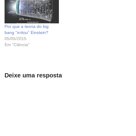
Por que a teoria do big
bang “irritou” Einstein?
05/05/2015
Em "Ciência"
Deixe uma resposta