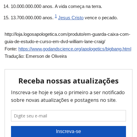
10.000.000.000 anos. A vida começa na terra.
1
13.700.000.000 anos.
Jesus Cristo
vence o pecado.
http://loja.logosapologetica.com/produto/em-guarda-caixa-com-
guia-de-estudo-e-curso-em-dvd-william-lane-craig/
Fonte:
https://www.godandscience.org/apologetics/bigbang.html
Tradução: Emerson de Oliveira