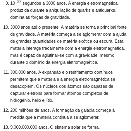
-32
10
segundos a 3000 anos. A energia eletromagnética,
produzida durante a aniquilação de quarks e antiquarks,
domina as forças da gravidade.
3000 anos até o presente. A matéria se torna a principal fonte
de gravidade. A matéria começa a se aglomerar com a ajuda
de grandes quantidades de matéria exótica ou escura. Esta
matéria interage fracamente com a energia eletromagnética,
mas é capaz de aglutinar-se com a gravidade, mesmo
durante o domínio da energia eletromagnética.
300.000 anos. A expansão e o resfriamento contínuos
permitem que a matéria e a energia eletromagnética se
desacoplem. Os núcleos dos átomos são capazes de
capturar elétrons para formar átomos completos de
hidrogênio, hélio e lítio.
200 milhões de anos. A formação da galáxia começa à
medida que a matéria continua a se aglomerar.
9.000.000.000 anos. O sistema solar se forma.