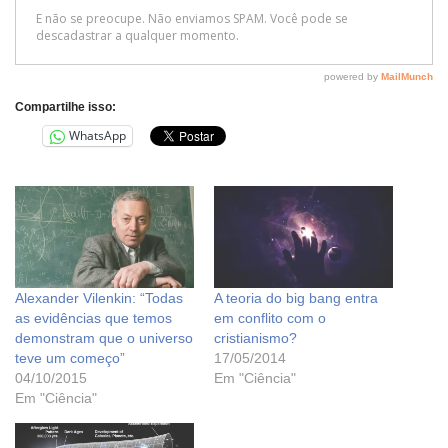
Compartilhe isso:
WhatsApp
Alexander Vilenkin: “Todas
A teoria do big bang entra
as evidências que temos
em conflito com o
demonstram que o universo
cristianismo?
teve um começo”
17/05/2014
04/10/2015
Em "Ciência"
Em "Ciência"