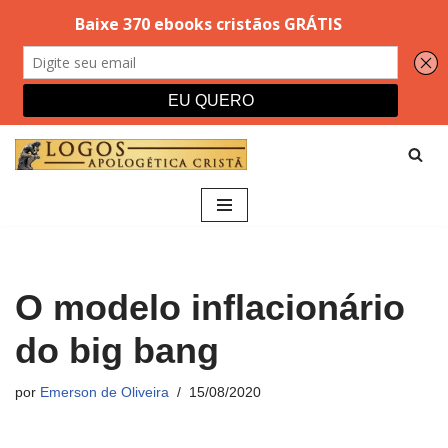
Pular
para
o
conteúdo
O modelo inflacionário
do big bang
por
Emerson de Oliveira
15/08/2020