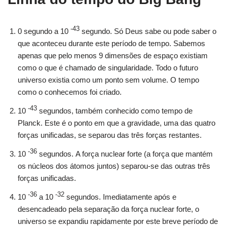
-43
0 segundo a 10
segundo. Só Deus sabe ou pode saber o
que aconteceu durante este período de tempo. Sabemos
apenas que pelo menos 9 dimensões de espaço existiam
como o que é chamado de singularidade. Todo o futuro
universo existia como um ponto sem volume. O tempo
como o conhecemos foi criado.
-43
10
segundos, também conhecido como tempo de
Planck. Este é o ponto em que a gravidade, uma das quatro
forças unificadas, se separou das três forças restantes.
-36
10
segundos. A força nuclear forte (a força que mantém
os núcleos dos átomos juntos) separou-se das outras três
forças unificadas.
-36
-32
10
a 10
segundos. Imediatamente após e
desencadeado pela separação da força nuclear forte, o
universo se expandiu rapidamente por este breve período de