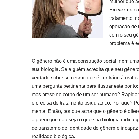
mulher que a
Em vez de co
tratamento, n
operação de 
com o seu gê
problema é e
O gênero não é uma construção social, nem uma
sua biologia. Se alguém acredita que seu gênero 
verdade sobre si mesmo que é contrário à realid
uma pergunta pertinente para ilustrar este ponto
mas preso no corpo de um ser humano? Rapidam
e precisa de tratamento psiquiátrico. Por quê? P
mente. Então, por que acha que o gênero é dif
alguém que não seja o que sua biologia indica qu
de transtorno de identidade de gênero é incapaz
realidade biológica.