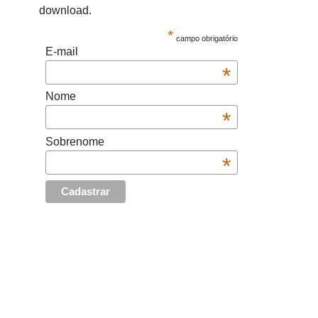
download.
*
campo obrigatório
E-mail
*
Nome
*
Sobrenome
*