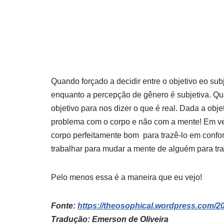
Quando forçado a decidir entre o objetivo eo subj
enquanto a percepção de gênero é subjetiva. Qua
objetivo para nos dizer o que é real. Dada a objet
problema com o corpo e não com a mente! Em ve
corpo perfeitamente bom para trazê-lo em conf
trabalhar para mudar a mente de alguém para tra
Pelo menos essa é a maneira que eu vejo!
Fonte:
https://theosophical.wordpress.com/201
Tradução: Emerson de Oliveira