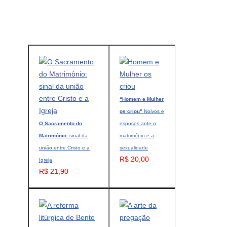
“Homem e Mulher
os criou”
Noivos e
O Sacramento do
esposos ante o
Matrimônio
: sinal da
matrimônio e a
união entre Cristo e a
sexualidade
R$ 20,00
Igreja
R$ 21,90