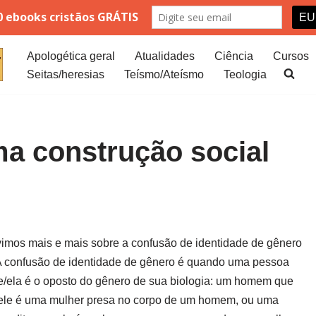
Apologética geral
Atualidades
Ciência
Cursos
Seitas/heresias
Teísmo/Ateísmo
Teologia
a construção social
imos mais e mais sobre a confusão de identidade de gênero
 A confusão de identidade de gênero é quando uma pessoa
e/ela é o oposto do gênero de sua biologia: um homem que
 ele é uma mulher presa no corpo de um homem, ou uma